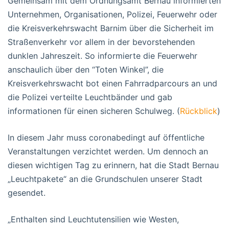
Gemeinsam mit dem Ordnungsamt Bernau informierten
Unternehmen, Organisationen, Polizei, Feuerwehr oder
die Kreisverkehrswacht Barnim über die Sicherheit im
Straßenverkehr vor allem in der bevorstehenden
dunklen Jahreszeit. So informierte die Feuerwehr
anschaulich über den “Toten Winkel”, die
Kreisverkehrswacht bot einen Fahrradparcours an und
die Polizei verteilte Leuchtbänder und gab
informationen für einen sicheren Schulweg. (
Rückblick
)
In diesem Jahr muss coronabedingt auf öffentliche
Veranstaltungen verzichtet werden. Um dennoch an
diesen wichtigen Tag zu erinnern, hat die Stadt Bernau
„Leuchtpakete“ an die Grundschulen unserer Stadt
gesendet.
„Enthalten sind Leuchtutensilien wie Westen,