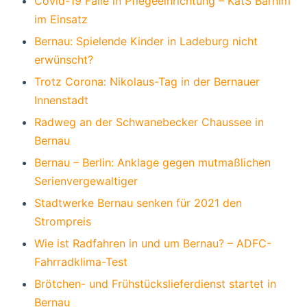
Covid-19 Fälle in Pflegeeinrichtung – KatS Barnim
im Einsatz
Bernau: Spielende Kinder in Ladeburg nicht
erwünscht?
Trotz Corona: Nikolaus-Tag in der Bernauer
Innenstadt
Radweg an der Schwanebecker Chaussee in
Bernau
Bernau – Berlin: Anklage gegen mutmaßlichen
Serienvergewaltiger
Stadtwerke Bernau senken für 2021 den
Strompreis
Wie ist Radfahren in und um Bernau? – ADFC-
Fahrradklima-Test
Brötchen- und Frühstückslieferdienst startet in
Bernau