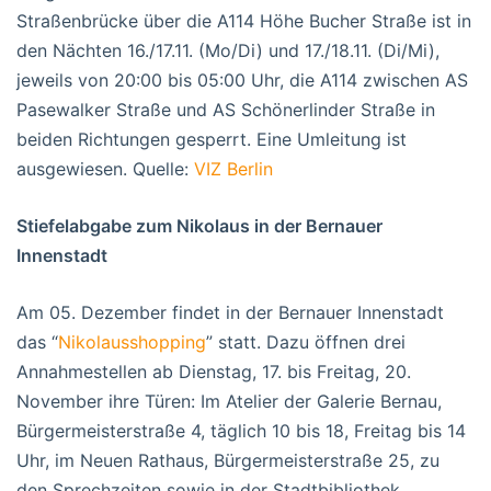
Straßenbrücke über die A114 Höhe Bucher Straße ist in
den Nächten 16./17.11. (Mo/Di) und 17./18.11. (Di/Mi),
jeweils von 20:00 bis 05:00 Uhr, die A114 zwischen AS
Pasewalker Straße und AS Schönerlinder Straße in
beiden Richtungen gesperrt. Eine Umleitung ist
ausgewiesen. Quelle:
VIZ Berlin
Stiefelabgabe zum Nikolaus in der Bernauer
Innenstadt
Am 05. Dezember findet in der Bernauer Innenstadt
das “
Nikolausshopping
” statt. Dazu öffnen drei
Annahmestellen ab Dienstag, 17. bis Freitag, 20.
November ihre Türen: Im Atelier der Galerie Bernau,
Bürgermeisterstraße 4, täglich 10 bis 18, Freitag bis 14
Uhr, im Neuen Rathaus, Bürgermeisterstraße 25, zu
den Sprechzeiten sowie in der Stadtbibliothek,