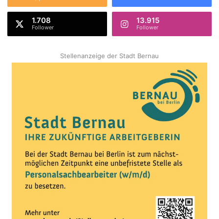
1.708
13.915
Follower
Follower
Stellenanzeige der Stadt Bernau