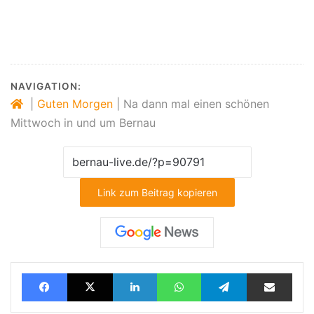
NAVIGATION:
|
Guten Morgen
|
Na dann mal einen schönen
Mittwoch in und um Bernau
Link zum Beitrag kopieren
Facebook
X
LinkedIn
WhatsApp
Telegram
Teilen via E-Mail