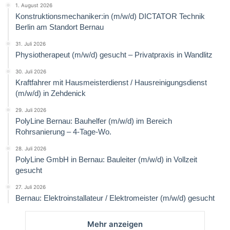
1. August 2026
Konstruktionsmechaniker:in (m/w/d) DICTATOR Technik
Berlin am Standort Bernau
31. Juli 2026
Physiotherapeut (m/w/d) gesucht – Privatpraxis in Wandlitz
30. Juli 2026
Kraftfahrer mit Hausmeisterdienst / Hausreinigungsdienst
(m/w/d) in Zehdenick
29. Juli 2026
PolyLine Bernau: Bauhelfer (m/w/d) im Bereich
Rohrsanierung – 4-Tage-Wo.
28. Juli 2026
PolyLine GmbH in Bernau: Bauleiter (m/w/d) in Vollzeit
gesucht
27. Juli 2026
Bernau: Elektroinstallateur / Elektromeister (m/w/d) gesucht
Mehr anzeigen