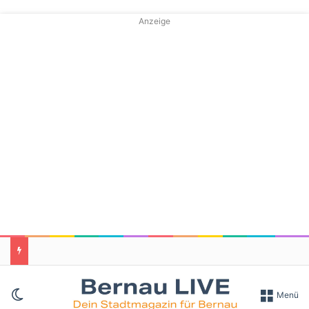
Anzeige
Skin umschalten
Menü