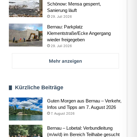
Schönow: Mensa gesperrt,
Sanierung läuft
29. Juli 2026
Bernau: Parkplatz
Klementstraße/Ecke Angergang
wieder freigegeben
29. Juli 2026
Mehr anzeigen
Kürzliche Beiträge
Guten Morgen aus Bernau – Verkehr,
Infos und Tipps am 7. August 2026
7. August 2026
Bernau – Lobetal: Verbundleitung
(m/w/d) im Bereich Teilhabe gesucht