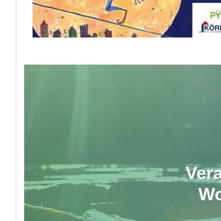
Ver
Wo