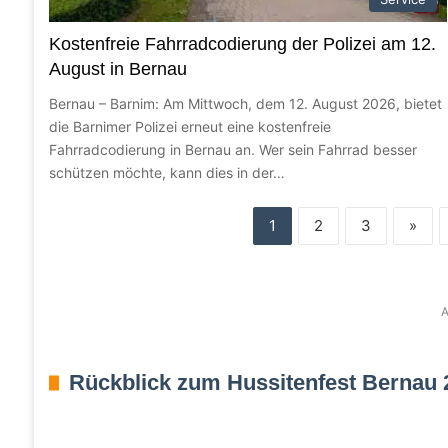
Kostenfreie Fahrradcodierung der Polizei am 12.
August in Bernau
Bernau – Barnim: Am Mittwoch, dem 12. August 2026, bietet
die Barnimer Polizei erneut eine kostenfreie
Fahrradcodierung in Bernau an. Wer sein Fahrrad besser
schützen möchte, kann dies in der…
1
2
3
»
A
Rückblick zum Hussitenfest Bernau 