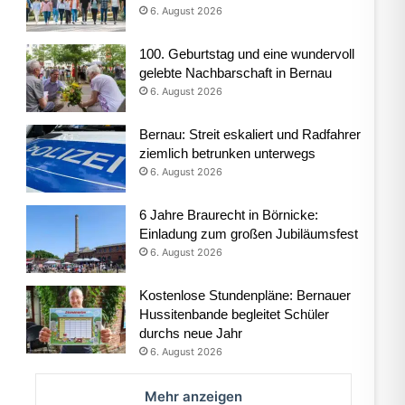
6. August 2026
100. Geburtstag und eine wundervoll
gelebte Nachbarschaft in Bernau
6. August 2026
Bernau: Streit eskaliert und Radfahrer
ziemlich betrunken unterwegs
6. August 2026
6 Jahre Braurecht in Börnicke:
Einladung zum großen Jubiläumsfest
6. August 2026
Kostenlose Stundenpläne: Bernauer
Hussitenbande begleitet Schüler
durchs neue Jahr
6. August 2026
Mehr anzeigen