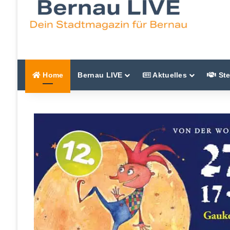
Home
Bernau LIVE
Aktuelles
Ste