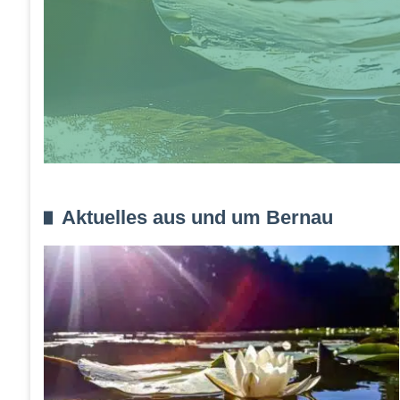
8. August 2026
Veranstaltungen und Tipps für das Wochen
7. August 2026
Aktuelles aus und um Bernau
Patientenfürsprecher/Patientenfürsprecheri
7. August 2026
Frischer Wind zum Kita-Start: Bernau macht 