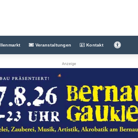
Barriere
llenmarkt
Veranstaltungen
Kontakt
Anzeige