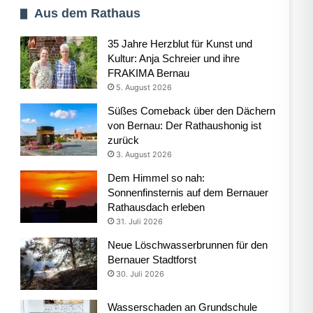
Aus dem Rathaus
35 Jahre Herzblut für Kunst und
Kultur: Anja Schreier und ihre
FRAKIMA Bernau
5. August 2026
Süßes Comeback über den Dächern
von Bernau: Der Rathaushonig ist
zurück
3. August 2026
Dem Himmel so nah:
Sonnenfinsternis auf dem Bernauer
Rathausdach erleben
31. Juli 2026
Neue Löschwasserbrunnen für den
Bernauer Stadtforst
30. Juli 2026
Wasserschaden an Grundschule