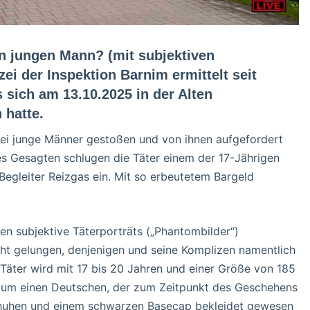
n jungen Mann? (mit subjektiven
zei der Inspektion Barnim ermittelt seit
 sich am 13.10.2025 in der Alten
 hatte.
rei junge Männer gestoßen und von ihnen aufgefordert
 Gesagten schlugen die Täter einem der 17-Jährigen
Begleiter Reizgas ein. Mit so erbeutetem Bargeld
n subjektive Täterporträts („Phantombilder“)
cht gelungen, denjenigen und seine Komplizen namentlich
Täter wird mit 17 bis 20 Jahren und einer Größe von 185
h um einen Deutschen, der zum Zeitpunkt des Geschehens
schuhen und einem schwarzen Basecap bekleidet gewesen