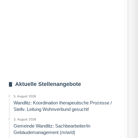
Aktuelle Stellenangebote
5. August 2026
Wandlitz: Koordination therapeutische Prozesse /
Stellv. Leitung Wohnverbund gesucht!
3. August 2026
Gemeinde Wandlitz: Sachbearbeiter/in
Gebäudemanagement (m/w/d)