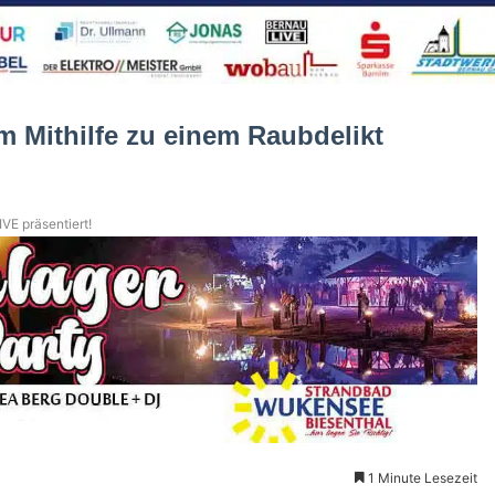
um Mithilfe zu einem Raubdelikt
VE präsentiert!
1 Minute Lesezeit