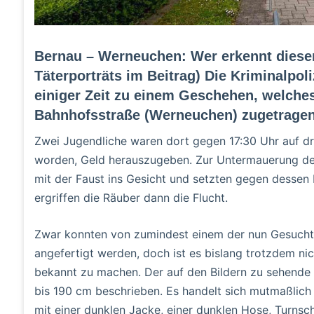
Bernau – Werneuchen: Wer erkennt diese
Täterporträts im Beitrag) Die Kriminalpoli
einiger Zeit zu einem Geschehen, welches
Bahnhofsstraße (Werneuchen) zugetragen
Zwei Jugendliche waren dort gegen 17:30 Uhr auf d
worden, Geld herauszugeben. Zur Untermauerung des
mit der Faust ins Gesicht und setzten gegen dessen 
ergriffen die Räuber dann die Flucht.
Zwar konnten von zumindest einem der nun Gesuchte
angefertigt werden, doch ist es bislang trotzdem ni
bekannt zu machen. Der auf den Bildern zu sehende 
bis 190 cm beschrieben. Es handelt sich mutmaßlic
mit einer dunklen Jacke, einer dunklen Hose, Turn