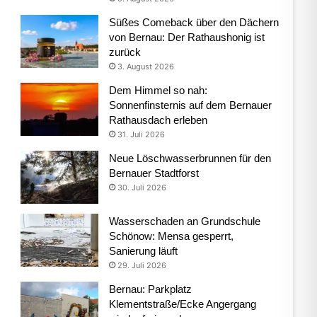
Süßes Comeback über den Dächern
von Bernau: Der Rathaushonig ist
zurück
3. August 2026
Dem Himmel so nah:
Sonnenfinsternis auf dem Bernauer
Rathausdach erleben
31. Juli 2026
Neue Löschwasserbrunnen für den
Bernauer Stadtforst
30. Juli 2026
Wasserschaden an Grundschule
Schönow: Mensa gesperrt,
Sanierung läuft
29. Juli 2026
Bernau: Parkplatz
Klementstraße/Ecke Angergang