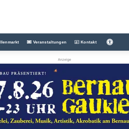
Barriere
llenmarkt
Veranstaltungen
Kontakt
Anzeige