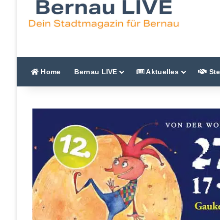
Home
Bernau LIVE
Aktuelles
Ste