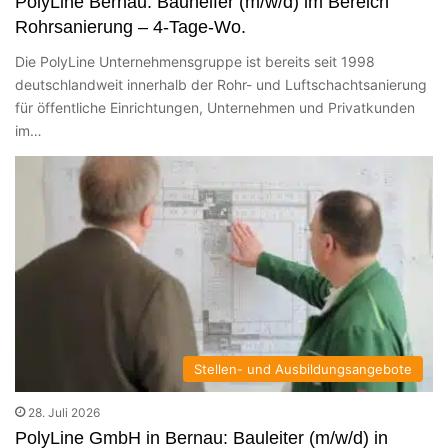
PolyLine Bernau: Bauhelfer (m/w/d) im Bereich
Rohrsanierung – 4-Tage-Wo.
Die PolyLine Unternehmensgruppe ist bereits seit 1998
deutschlandweit innerhalb der Rohr- und Luftschachtsanierung
für öffentliche Einrichtungen, Unternehmen und Privatkunden
im…
Stellen- und Ausbildungsangebote
28. Juli 2026
PolyLine GmbH in Bernau: Bauleiter (m/w/d) in