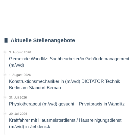
Aktuelle Stellenangebote
3. August 2026
Gemeinde Wandlitz: Sachbearbeiter/in Gebäudemanagement
(m/w/d)
1. August 2026
Konstruktionsmechaniker:in (m/w/d) DICTATOR Technik
Berlin am Standort Bernau
31. Juli 2026
Physiotherapeut (m/w/d) gesucht – Privatpraxis in Wandlitz
30. Juli 2026
Kraftfahrer mit Hausmeisterdienst / Hausreinigungsdienst
(m/w/d) in Zehdenick