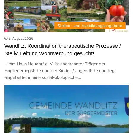
Stellen- und Ausbildungsangebote
5. August 2026
Wandlitz: Koordination therapeutische Prozesse /
Stellv. Leitung Wohnverbund gesucht!
Hiram Haus Neudorf e. V. ist anerkannter Träger der
Eingliederungshilfe und der Kinder-/ Jugendhilfe und liegt
eingebettet in eine sozial-ökologische…