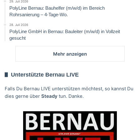
29. Juli 2026
PolyLine Bernau: Bauhelfer (m/w/d) im Bereich
Rohrsanierung – 4-Tage-Wo.
28. Juli 2026
PolyLine GmbH in Bernau: Bauleiter (m/w/d) in Vollzeit
gesucht
Mehr anzeigen
Unterstützte Bernau LIVE
Falls Du Bernau LIVE unterstützen möchtest, so kannst Du
dies gerne über
Steady
tun. Danke.