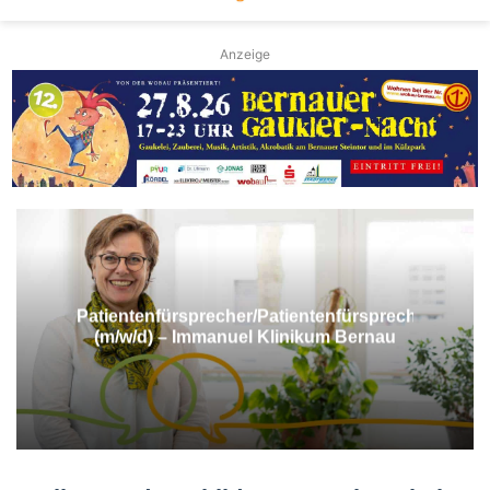
Anzeige
Patientenfürsprecher/Patientenfürsprecherin
(m/w/d) – Immanuel Klinikum Bernau