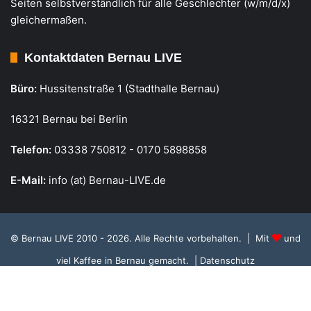
Seiten selbstverständlich für alle Geschlechter (w/m/d/x)
gleichermaßen.
Kontaktdaten Bernau LIVE
Büro:
Hussitenstraße 1 (Stadthalle Bernau)
16321 Bernau bei Berlin
Telefon:
03338 750812 - 0170 5898858
E-Mail:
info (at) Bernau-LIVE.de
© Bernau LIVE 2010 - 2026. Alle Rechte vorbehalten. | Mit
und
viel Kaffee in Bernau gemacht.
| Datenschutz
Cookie Richtlinie, Datenschutz und Einstellungen