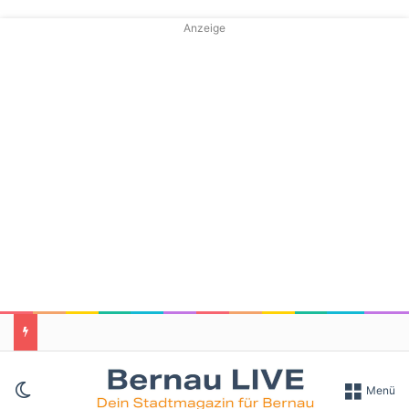
Anzeige
Skin umschalten
Menü