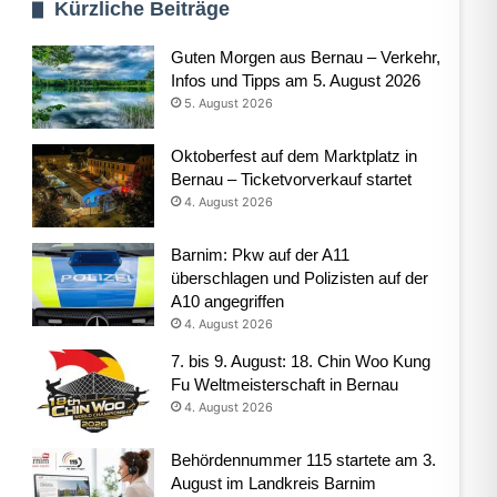
Kürzliche Beiträge
Guten Morgen aus Bernau – Verkehr,
Infos und Tipps am 5. August 2026
5. August 2026
Oktoberfest auf dem Marktplatz in
Bernau – Ticketvorverkauf startet
4. August 2026
Barnim: Pkw auf der A11
überschlagen und Polizisten auf der
A10 angegriffen
4. August 2026
7. bis 9. August: 18. Chin Woo Kung
Fu Weltmeisterschaft in Bernau
4. August 2026
Behördennummer 115 startete am 3.
August im Landkreis Barnim