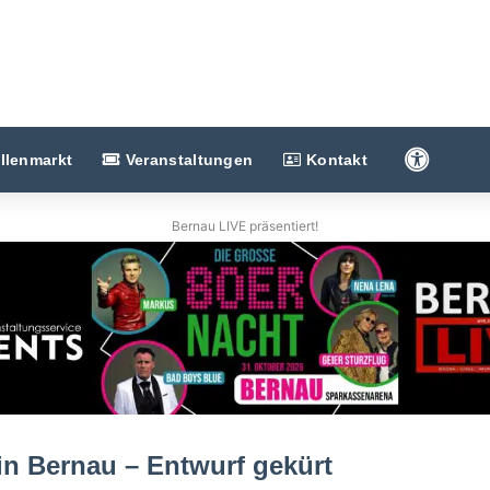
Barriere
llenmarkt
Veranstaltungen
Kontakt
Bernau LIVE präsentiert!
n Bernau – Entwurf gekürt