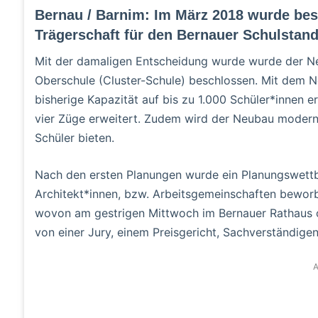
Bernau / Barnim: Im März 2018 wurde bes
Trägerschaft für den Bernauer Schulstan
Mit der damaligen Entscheidung wurde wurde der Ne
Oberschule (Cluster-Schule) beschlossen. Mit dem 
bisherige Kapazität auf bis zu 1.000 Schüler*innen e
vier Züge erweitert. Zudem wird der Neubau modern
Schüler bieten.
Nach den ersten Planungen wurde ein Planungswettb
Architekt*innen, bzw. Arbeitsgemeinschaften beworb
wovon am gestrigen Mittwoch im Bernauer Rathaus of
von einer Jury, einem Preisgericht, Sachverständig
A