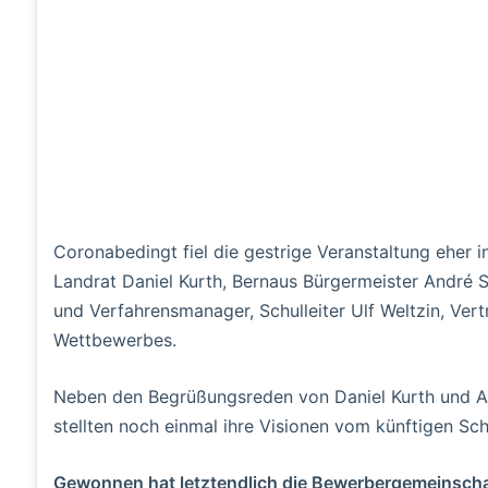
Coronabedingt fiel die gestrige Veranstaltung eher 
Landrat Daniel Kurth, Bernaus Bürgermeister André S
und Verfahrensmanager, Schulleiter Ulf Weltzin, Vert
Wettbewerbes.
Neben den Begrüßungsreden von Daniel Kurth und An
stellten noch einmal ihre Visionen vom künftigen Sch
Gewonnen hat letztendlich die Bewerbergemeinscha