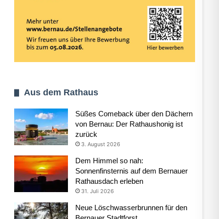
Aus dem Rathaus
Süßes Comeback über den Dächern
von Bernau: Der Rathaushonig ist
zurück
3. August 2026
Dem Himmel so nah:
Sonnenfinsternis auf dem Bernauer
Rathausdach erleben
31. Juli 2026
Neue Löschwasserbrunnen für den
Bernauer Stadtforst