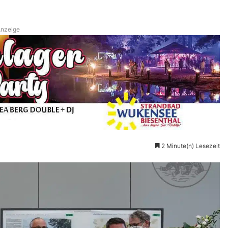
nzeige
2 Minute(n) Lesezeit