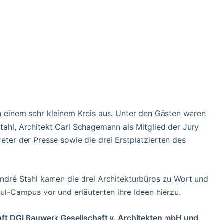
in einem sehr kleinem Kreis aus. Unter den Gästen waren
tahl, Architekt Carl Schagemann als Mitglied der Jury
reter der Presse sowie die drei Erstplatzierten des
dré Stahl kamen die drei Architekturbüros zu Wort und
ul-Campus vor und erläuterten ihre Ideen hierzu.
ft DGI Bauwerk Gesellschaft v. Architekten mbH und