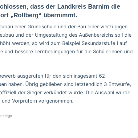
chlossen, dass der Landkreis Barnim die
dort „Rollberg“ übernimmt.
ubau einer Grundschule und der Bau einer vierzügigen
Neubau und der Umgestaltung des Außenbereichs soll die
rhöht werden, so wird zum Beispiel Sekundarstufe I auf
e und bessere Lernbedingungen für die Schülerinnen und
ewerb ausgerufen für den sich insgesamt 62
en haben. Übrig geblieben sind letztendlich 3 Entwürfe,
fiziell der Sieger verkündet wurde. Die Auswahl wurde
en und Vorprüfern vorgenommen.
nzeige