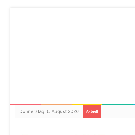
Donnerstag, 6. August 2026
Aktuell