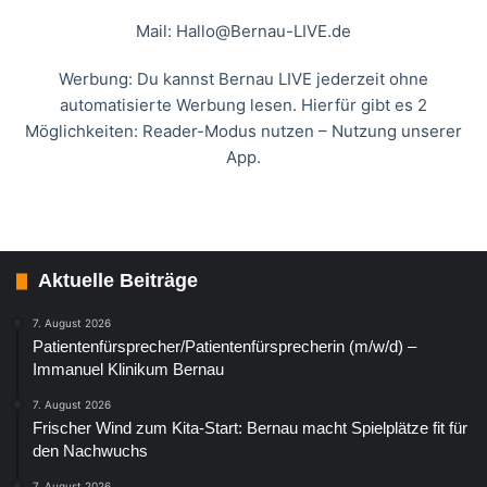
Mail:
Hallo@Bernau-LIVE.de
Werbung: Du kannst Bernau LIVE jederzeit ohne
automatisierte Werbung lesen. Hierfür gibt es 2
Möglichkeiten: Reader-Modus nutzen – Nutzung unserer
App.
Aktuelle Beiträge
7. August 2026
Patientenfürsprecher/Patientenfürsprecherin (m/w/d) –
Immanuel Klinikum Bernau
7. August 2026
Frischer Wind zum Kita-Start: Bernau macht Spielplätze fit für
den Nachwuchs
7. August 2026