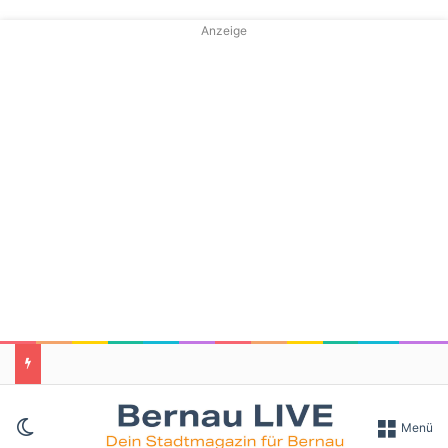
Anzeige
Skin umschalten
Menü