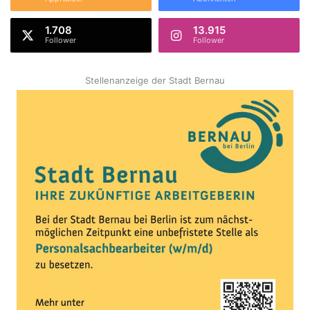
1.708
13.915
Follower
Follower
Stellenanzeige der Stadt Bernau