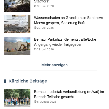
Stadtforst
30. Juli 2026
Wasserschaden an Grundschule Schönow:
Mensa gesperrt, Sanierung läuft
29. Juli 2026
Bernau: Parkplatz Klementstraße/Ecke
Angergang wieder freigegeben
29. Juli 2026
Mehr anzeigen
Kürzliche Beiträge
Bernau – Lobetal: Verbundleitung (m/w/d) im
Bereich Teilhabe gesucht
6. August 2026