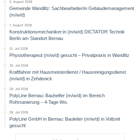
3. August 2026
Gemeinde Wandlitz: Sachbearbeiter/in Gebäudemanagement
(m/w/d)
1. August 2026
Konstruktionsmechaniker:in (m/w/d) DICTATOR Technik
Berlin am Standort Bernau
31. Juli 2026
Physiotherapeut (m/w/d) gesucht – Privatpraxis in Wandlitz
30. Juli 2026
Kraftfahrer mit Hausmeisterdienst / Hausreinigungsdienst
(m/w/d) in Zehdenick
29. Juli 2026
PolyLine Bernau: Bauhelfer (m/w/d) im Bereich
Rohrsanierung – 4-Tage-Wo.
28. Juli 2026
PolyLine GmbH in Bernau: Bauleiter (m/w/d) in Vollzeit
gesucht