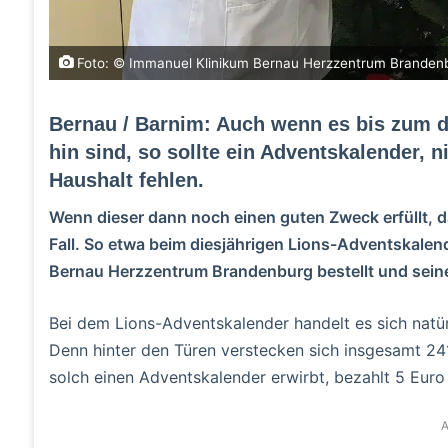
Foto: © Immanuel Klinikum Bernau Herzzentrum Branden
Bernau / Barnim: Auch wenn es bis zum d
hin sind, so sollte ein Adventskalender, n
Haushalt fehlen.
Wenn dieser dann noch einen guten Zweck erfüllt, d
Fall. So etwa beim diesjährigen Lions-Adventskalen
Bernau Herzzentrum Brandenburg bestellt und seine
Bei dem Lions-Adventskalender handelt es sich natü
Denn hinter den Türen verstecken sich insgesamt 2
solch einen Adventskalender erwirbt, bezahlt 5 Euro
A