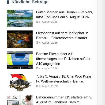
Kürzliche Beiträge
Guten Morgen aus Bernau – Verkehr,
Infos und Tipps am 5. August 2026
5. August 2026
Oktoberfest auf dem Marktplatz in
Bernau – Ticketvorverkauf startet
4. August 2026
Barnim: Pkw auf der A11
überschlagen und Polizisten auf der
A10 angegriffen
4. August 2026
7. bis 9. August: 18. Chin Woo Kung
Fu Weltmeisterschaft in Bernau
4. August 2026
Behördennummer 115 startete am 3.
August im Landkreis Barnim