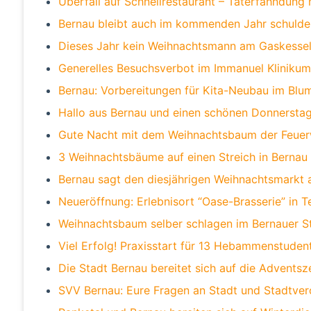
Überfall auf Schnellrestaurant – Täterfahndung 
Bernau bleibt auch im kommenden Jahr schulde
Dieses Jahr kein Weihnachtsmann am Gaskessel
Generelles Besuchsverbot im Immanuel Klinikum
Bernau: Vorbereitungen für Kita-Neubau im Bl
Hallo aus Bernau und einen schönen Donnersta
Gute Nacht mit dem Weihnachtsbaum der Feue
3 Weihnachtsbäume auf einen Streich in Bernau 
Bernau sagt den diesjährigen Weihnachtsmarkt 
Neueröffnung: Erlebnisort “Oase-Brasserie” in 
Weihnachtsbaum selber schlagen im Bernauer S
Viel Erfolg! Praxisstart für 13 Hebammenstuden
Die Stadt Bernau bereitet sich auf die Adventsze
SVV Bernau: Eure Fragen an Stadt und Stadtver