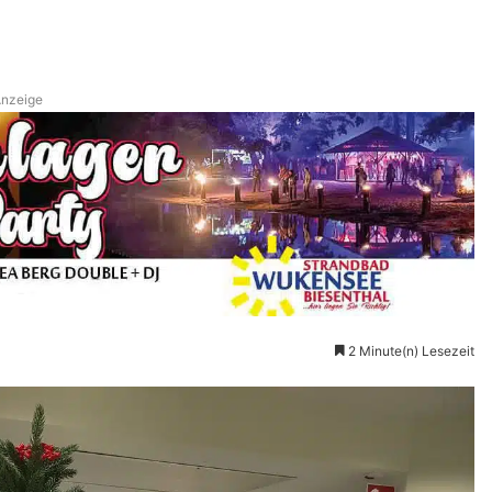
nzeige
2 Minute(n) Lesezeit