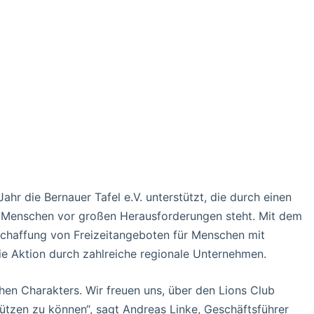
ahr die Bernauer Tafel e.V. unterstützt, die durch einen
Menschen vor großen Herausforderungen steht. Mit dem
er Schaffung von Freizeitangeboten für Menschen mit
e Aktion durch zahlreiche regionale Unternehmen.
hen Charakters. Wir freuen uns, über den Lions Club
ützen zu können“, sagt Andreas Linke, Geschäftsführer