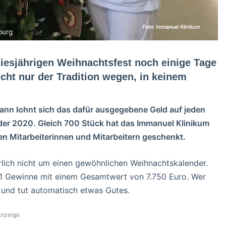
burg
iesjährigen Weihnachtsfest noch einige Tage
icht nur der Tradition wegen, in keinem
ann lohnt sich das dafür ausgegebene Geld auf jeden
der 2020. Gleich 700 Stück hat das Immanuel Klinikum
n Mitarbeiterinnen und Mitarbeitern geschenkt.
rlich nicht um einen gewöhnlichen Weihnachtskalender.
41 Gewinne mit einem Gesamtwert von 7.750 Euro. Wer
 und tut automatisch etwas Gutes.
nzeige