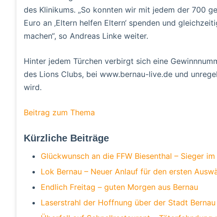
des Klinikums. „So konnten wir mit jedem der 700 ge
Euro an ‚Eltern helfen Eltern‘ spenden und gleichzeit
machen“, so Andreas Linke weiter.
Hinter jedem Türchen verbirgt sich eine Gewinnnumm
des Lions Clubs, bei www.bernau-live.de und unreg
wird.
Beitrag zum Thema
Kürzliche Beiträge
Glückwunsch an die FFW Biesenthal – Sieger i
Lok Bernau – Neuer Anlauf für den ersten Auswä
Endlich Freitag – guten Morgen aus Bernau
Laserstrahl der Hoffnung über der Stadt Bernau