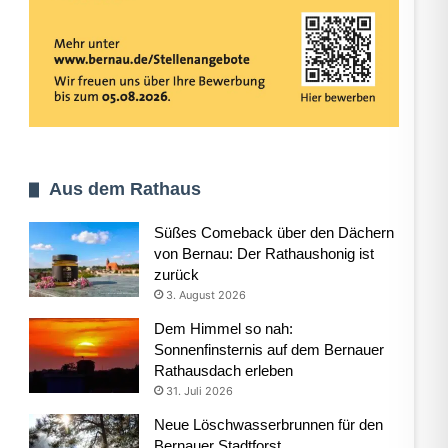
Aus dem Rathaus
Süßes Comeback über den Dächern
von Bernau: Der Rathaushonig ist
zurück
3. August 2026
Dem Himmel so nah:
Sonnenfinsternis auf dem Bernauer
Rathausdach erleben
31. Juli 2026
Neue Löschwasserbrunnen für den
Bernauer Stadtforst