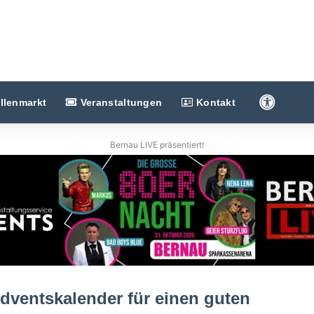
Barriere
llenmarkt
Veranstaltungen
Kontakt
Bernau LIVE präsentiert!
dventskalender für einen guten