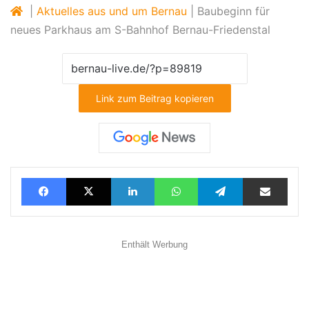
|
Aktuelles aus und um Bernau
|
Baubeginn für
neues Parkhaus am S-Bahnhof Bernau-Friedenstal
Link zum Beitrag kopieren
Facebook
X
LinkedIn
WhatsApp
Telegram
Teilen via E-Mail
Enthält Werbung