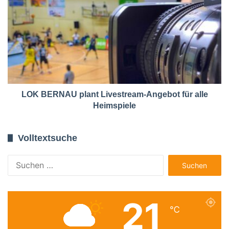
LOK BERNAU plant Livestream-Angebot für alle
Heimspiele
Volltextsuche
Suchen
nach:
21
℃