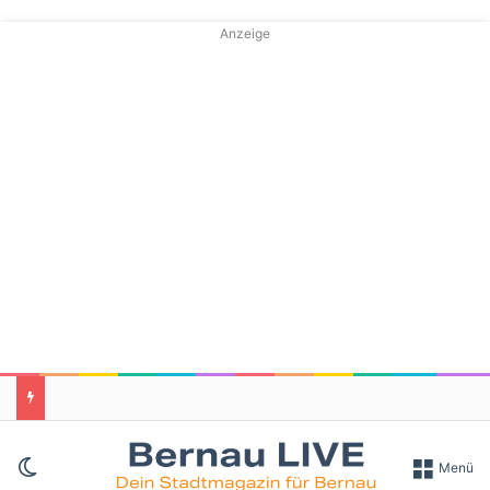
Anzeige
Skin umschalten
Menü