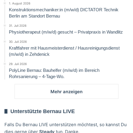
1. August 2026
Konstruktionsmechaniker:in (m/w/d) DICTATOR Technik
Berlin am Standort Bernau
31. Juli 2026
Physiotherapeut (m/w/d) gesucht – Privatpraxis in Wandlitz
30. Juli 2026
Kraftfahrer mit Hausmeisterdienst / Hausreinigungsdienst
(m/w/d) in Zehdenick
29. Juli 2026
PolyLine Bernau: Bauhelfer (m/w/d) im Bereich
Rohrsanierung – 4-Tage-Wo.
Mehr anzeigen
Unterstützte Bernau LIVE
Falls Du Bernau LIVE unterstützen möchtest, so kannst Du
dies gerne über
Steady
tun. Danke.