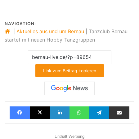
NAVIGATION:
|
Aktuelles aus und um Bernau
|
Tanzclub Bernau
startet mit neuen Hobby-Tanzgruppen
Link zum Beitrag kopieren
Facebook
X
LinkedIn
WhatsApp
Telegram
Teilen via E-Mail
Enthält Werbung