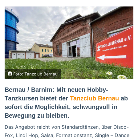
Foto: Tanzclub Bernau
Bernau / Barnim: Mit neuen Hobby-
Tanzkursen bietet der
Tanzclub Bernau
ab
sofort die Möglichkeit, schwungvoll in
Bewegung zu bleiben.
Das Angebot reicht von Standardtänzen, über Disco-
Fox, Lindi Hop, Salsa, Formationstanz, Single – Dance