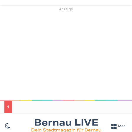
Anzeige
Skin umschalten
Menü