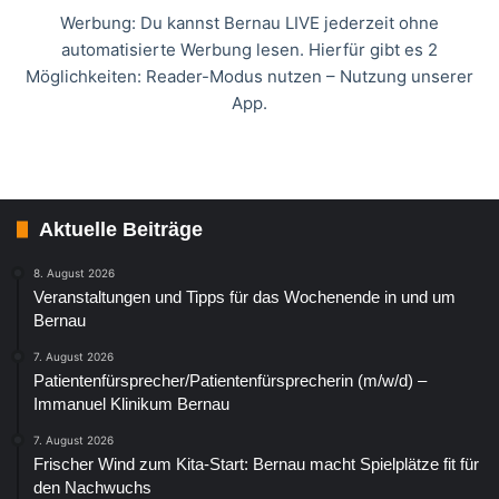
Werbung: Du kannst Bernau LIVE jederzeit ohne
automatisierte Werbung lesen. Hierfür gibt es 2
Möglichkeiten: Reader-Modus nutzen – Nutzung unserer
App.
Aktuelle Beiträge
8. August 2026
Veranstaltungen und Tipps für das Wochenende in und um
Bernau
7. August 2026
Patientenfürsprecher/Patientenfürsprecherin (m/w/d) –
Immanuel Klinikum Bernau
7. August 2026
Frischer Wind zum Kita-Start: Bernau macht Spielplätze fit für
den Nachwuchs