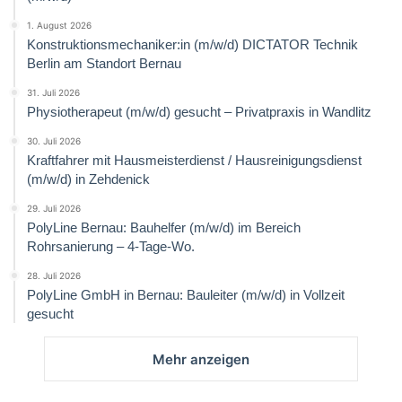
1. August 2026
Konstruktionsmechaniker:in (m/w/d) DICTATOR Technik
Berlin am Standort Bernau
31. Juli 2026
Physiotherapeut (m/w/d) gesucht – Privatpraxis in Wandlitz
30. Juli 2026
Kraftfahrer mit Hausmeisterdienst / Hausreinigungsdienst
(m/w/d) in Zehdenick
29. Juli 2026
PolyLine Bernau: Bauhelfer (m/w/d) im Bereich
Rohrsanierung – 4-Tage-Wo.
28. Juli 2026
PolyLine GmbH in Bernau: Bauleiter (m/w/d) in Vollzeit
gesucht
Mehr anzeigen