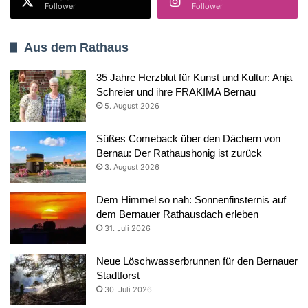
Follower
Follower
Aus dem Rathaus
35 Jahre Herzblut für Kunst und Kultur: Anja
Schreier und ihre FRAKIMA Bernau
5. August 2026
Süßes Comeback über den Dächern von
Bernau: Der Rathaushonig ist zurück
3. August 2026
Dem Himmel so nah: Sonnenfinsternis auf
dem Bernauer Rathausdach erleben
31. Juli 2026
Neue Löschwasserbrunnen für den Bernauer
Stadtforst
30. Juli 2026