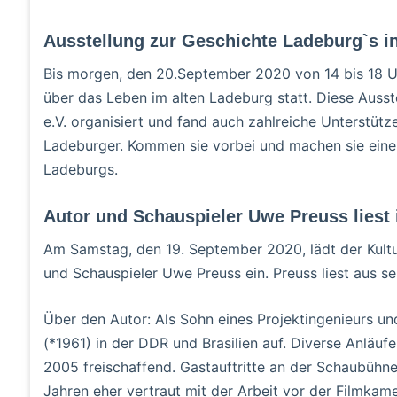
Ausstellung zur Geschichte Ladeburg`s i
Bis morgen, den 20.September 2020 von 14 bis 18 Uhr
über das Leben im alten Ladeburg statt. Diese Auss
e.V. organisiert und fand auch zahlreiche Unterstüt
Ladeburger. Kommen sie vorbei und machen sie eine 
Ladeburgs.
Autor und Schauspieler Uwe Preuss liest
Am Samstag, den 19. September 2020, lädt der Kultu
und Schauspieler Uwe Preuss ein. Preuss liest aus s
Über den Autor: Als Sohn eines Projektingenieurs u
(*1961) in der DDR und Brasilien auf. Diverse Anläuf
2005 freischaffend. Gastauftritte an der Schaubühne
Jahren eher vertraut mit der Arbeit vor der Filmkam