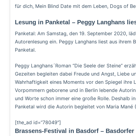
für dich, Mein Blind Date mit dem Leben, Dogs of Ber
Lesung in Panketal – Peggy Langhans lies
Panketal: Am Samstag, den 19. September 2020, lädt 
Autorenlesung ein. Peggy Langhans liest aus ihrem B
Panketal.
Peggy Langhans´Roman “Die Seele der Steine” erzähl
Gezeiten begleiten dabei Freude und Angst, Liebe und
Wahrhaftigkeit eines Moments vor den Spiegel ihre L
Vorpommern geborene und in Berlin lebende Autorin
und Worte schon immer eine große Rolle. Deshalb ins
Panketal wird die Autorin begleitet von Maria Mané
[the_ad id=“78049″]
Brassens-Festival in Basdorf – Basdorfer