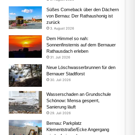
Süßes Comeback über den Dächern
von Bernau: Der Rathaushonig ist
zurück
3. August 2026
Dem Himmel so nah:
Sonnenfinsternis auf dem Bernauer
Rathausdach erleben
31. Juli 2026
Neue Löschwasserbrunnen für den
Bernauer Stadtforst
30. Juli 2026
Wasserschaden an Grundschule
Schönow: Mensa gesperrt,
Sanierung läuft
29. Juli 2026
Bernau: Parkplatz
Klementstraße/Ecke Angergang