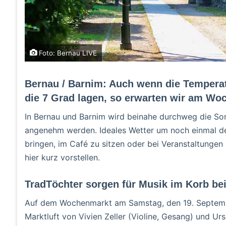
Foto: Bernau LIVE
Bernau / Barnim: Auch wenn die Temper
die 7 Grad lagen, so erwarten wir am W
In Bernau und Barnim wird beinahe durchweg die Son
angenehm werden. Ideales Wetter um noch einmal de
bringen, im Café zu sitzen oder bei Veranstaltungen
hier kurz vorstellen.
TradTöchter sorgen für Musik im Korb b
Auf dem Wochenmarkt am Samstag, den 19. September
Marktluft von Vivien Zeller (Violine, Gesang) und Ur