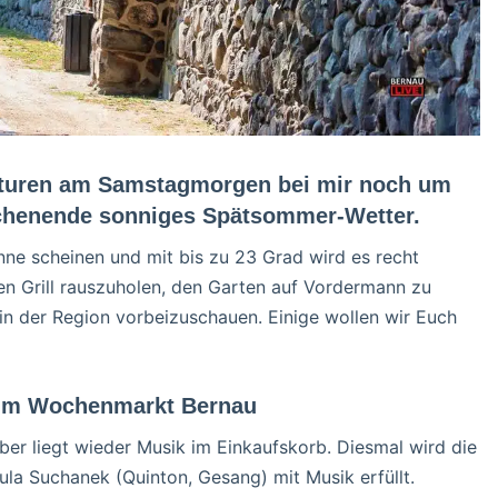
aturen am Samstagmorgen bei mir noch um
ochenende sonniges Spätsommer-Wetter.
ne scheinen und mit bis zu 23 Grad wird es recht
n Grill rauszuholen, den Garten auf Vordermann zu
 in der Region vorbeizuschauen. Einige wollen wir Euch
eim Wochenmarkt Bernau
 liegt wieder Musik im Einkaufskorb. Diesmal wird die
sula Suchanek (Quinton, Gesang) mit Musik erfüllt.