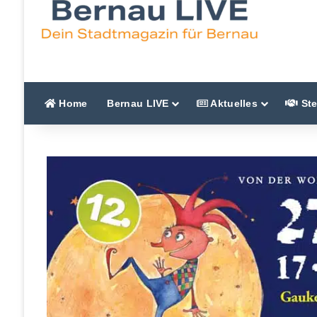
Home
Bernau LIVE
Aktuelles
Ste