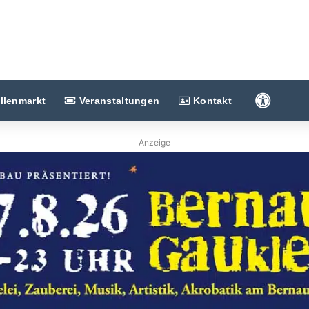
Barriere
llenmarkt
Veranstaltungen
Kontakt
Anzeige