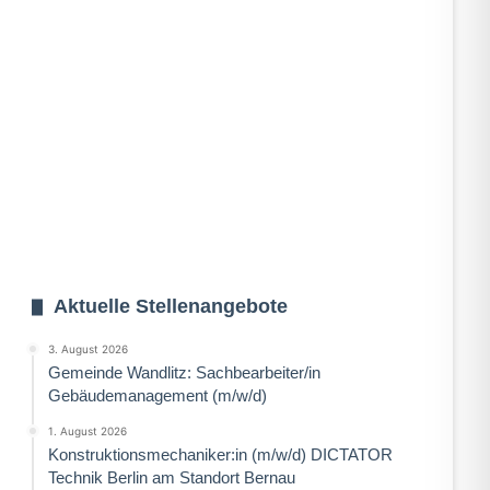
Aktuelle Stellenangebote
3. August 2026
Gemeinde Wandlitz: Sachbearbeiter/in
Gebäudemanagement (m/w/d)
1. August 2026
Konstruktionsmechaniker:in (m/w/d) DICTATOR
Technik Berlin am Standort Bernau