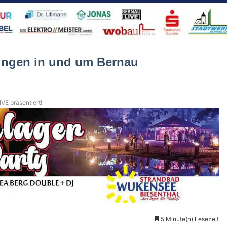
ungen in und um Bernau
VE präsentiert!
5 Minute(n) Lesezeit