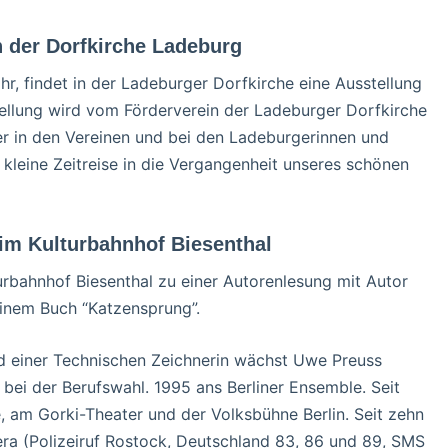
n der Dorfkirche Ladeburg
, findet in der Ladeburger Dorfkirche eine Ausstellung
tellung wird vom Förderverein der Ladeburger Dorfkirche
zer in den Vereinen und bei den Ladeburgerinnen und
kleine Zeitreise in die Vergangenheit unseres schönen
 im Kulturbahnhof Biesenthal
rbahnhof Biesenthal zu einer Autorenlesung mit Autor
einem Buch “Katzensprung”.
nd einer Technischen Zeichnerin wächst Uwe Preuss
e bei der Berufswahl. 1995 ans Berliner Ensemble. Seit
, am Gorki-Theater und der Volksbühne Berlin. Seit zehn
era (Polizeiruf Rostock, Deutschland 83, 86 und 89, SMS