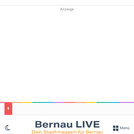
Anzeige
Skin umschalten
Menü