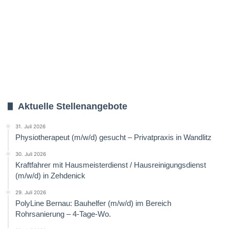
Aktuelle Stellenangebote
31. Juli 2026
Physiotherapeut (m/w/d) gesucht – Privatpraxis in Wandlitz
30. Juli 2026
Kraftfahrer mit Hausmeisterdienst / Hausreinigungsdienst
(m/w/d) in Zehdenick
29. Juli 2026
PolyLine Bernau: Bauhelfer (m/w/d) im Bereich
Rohrsanierung – 4-Tage-Wo.