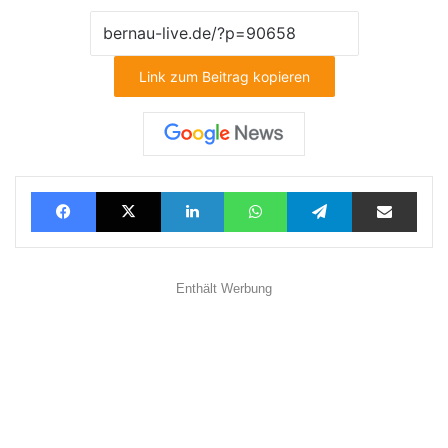
Link zum Beitrag kopieren
Facebook
X
LinkedIn
WhatsApp
Telegram
Teilen via E-Mail
Enthält Werbung