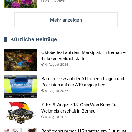
28. Juli 2026
Mehr anzeigen
Kürzliche Beiträge
Oktoberfest auf dem Marktplatz in Bernau –
Ticketvorverkauf startet
4. August 2026
Barnim: Pkw auf der A11 überschlagen und
Polizisten auf der A10 angegriffen
4. August 2026
7. bis 9. August: 18. Chin Woo Kung Fu
Weltmeisterschaft in Bernau
4. August 2026
Behördennummer 115 startete am 3. August