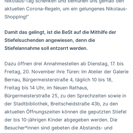
Nikolaus-Tag schenken und bemühen uns gemäß den
aktuellen Corona-Regeln, um ein gelungenes Nikolaus-
Shopping!“
Damit das gelingt, ist die BeSt auf die Mithilfe der
Stiefelsuchenden angewiesen, denn die
Stiefelannahme soll entzerrt werden.
Dazu öffnen drei Annahmestellen ab Dienstag, 17. bis
Freitag, 20. November ihre Türen: Im Atelier der Galerie
Bernau, Bürgermeisterstraße 4, täglich 10 bis 18,
Freitag bis 14 Uhr, im Neuen Rathaus,
Bürgermeisterstraße 25, zu den Sprechzeiten sowie in
der Stadtbibliothek, Breitscheidstraße 43b, zu den
aktuellen Öffnungszeiten können die geputzten Stiefel
der bis 10-jährigen Kinder abgegeben werden. Die
Besucher*innen sind gebeten die Abstands- und