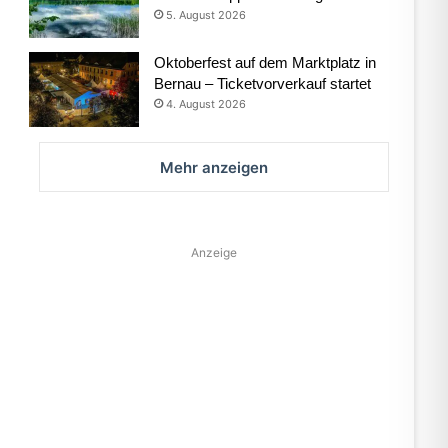
5. August 2026
Oktoberfest auf dem Marktplatz in
Bernau – Ticketvorverkauf startet
4. August 2026
Mehr anzeigen
Anzeige