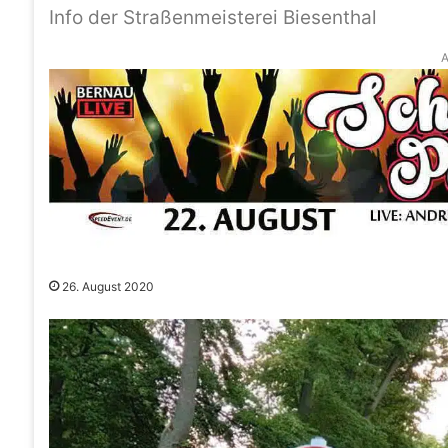
Info der Straßenmeisterei Biesenthal
A
26. August 2020