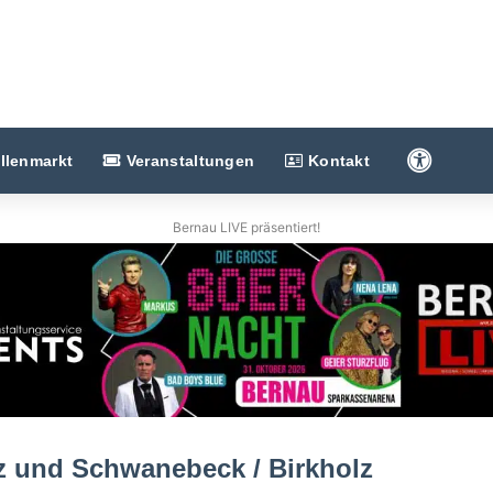
Barriere
llenmarkt
Veranstaltungen
Kontakt
Bernau LIVE präsentiert!
z und Schwanebeck / Birkholz