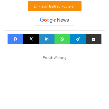
Link zum Beitrag kopieren
Facebook
X
LinkedIn
WhatsApp
Telegram
Teilen via E-Mail
Enthält Werbung