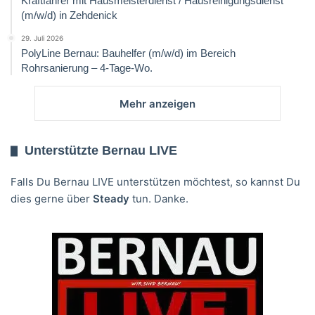
Kraftfahrer mit Hausmeisterdienst / Hausreinigungsdienst
(m/w/d) in Zehdenick
29. Juli 2026
PolyLine Bernau: Bauhelfer (m/w/d) im Bereich
Rohrsanierung – 4-Tage-Wo.
Mehr anzeigen
Unterstützte Bernau LIVE
Falls Du Bernau LIVE unterstützen möchtest, so kannst Du
dies gerne über
Steady
tun. Danke.