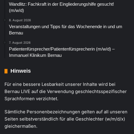
Wandlitz: Fachkraft in der Eingliederungshilfe gesucht!
(m/w/d)
8. August 2026
Veranstaltungen und Tipps für das Wochenende in und um
Bernau
7. August 2026
Patientenfürsprecher/Patientenfürsprecherin (m/w/d) –
Immanuel Klinikum Bernau
Hinweis
Für eine bessere Lesbarkeit unserer Inhalte wird bei
Bernau LIVE auf die Verwendung geschlechtsspezifischer
Sprachformen verzichtet.
Sämtliche Personenbezeichnungen gelten auf all unseren
Seiten selbstverständlich für alle Geschlechter (w/m/d/x)
gleichermaßen.