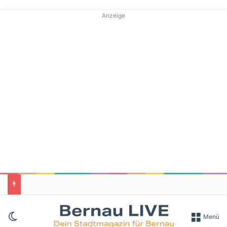
Anzeige
Skin umschalten
Menü