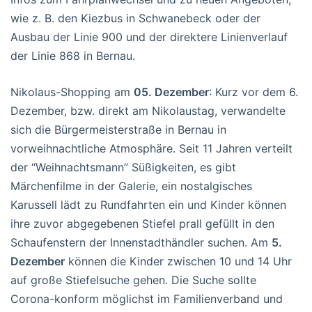
wie z. B. den Kiezbus in Schwanebeck oder der
Ausbau der Linie 900 und der direktere Linienverlauf
der Linie 868 in Bernau.
Nikolaus-Shopping am
05. Dezember
: Kurz vor dem 6.
Dezember, bzw. direkt am Nikolaustag, verwandelte
sich die Bürgermeisterstraße in Bernau in
vorweihnachtliche Atmosphäre. Seit 11 Jahren verteilt
der “Weihnachtsmann” Süßigkeiten, es gibt
Märchenfilme in der Galerie, ein nostalgisches
Karussell lädt zu Rundfahrten ein und Kinder können
ihre zuvor abgegebenen Stiefel prall gefüllt in den
Schaufenstern der Innenstadthändler suchen. Am
5.
Dezember
können die Kinder zwischen 10 und 14 Uhr
auf große Stiefelsuche gehen. Die Suche sollte
Corona-konform möglichst im Familienverband und