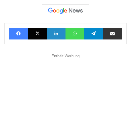
Facebook
X
LinkedIn
WhatsApp
Telegram
Teilen via E-Mail
Enthält Werbung