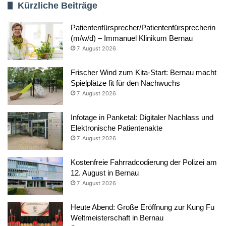
Kürzliche Beiträge
Patientenfürsprecher/Patientenfürsprecherin
(m/w/d) – Immanuel Klinikum Bernau
7. August 2026
Frischer Wind zum Kita-Start: Bernau macht
Spielplätze fit für den Nachwuchs
7. August 2026
Infotage in Panketal: Digitaler Nachlass und
Elektronische Patientenakte
7. August 2026
Kostenfreie Fahrradcodierung der Polizei am
12. August in Bernau
7. August 2026
Heute Abend: Große Eröffnung zur Kung Fu
Weltmeisterschaft in Bernau