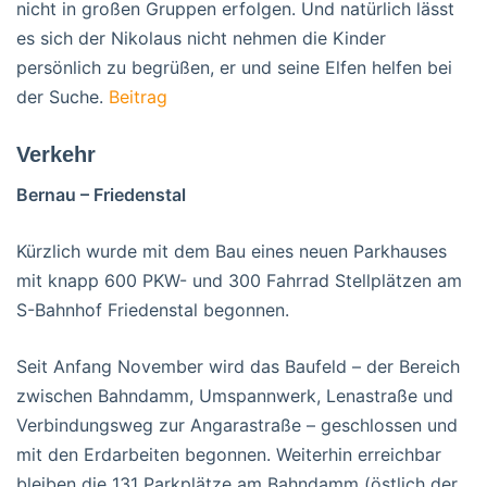
nicht in großen Gruppen erfolgen. Und natürlich lässt
es sich der Nikolaus nicht nehmen die Kinder
persönlich zu begrüßen, er und seine Elfen helfen bei
der Suche.
Beitrag
Verkehr
Bernau – Friedenstal
Kürzlich wurde mit dem Bau eines neuen Parkhauses
mit knapp 600 PKW- und 300 Fahrrad Stellplätzen am
S-Bahnhof Friedenstal begonnen.
Seit Anfang November wird das Baufeld – der Bereich
zwischen Bahndamm, Umspannwerk, Lenastraße und
Verbindungsweg zur Angarastraße – geschlossen und
mit den Erdarbeiten begonnen. Weiterhin erreichbar
bleiben die 131 Parkplätze am Bahndamm (östlich der