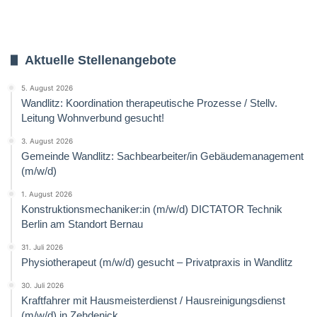
Aktuelle Stellenangebote
5. August 2026
Wandlitz: Koordination therapeutische Prozesse / Stellv.
Leitung Wohnverbund gesucht!
3. August 2026
Gemeinde Wandlitz: Sachbearbeiter/in Gebäudemanagement
(m/w/d)
1. August 2026
Konstruktionsmechaniker:in (m/w/d) DICTATOR Technik
Berlin am Standort Bernau
31. Juli 2026
Physiotherapeut (m/w/d) gesucht – Privatpraxis in Wandlitz
30. Juli 2026
Kraftfahrer mit Hausmeisterdienst / Hausreinigungsdienst
(m/w/d) in Zehdenick