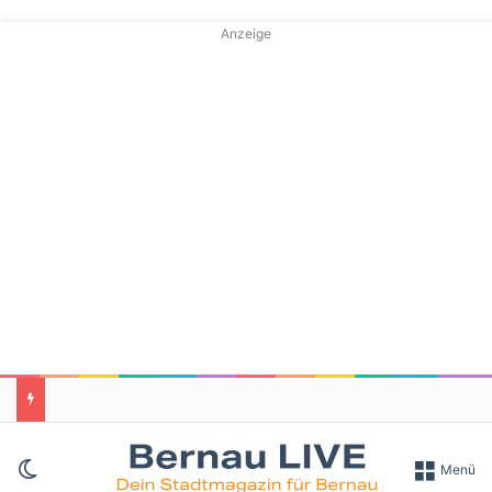
Anzeige
Skin umschalten
Menü