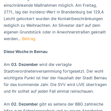
einschränkende Maßnahmen möglich. Am Freitag,
27.11., lag der Inzidenz-Wert in Brandenburg bei 129,4.
Leicht gelockert wurden die Kontaktbeschränkungen
lediglich zu Weihnachten. An Silvester darf auf dem
eigenen Grundstück oder in Anwohnerstraßen geknallt
werden…
Beitrag
Diese Woche in Bernau
Am
03. Dezember
wird die vertagte
Stadtverordnetenversammlung fortgesetzt. Der wohl
wichtigste Punkt ist hier der Haushalt der Stadt Bernau
für das kommende Jahr. Die SVV wird LIVE übertragen
und Ihr solltet auf jeden Fall einmal reinschauen.
Am
02. Dezember
gibt es seitens der BBG zahlreiche
Infos zum Fahrplanwechsel und zu neuen Angeboten,