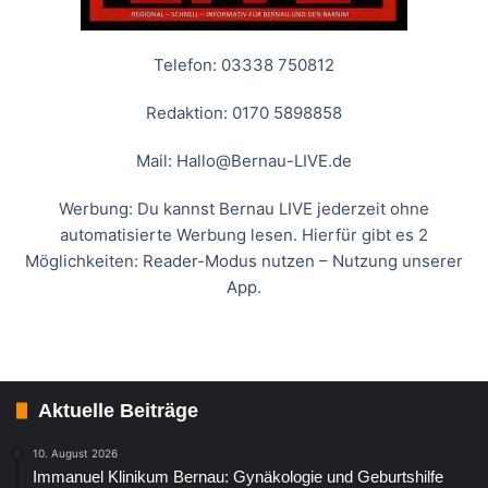
Telefon: 03338 750812
Redaktion: 0170 5898858
Mail:
Hallo@Bernau-LIVE.de
Werbung: Du kannst Bernau LIVE jederzeit ohne
automatisierte Werbung lesen. Hierfür gibt es 2
Möglichkeiten: Reader-Modus nutzen – Nutzung unserer
App.
Aktuelle Beiträge
10. August 2026
Immanuel Klinikum Bernau: Gynäkologie und Geburtshilfe