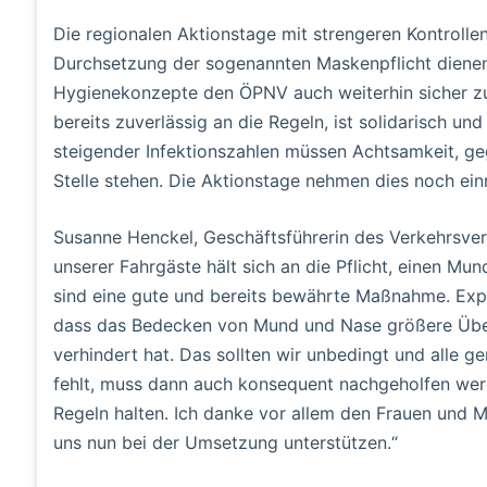
Die regionalen Aktionstage mit strengeren Kontroll
Durchsetzung der sogenannten Maskenpflicht dienen
Hygienekonzepte den ÖPNV auch weiterhin sicher zu 
bereits zuverlässig an die Regeln, ist solidarisch 
steigender Infektionszahlen müssen Achtsamkeit, ge
Stelle stehen. Die Aktionstage nehmen dies noch ei
Susanne Henckel, Geschäftsführerin des Verkehrsver
unserer Fahrgäste hält sich an die Pflicht, einen M
sind eine gute und bereits bewährte Maßnahme. Expe
dass das Bedecken von Mund und Nase größere Über
verhindert hat. Das sollten wir unbedingt und alle g
fehlt, muss dann auch konsequent nachgeholfen werd
Regeln halten. Ich danke vor allem den Frauen und 
uns nun bei der Umsetzung unterstützen.“