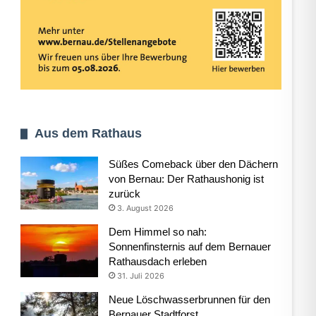
Aus dem Rathaus
Süßes Comeback über den Dächern
von Bernau: Der Rathaushonig ist
zurück
3. August 2026
Dem Himmel so nah:
Sonnenfinsternis auf dem Bernauer
Rathausdach erleben
31. Juli 2026
Neue Löschwasserbrunnen für den
Bernauer Stadtforst