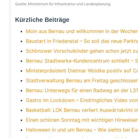
Quelle: Ministerium für Infrastruktur und Landesplanung
Kürzliche Beiträge
Moin aus Bernau und willkommen in der Wochen
Baustart in Friedenstal – So soll das neue Park
Schönower Vorschulkinder gehen schon jetzt zu
Bernau: Stadtwerke-Kundencentrum schließt – St
Ministerpräsident Dietmar Woidke positiv auf C
Stadtverwaltung Bernau am Freitag geschlossen
Bernau: Unterwegs für einen Radweg an der L31
Gastro im Lockdown – Eindringliches Video vo
Basketball: LOK Bernau verliert Auswärtskrimi i
Einen schönen Sonntag mit wichtigen Hinweise
Halloween in und um Bernau – Wie siehts bei Eu