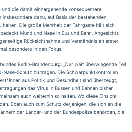
en und die damit einhergehende konsequentere
 insbesondere dazu, auf Basis der bestehenden
halten. Die große Mehrheit der Fahrgäste hält sich
und bedeckt Mund und Nase in Bus und Bahn. Angesichts
genseitige Rücksichtnahme und Verständnis an erster
nmal besonders in den Fokus.
bundes Berlin-Brandenburg: „Der weit überwiegende Teil
und-Nase-Schutz zu tragen. Die Schwerpunktkontrollen
rt*innen aus Politik und Gesundheit sind überzeugt,
tragungen des Virus in Bussen und Bahnen bisher
emeinsam auch weiterhin so halten. Wo diese Einsicht
en. Eben auch zum Schutz derjenigen, die sich an die
Männern der Länder- und der Bundespolizeibehörden, die