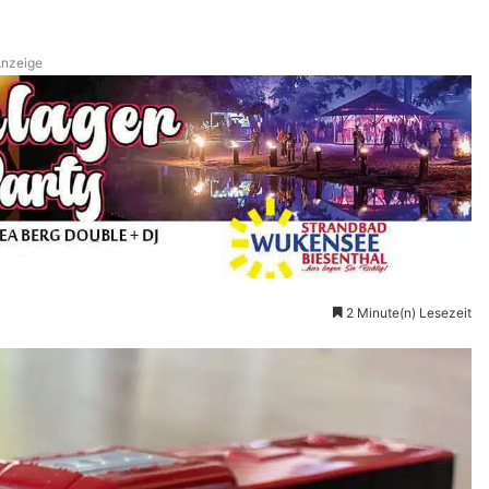
nzeige
2 Minute(n) Lesezeit