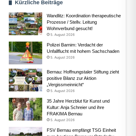
Kürzliche Beiträge
Wandlitz: Koordination therapeutische
Prozesse / Stellv. Leitung
Wohnverbund gesucht!
5. August 2026
Polizei Barnim: Verdacht der
Unfallflucht mit hohem Sachschaden
5. August 2026
Bernau: Hoffnungstaler Stiftung zieht
positive Bilanz zur Aktion
„Vergissmeinnicht“
5. August 2026
35 Jahre Herzblut für Kunst und
Kultur: Anja Schreier und ihre
FRAKIMA Bernau
5. August 2026
FSV Bernau empfängt TSG Einheit