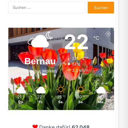
Suchen
nach:
22
℃
Bernau
23º - 21º
54%
2.3 km/h
Einzelne Wolken
21
22
25
30
34
℃
℃
℃
℃
℃
Do.
Fr.
Sa.
So.
Mo.
Danke dafür!
62.048