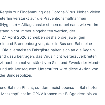
e Regeln zur Eindämmung des Corona-Virus. Neben vielen
iterhin verstärkt auf die Präventionsmaßnahmen
Hygiene) – Alltagsmaske stehen dabei nach wie vor im
tand nicht immer eingehalten werden, der
t 27. April 2020 schreiben deshalb die jeweiligen
lin und Brandenburg vor, dass in Bus und Bahn eine
e allermeisten Fahrgäste halten sich an die Regeln,
nd dazu beitragen, das Virus nicht weiterzuverbreiten.
jetzt noch einmal verstärkt von Sinn und Zweck der Mund-
nd mit Konsequenz. Unterstützt wird diese Aktion von
der Bundespolizei.
und Bahnen Pflicht, sondern meist ebenso in Bahnhöfen,
e Maskenpflicht im ÖPNV können mit Bußgeldern bis zu