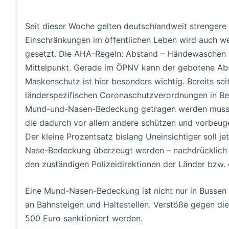
Seit dieser Woche gelten deutschlandweit strenger
Einschränkungen im öffentlichen Leben wird auch we
gesetzt. Die AHA-Regeln: Abstand – Händewaschen (
Mittelpunkt. Gerade im ÖPNV kann der gebotene Abs
Maskenschutz ist hier besonders wichtig. Bereits sei
länderspezifischen Coronaschutzverordnungen in Ber
Mund-und-Nasen-Bedeckung getragen werden muss. Di
die dadurch vor allem andere schützen und vorbeuge
Der kleine Prozentsatz bislang Uneinsichtiger soll 
Nase-Bedeckung überzeugt werden – nachdrücklich u
den zuständigen Polizeidirektionen der Länder bzw. 
Eine Mund-Nasen-Bedeckung ist nicht nur in Bussen 
an Bahnsteigen und Haltestellen. Verstöße gegen di
500 Euro sanktioniert werden.