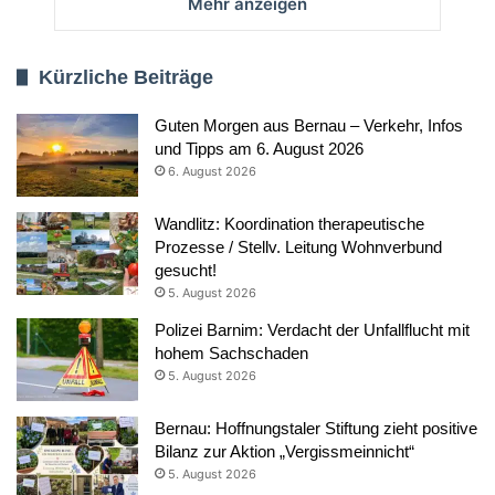
Mehr anzeigen
Kürzliche Beiträge
Guten Morgen aus Bernau – Verkehr, Infos
und Tipps am 6. August 2026
6. August 2026
Wandlitz: Koordination therapeutische
Prozesse / Stellv. Leitung Wohnverbund
gesucht!
5. August 2026
Polizei Barnim: Verdacht der Unfallflucht mit
hohem Sachschaden
5. August 2026
Bernau: Hoffnungstaler Stiftung zieht positive
Bilanz zur Aktion „Vergissmeinnicht“
5. August 2026