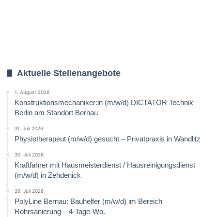
Aktuelle Stellenangebote
1. August 2026
Konstruktionsmechaniker:in (m/w/d) DICTATOR Technik
Berlin am Standort Bernau
31. Juli 2026
Physiotherapeut (m/w/d) gesucht – Privatpraxis in Wandlitz
30. Juli 2026
Kraftfahrer mit Hausmeisterdienst / Hausreinigungsdienst
(m/w/d) in Zehdenick
29. Juli 2026
PolyLine Bernau: Bauhelfer (m/w/d) im Bereich
Rohrsanierung – 4-Tage-Wo.