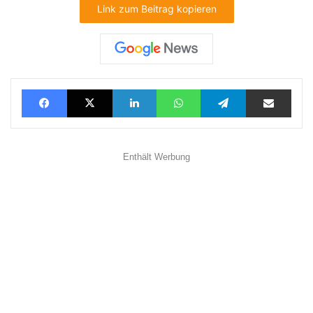
Link zum Beitrag kopieren
Facebook
X
LinkedIn
WhatsApp
Telegram
Teilen via E-Mail
Enthält Werbung