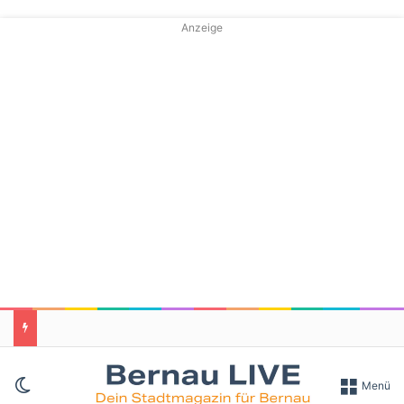
Anzeige
Skin umschalten
Menü