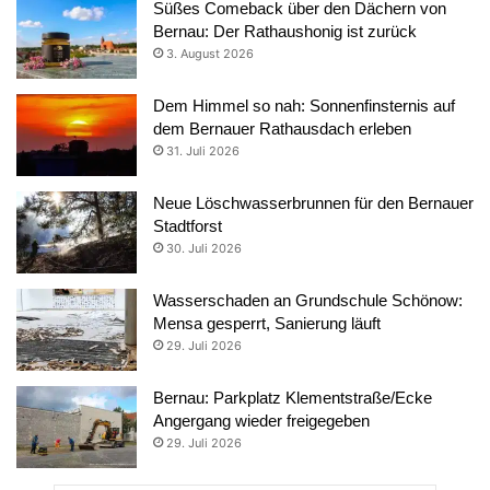
Süßes Comeback über den Dächern von
Bernau: Der Rathaushonig ist zurück
3. August 2026
Dem Himmel so nah: Sonnenfinsternis auf
dem Bernauer Rathausdach erleben
31. Juli 2026
Neue Löschwasserbrunnen für den Bernauer
Stadtforst
30. Juli 2026
Wasserschaden an Grundschule Schönow:
Mensa gesperrt, Sanierung läuft
29. Juli 2026
Bernau: Parkplatz Klementstraße/Ecke
Angergang wieder freigegeben
29. Juli 2026