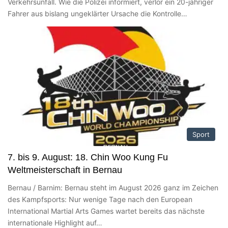
Verkehrsunfall. Wie die Polizei informiert, verlor ein 20-jähriger
Fahrer aus bislang ungeklärter Ursache die Kontrolle…
Sport
7. bis 9. August: 18. Chin Woo Kung Fu
Weltmeisterschaft in Bernau
Bernau / Barnim: Bernau steht im August 2026 ganz im Zeichen
des Kampfsports: Nur wenige Tage nach den European
International Martial Arts Games wartet bereits das nächste
internationale Highlight auf…