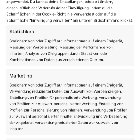
angewendet. Du kannst deine Einstellungen jederzeit ändern,
einschließlich des Widerrufs deiner Einwilligung, indem du die
Konstruktionsmechaniker:in (m/w/d)
Schaltflächen in der Cookie-Richtlinie verwendest oder auf die
DICTATOR Technik Berlin am Standort
Schaltfläche "Einwilligung verwalten" am unteren Bildschirmrand klickst.
Bernau
Statistiken
Speichern von oder Zugriff auf Informationen auf einem Endgerät,
Messung der Werbeleistung, Messung der Performance von
Anzeige
Inhalten, Analyse von Zielgruppen durch Statistiken oder
Kombinationen von Daten aus verschiedenen Quellen.
Marketing
Speichern von oder Zugriff auf Informationen auf einem Endgerät,
Verwendung reduzierter Daten zur Auswahl von Werbeanzeigen,
Erstellung von Profilen für personalisierte Werbung, Verwendung
von Profilen zur Auswahl personalisierter Werbung, Erstellung von
Profilen zur Personalisierung von Inhalten, Verwendung von Profilen
zur Auswahl personalisierter Inhalte, Entwicklung und Verbesserung
der Angebote, Verwendung reduzierter Daten zur Auswahl von
Inhalten.