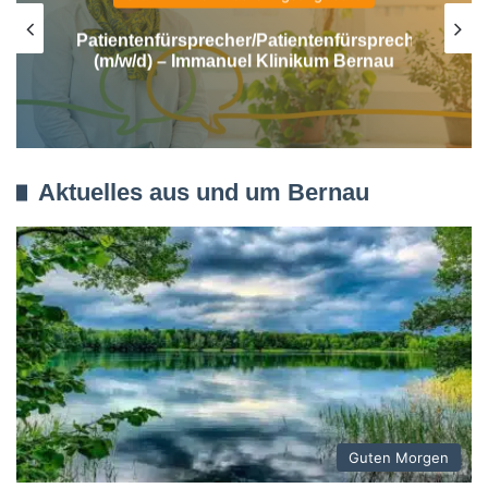
Frischer Wind zum Kita-Start: Bernau
macht Spielplätze fit für den Nachwuchs
Aktuelles aus und um Bernau
Guten Morgen