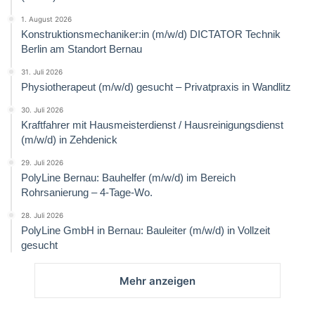
1. August 2026
Konstruktionsmechaniker:in (m/w/d) DICTATOR Technik
Berlin am Standort Bernau
31. Juli 2026
Physiotherapeut (m/w/d) gesucht – Privatpraxis in Wandlitz
30. Juli 2026
Kraftfahrer mit Hausmeisterdienst / Hausreinigungsdienst
(m/w/d) in Zehdenick
29. Juli 2026
PolyLine Bernau: Bauhelfer (m/w/d) im Bereich
Rohrsanierung – 4-Tage-Wo.
28. Juli 2026
PolyLine GmbH in Bernau: Bauleiter (m/w/d) in Vollzeit
gesucht
Mehr anzeigen