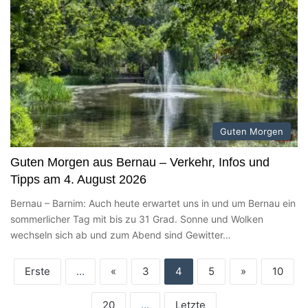
Guten Morgen
Guten Morgen aus Bernau – Verkehr, Infos und
Tipps am 4. August 2026
Bernau – Barnim: Auch heute erwartet uns in und um Bernau ein
sommerlicher Tag mit bis zu 31 Grad. Sonne und Wolken
wechseln sich ab und zum Abend sind Gewitter…
Erste
...
«
3
4
5
»
10
20
...
Letzte