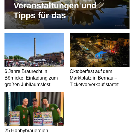
Veranstaltungen und
Tipps für das
Wochenende in und um
Bernau
6 Jahre Braurecht in
Oktoberfest auf dem
Börnicke: Einladung zum
Marktplatz in Bernau –
großen Jubiläumsfest
Ticketvorverkauf startet
25 Hobbybrauereien