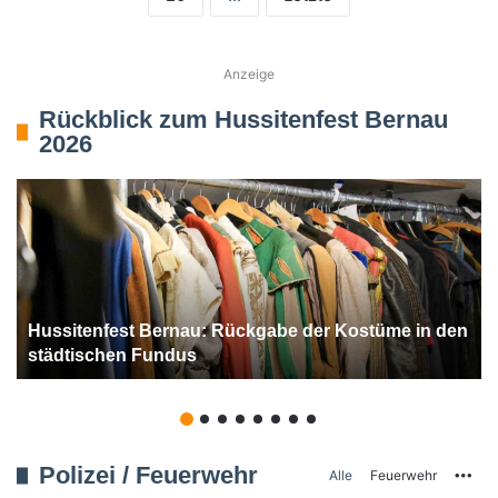
Anzeige
Rückblick zum Hussitenfest Bernau
2026
Hussitenfest Bernau: Rückgabe der Kostüme in den
städtischen Fundus
Polizei / Feuerwehr
Mo
Alle
Feuerwehr