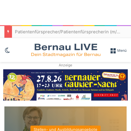
Frischer Wind zum Kita-Start: Bernau macht Spielplätze fit für den Nachwuchs
Skin umschalten
Menü
Anzeige
Familie