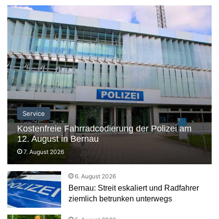
Service
Kostenfreie Fahrradcodierung der Polizei am
12. August in Bernau
7. August 2026
6. August 2026
Bernau: Streit eskaliert und Radfahrer
ziemlich betrunken unterwegs