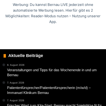
Werbung: Du kannst Bernau LIVE jederzeit ohne
automatisierte Werbung lesen. Hierfür gibt es 2
Möglichkeiten: Reader-Modus nutzen – Nutzung unserer
App.
Aktuelle Beiträge
8. August 2026
Veranstaltungen und Tipps für das Wochenende in und um
Bernau
7. August 2026
Patientenfürsprecher/Patientenfürsprecherin (m/w/d) –
Immanuel Klinikum Bernau
7. August 2026
Frischer Wind zum Kita-Start: Bernau macht Spielplätze fit für