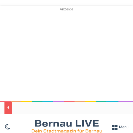
Anzeige
Skin umschalten
Menü