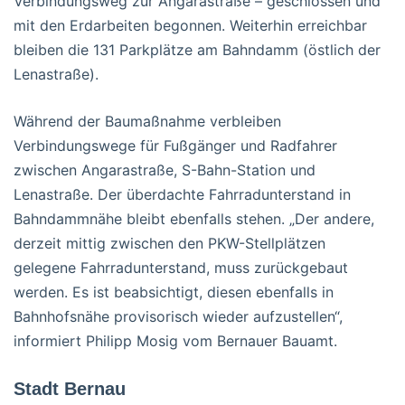
Verbindungsweg zur Angarastraße – geschlossen und
mit den Erdarbeiten begonnen. Weiterhin erreichbar
bleiben die 131 Parkplätze am Bahndamm (östlich der
Lenastraße).
Während der Baumaßnahme verbleiben
Verbindungswege für Fußgänger und Radfahrer
zwischen Angarastraße, S-Bahn-Station und
Lenastraße. Der überdachte Fahrradunterstand in
Bahndammnähe bleibt ebenfalls stehen. „Der andere,
derzeit mittig zwischen den PKW-Stellplätzen
gelegene Fahrradunterstand, muss zurückgebaut
werden. Es ist beabsichtigt, diesen ebenfalls in
Bahnhofsnähe provisorisch wieder aufzustellen“,
informiert Philipp Mosig vom Bernauer Bauamt.
Stadt Bernau