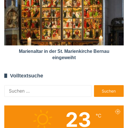
Marienaltar in der St. Marienkirche Bernau
eingeweiht
Volltextsuche
Suchen
nach:
23
℃