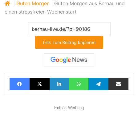
|
Guten Morgen
|
Guten Morgen aus Bernau und
einen stressfreien Wochenstart
Link zum Beitrag kopieren
Facebook
X
LinkedIn
WhatsApp
Telegram
Teilen via E-Mail
Enthält Werbung