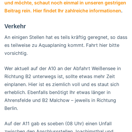
und möchte, schaut noch einmal in unseren gestrigen
Beitrag rein. Hier findet Ihr zahlreiche informationen
.
Verkehr
An einigen Stellen hat es teils kräftig geregnet, so dass
es teilweise zu Aquaplaning kommt. Fahrt hier bitte
vorsichtig.
Wer aktuell auf der A10 an der Abfahrt Weißensee in
Richtung B2 unterwegs ist, sollte etwas mehr Zeit
einplanen. Hier ist es ziemlich voll und es staut sich
erheblich. Ebenfalls benötigt Ihr etwas länger in
Ahrensfelde und B2 Malchow – jeweils in Richtung
Berlin.
Auf der A11 gab es soeben (08 Uhr) einen Unfall
zwischen den Anschlussstellen Joachimsthal und