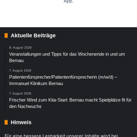
App.
Aktuelle Beiträge
8. August 2026
Veranstaltungen und Tipps für das Wochenende in und um
Bernau
7. August 2026
Patientenfürsprecher/Patientenfürsprecherin (m/w/d) –
Immanuel Klinikum Bernau
7. August 2026
Frischer Wind zum Kita-Start: Bernau macht Spielplätze fit für
den Nachwuchs
Hinweis
Für eine bessere Lesbarkeit unserer Inhalte wird bei