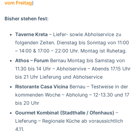
vom Freitag
)
Bisher stehen fest:
Taverne Kreta
– Liefer- sowie Abholservice zu
folgenden Zeiten. Dienstag bis Sonntag von 11:00
– 14:00 & 17:00 – 22:00 Uhr. Montag ist Ruhetag.
Athos – Forum
Bernau Montag bis Samstag von
11.30 bis 14 Uhr – Abholservive – Abends 17.15 Uhr
bis 21 Uhr Lieferung und Abholservice
Ristorante Casa Vicina
Bernau – Testweise in der
kommenden Woche – Abholung – 12-13.30 und 17
bis 20 Uhr
Gourmet Kombinat (Stadthalle / Ofenhaus)
–
Lieferung – Regionale Küche ab voraussichtlich
4.11.