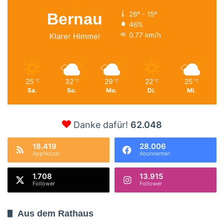
Bernau
26º - 15º
46%
0.77 km/h
Klarer Himmel
25
32
29
22
25
℃
℃
℃
℃
℃
Sa.
So.
Mo.
Di.
Mi.
Danke dafür!
62.048
18.419
28.006
AppNutzer
Abonnenten
1.708
13.915
Follower
Follower
Aus dem Rathaus