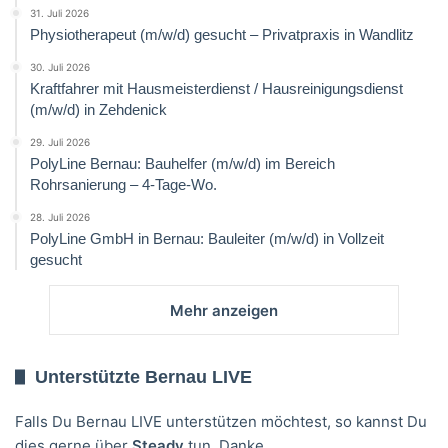
31. Juli 2026
Physiotherapeut (m/w/d) gesucht – Privatpraxis in Wandlitz
30. Juli 2026
Kraftfahrer mit Hausmeisterdienst / Hausreinigungsdienst
(m/w/d) in Zehdenick
29. Juli 2026
PolyLine Bernau: Bauhelfer (m/w/d) im Bereich
Rohrsanierung – 4-Tage-Wo.
28. Juli 2026
PolyLine GmbH in Bernau: Bauleiter (m/w/d) in Vollzeit
gesucht
Mehr anzeigen
Unterstützte Bernau LIVE
Falls Du Bernau LIVE unterstützen möchtest, so kannst Du
dies gerne über
Steady
tun. Danke.