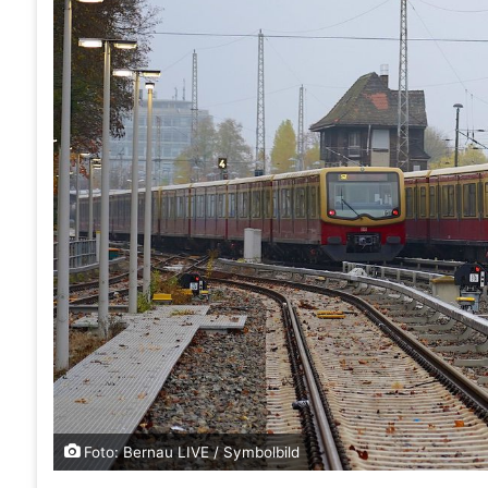
Foto: Bernau LIVE / Symbolbild