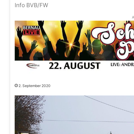
Info BVB/FW
A
2. September 2020