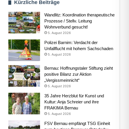
Kürzliche Beiträge
Wandlitz: Koordination therapeutische
Prozesse / Stellv. Leitung
Wohnverbund gesucht!
5. August 2026
Polizei Barnim: Verdacht der
Unfallflucht mit hohem Sachschaden
5. August 2026
Bernau: Hoffnungstaler Stiftung zieht
positive Bilanz zur Aktion
„Vergissmeinnicht“
5. August 2026
35 Jahre Herzblut für Kunst und
Kultur: Anja Schreier und ihre
FRAKIMA Bernau
5. August 2026
FSV Bernau empfängt TSG Einheit