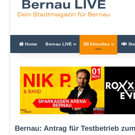
Home
Bernau LIVE
Aktuelles
Ste
Bernau: Antrag für Testbetrieb zu