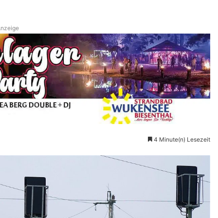
nzeige
4 Minute(n) Lesezeit