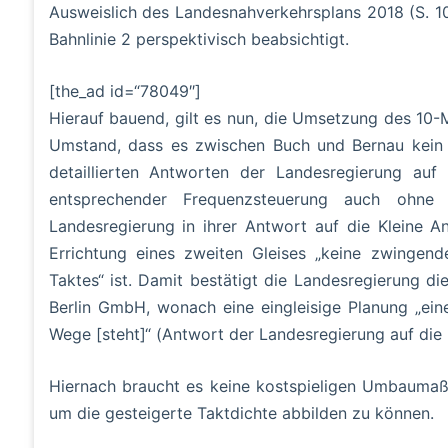
Ausweislich des Landesnahverkehrsplans 2018 (S. 1
Bahnlinie 2 perspektivisch beabsichtigt.
[the_ad id=“78049″]
Hierauf bauend, gilt es nun, die Umsetzung des 10-M
Umstand, dass es zwischen Buch und Bernau kein z
detaillierten Antworten der Landesregierung auf 
entsprechender Frequenzsteuerung auch ohne e
Landesregierung in ihrer Antwort auf die Kleine A
Errichtung eines zweiten Gleises „keine zwingend
Taktes“ ist. Damit bestätigt die Landesregierung 
Berlin GmbH, wonach eine eingleisige Planung „ein
Wege [steht]“ (Antwort der Landesregierung auf die K
Hiernach braucht es keine kostspieligen Umbaumaßn
um die gesteigerte Taktdichte abbilden zu können.