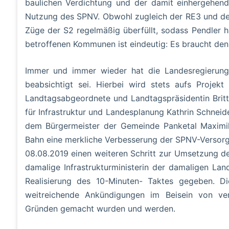
baulichen Verdichtung und der damit einhergehende
Nutzung des SPNV. Obwohl zugleich der RE3 und der
Züge der S2 regelmäßig überfüllt, sodass Pendle
betroffenen Kommunen ist eindeutig: Es braucht den 
Immer und immer wieder hat die Landesregierung e
beabsichtigt sei. Hierbei wird stets aufs Projekt
Landtagsabgeordnete und Landtagspräsidentin Britt
für Infrastruktur und Landesplanung Kathrin Schnei
dem Bürgermeister der Gemeinde Panketal Maximil
Bahn eine merkliche Verbesserung der SPNV-Versorgu
08.08.2019 einen weiteren Schritt zur Umsetzung d
damalige Infrastrukturministerin der damaligen Lan
Realisierung des 10-Minuten- Taktes gegeben. Di
weitreichende Ankündigungen im Beisein von vera
Gründen gemacht wurden und werden.