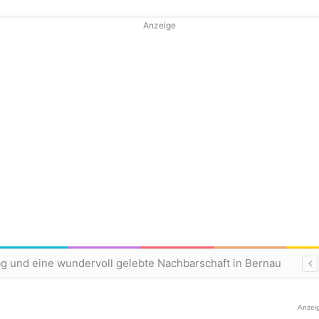
Anzeige
ag und eine wundervoll gelebte Nachbarschaft in Bernau
Anzei