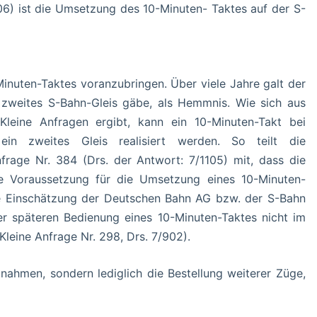
06) ist die Umsetzung des 10-Minuten- Taktes auf der S-
inuten-Taktes voranzubringen. Über viele Jahre galt der
weites S-Bahn-Gleis gäbe, als Hemmnis. Wie sich aus
Kleine Anfragen ergibt, kann ein 10-Minuten-Takt bei
in zweites Gleis realisiert werden. So teilt die
nfrage Nr. 384 (Drs. der Antwort: 7/1105) mit, dass die
e Voraussetzung für die Umsetzung eines 10-Minuten-
die Einschätzung der Deutschen Bahn AG bzw. der S-Bahn
er späteren Bedienung eines 10-Minuten-Taktes nicht im
leine Anfrage Nr. 298, Drs. 7/902).
ahmen, sondern lediglich die Bestellung weiterer Züge,