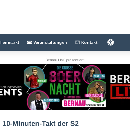
Barriere
llenmarkt
Veranstaltungen
Kontakt
Bernau LIVE präsentiert!
m 10-Minuten-Takt der S2