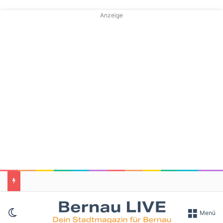
Anzeige
Skin umschalten
Menü