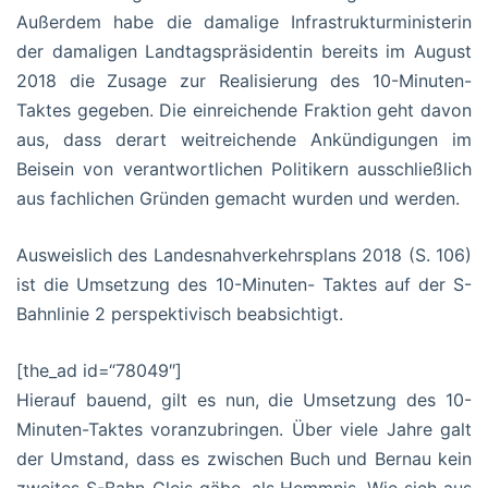
Außerdem habe die damalige Infrastrukturministerin
der damaligen Landtagspräsidentin bereits im August
2018 die Zusage zur Realisierung des 10-Minuten-
Taktes gegeben. Die einreichende Fraktion geht davon
aus, dass derart weitreichende Ankündigungen im
Beisein von verantwortlichen Politikern ausschließlich
aus fachlichen Gründen gemacht wurden und werden.
Ausweislich des Landesnahverkehrsplans 2018 (S. 106)
ist die Umsetzung des 10-Minuten- Taktes auf der S-
Bahnlinie 2 perspektivisch beabsichtigt.
[the_ad id=“78049″]
Hierauf bauend, gilt es nun, die Umsetzung des 10-
Minuten-Taktes voranzubringen. Über viele Jahre galt
der Umstand, dass es zwischen Buch und Bernau kein
zweites S-Bahn-Gleis gäbe, als Hemmnis. Wie sich aus