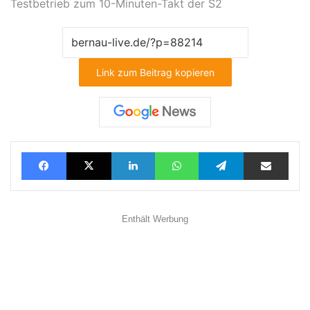
Testbetrieb zum 10-Minuten-Takt der S2
Link zum Beitrag kopieren
Facebook
X
LinkedIn
WhatsApp
Telegram
Teilen via E-Mail
Enthält Werbung