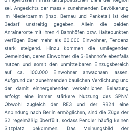
sei. Angesichts der massiv zunehmenden Bevölkerung
im Niederbarnim (insb. Bernau und Panketal) ist der
Bedarf unstreitig gegeben. Allein die beiden
Anrainerorte mit ihren 4 Bahnhöfen bzw. Haltepunkten
verfügen über mehr als 60.000 Einwohner, Tendenz
stark steigend. Hinzu kommen die umliegenden
Gemeinden, deren Einwohner die S-Bahnhöfe ebenfalls
nutzen und somit den unmittelbaren Einzugsbereich
auf ca. 100.000 Einwohner anwachsen lassen.
Aufgrund der zunehmenden baulichen Verdichtung und
der damit einhergehenden verkehrlichen Belastung
erfolgt eine immer stärkere Nutzung des SPNV.
Obwohl zugleich der RE3 und der RB24 eine
Anbindung nach Berlin ermöglichen, sind die Züge der
S2 regelmäßig überfüllt, sodass Pendler häufig keinen
Sitzplatz bekommen. Das Meinungsbild der