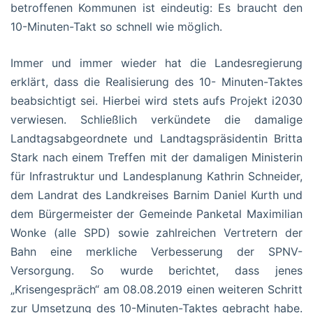
betroffenen Kommunen ist eindeutig: Es braucht den
10-Minuten-Takt so schnell wie möglich.
Immer und immer wieder hat die Landesregierung
erklärt, dass die Realisierung des 10- Minuten-Taktes
beabsichtigt sei. Hierbei wird stets aufs Projekt i2030
verwiesen. Schließlich verkündete die damalige
Landtagsabgeordnete und Landtagspräsidentin Britta
Stark nach einem Treffen mit der damaligen Ministerin
für Infrastruktur und Landesplanung Kathrin Schneider,
dem Landrat des Landkreises Barnim Daniel Kurth und
dem Bürgermeister der Gemeinde Panketal Maximilian
Wonke (alle SPD) sowie zahlreichen Vertretern der
Bahn eine merkliche Verbesserung der SPNV-
Versorgung. So wurde berichtet, dass jenes
„Krisengespräch“ am 08.08.2019 einen weiteren Schritt
zur Umsetzung des 10-Minuten-Taktes gebracht habe.