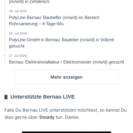
(m/w/d) in Zehdenick
29. Juli 2026
PolyLine Bernau: Bauhelfer (m/w/d) im Bereich
Rohrsanierung – 4-Tage-Wo.
28. Juli 2026
PolyLine GmbH in Bernau: Bauleiter (m/w/d) in Vollzeit
gesucht
27. Juli 2026
Bernau: Elektroinstallateur / Elektromeister (m/w/d) gesucht
Mehr anzeigen
Unterstützte Bernau LIVE
Falls Du Bernau LIVE unterstützen möchtest, so kannst Du
dies gerne über
Steady
tun. Danke.