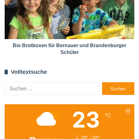
Bio Brotboxen für Bernauer und Brandenburger
Schüler
Volltextsuche
Suchen
nach:
23
℃
25º - 20º