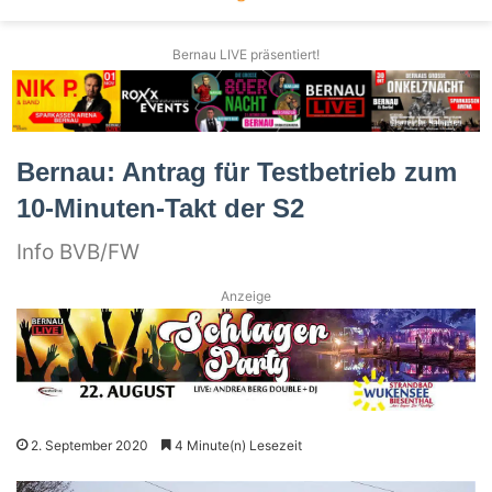
Bernau LIVE präsentiert!
Bernau: Antrag für Testbetrieb zum
10-Minuten-Takt der S2
Info BVB/FW
Anzeige
2. September 2020
4 Minute(n) Lesezeit