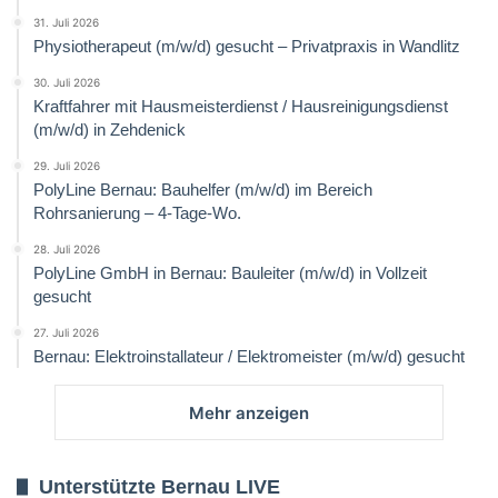
31. Juli 2026
Physiotherapeut (m/w/d) gesucht – Privatpraxis in Wandlitz
30. Juli 2026
Kraftfahrer mit Hausmeisterdienst / Hausreinigungsdienst
(m/w/d) in Zehdenick
29. Juli 2026
PolyLine Bernau: Bauhelfer (m/w/d) im Bereich
Rohrsanierung – 4-Tage-Wo.
28. Juli 2026
PolyLine GmbH in Bernau: Bauleiter (m/w/d) in Vollzeit
gesucht
27. Juli 2026
Bernau: Elektroinstallateur / Elektromeister (m/w/d) gesucht
Mehr anzeigen
Unterstützte Bernau LIVE