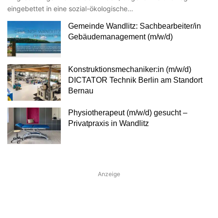
eingebettet in eine sozial-ökologische…
Gemeinde Wandlitz: Sachbearbeiter/in
Gebäudemanagement (m/w/d)
Konstruktionsmechaniker:in (m/w/d)
DICTATOR Technik Berlin am Standort
Bernau
Physiotherapeut (m/w/d) gesucht –
Privatpraxis in Wandlitz
Anzeige