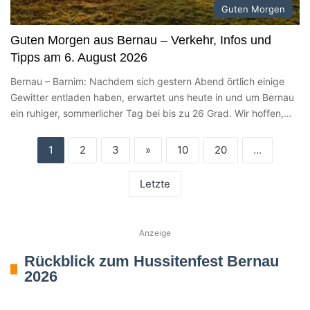
Guten Morgen
Guten Morgen aus Bernau – Verkehr, Infos und
Tipps am 6. August 2026
Bernau – Barnim: Nachdem sich gestern Abend örtlich einige
Gewitter entladen haben, erwartet uns heute in und um Bernau
ein ruhiger, sommerlicher Tag bei bis zu 26 Grad. Wir hoffen,…
1
2
3
»
10
20
...
Letzte
Anzeige
Rückblick zum Hussitenfest Bernau
2026