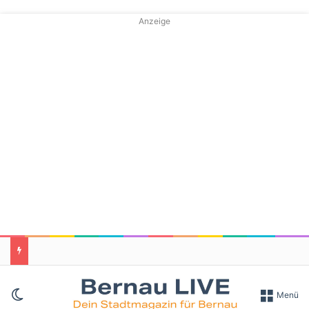
Anzeige
Skin umschalten
Menü