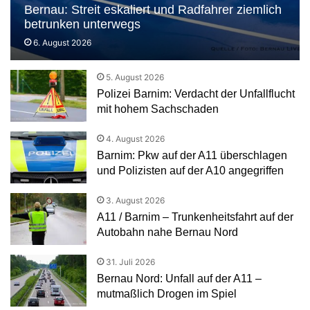
Bernau: Streit eskaliert und Radfahrer ziemlich
betrunken unterwegs
6. August 2026
5. August 2026
Polizei Barnim: Verdacht der Unfallflucht
mit hohem Sachschaden
4. August 2026
Barnim: Pkw auf der A11 überschlagen
und Polizisten auf der A10 angegriffen
3. August 2026
A11 / Barnim – Trunkenheitsfahrt auf der
Autobahn nahe Bernau Nord
31. Juli 2026
Bernau Nord: Unfall auf der A11 –
mutmaßlich Drogen im Spiel