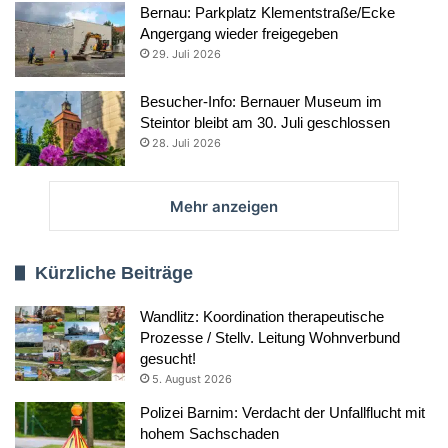
Bernau: Parkplatz Klementstraße/Ecke
Angergang wieder freigegeben
29. Juli 2026
Besucher-Info: Bernauer Museum im
Steintor bleibt am 30. Juli geschlossen
28. Juli 2026
Mehr anzeigen
Kürzliche Beiträge
Wandlitz: Koordination therapeutische
Prozesse / Stellv. Leitung Wohnverbund
gesucht!
5. August 2026
Polizei Barnim: Verdacht der Unfallflucht mit
hohem Sachschaden