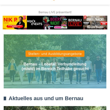
Bernau LIVE präsentiert!
Stellen- und Ausbildungsangebote
Bernau – Lobetal: Verbundleitung
(m/w/d) im Bereich Teilhabe gesucht
Aktuelles aus und um Bernau