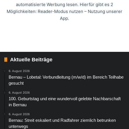
automatisierte Werbung lesen. Hierfür gibt es 2
Möglichkeiten: Reader-Modus nutzen – Nutzung unserer
App.
Aktuelle Beiträge
6. August 2026
Bernau – Lobetal: Verbundleitung (m/w/d) im Bereich Teilhabe
gesucht
6. August 2026
100. Geburtstag und eine wundervoll gelebte Nachbarschaft
in Bernau
6. August 2026
Bernau: Streit eskaliert und Radfahrer ziemlich betrunken
unterwegs