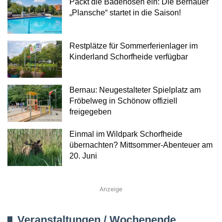
Packt die Badehosen ein: Die Bernauer
„Plansche“ startet in die Saison!
Restplätze für Sommerferienlager im
Kinderland Schorfheide verfügbar
Bernau: Neugestalteter Spielplatz am
Fröbelweg in Schönow offiziell
freigegeben
Einmal im Wildpark Schorfheide
übernachten? Mittsommer-Abenteuer am
20. Juni
Anzeige
Veranstaltungen / Wochenende