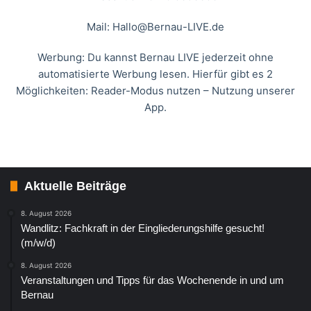
Mail:
Hallo@Bernau-LIVE.de
Werbung: Du kannst Bernau LIVE jederzeit ohne
automatisierte Werbung lesen. Hierfür gibt es 2
Möglichkeiten: Reader-Modus nutzen – Nutzung unserer
App.
Aktuelle Beiträge
8. August 2026
Wandlitz: Fachkraft in der Eingliederungshilfe gesucht!
(m/w/d)
8. August 2026
Veranstaltungen und Tipps für das Wochenende in und um
Bernau