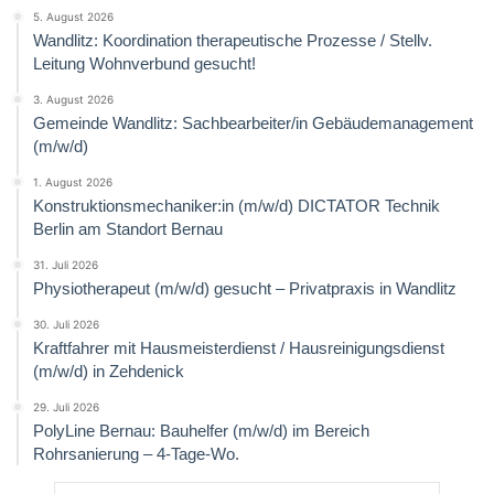
5. August 2026
Wandlitz: Koordination therapeutische Prozesse / Stellv.
Leitung Wohnverbund gesucht!
3. August 2026
Gemeinde Wandlitz: Sachbearbeiter/in Gebäudemanagement
(m/w/d)
1. August 2026
Konstruktionsmechaniker:in (m/w/d) DICTATOR Technik
Berlin am Standort Bernau
31. Juli 2026
Physiotherapeut (m/w/d) gesucht – Privatpraxis in Wandlitz
30. Juli 2026
Kraftfahrer mit Hausmeisterdienst / Hausreinigungsdienst
(m/w/d) in Zehdenick
29. Juli 2026
PolyLine Bernau: Bauhelfer (m/w/d) im Bereich
Rohrsanierung – 4-Tage-Wo.