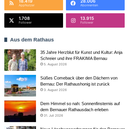
18.419
28.006
AppNutzer
Abonnenten
1.708
13.915
Follower
Follower
Aus dem Rathaus
35 Jahre Herzblut für Kunst und Kultur: Anja
Schreier und ihre FRAKIMA Bernau
5. August 2026
Süßes Comeback über den Dächern von
Bernau: Der Rathaushonig ist zurück
3. August 2026
Dem Himmel so nah: Sonnenfinsternis auf
dem Bernauer Rathausdach erleben
31. Juli 2026