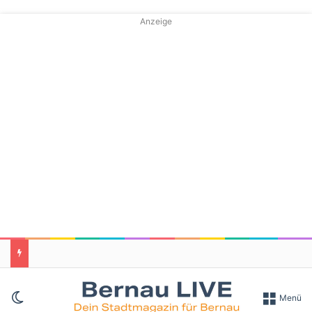
Anzeige
Skin umschalten
Menü