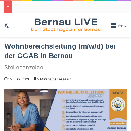
Skin umschalten
Menü
Wohnbereichsleitung (m/w/d) bei
der GGAB in Bernau
Stellenanzeige
15. Juni 2026
2 Minute(n) Lesezeit