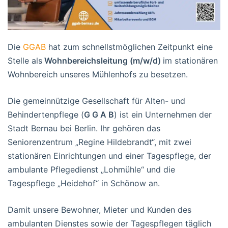
Die
GGAB
hat zum schnellstmöglichen Zeitpunkt eine
Stelle als
Wohnbereichsleitung (m/w/d)
im stationären
Wohnbereich unseres Mühlenhofs zu besetzen.
Die gemeinnützige Gesellschaft für Alten- und
Behindertenpflege (
G G A B
) ist ein Unternehmen der
Stadt Bernau bei Berlin. Ihr gehören das
Seniorenzentrum „Regine Hildebrandt“, mit zwei
stationären Einrichtungen und einer Tagespflege, der
ambulante Pflegedienst „Lohmühle“ und die
Tagespflege „Heidehof“ in Schönow an.
Damit unsere Bewohner, Mieter und Kunden des
ambulanten Dienstes sowie der Tagespflegen täglich