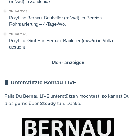
(m/w/d) in Zehdenick
29. Juli 2026
PolyLine Bernau: Bauhelfer (m/w/d) im Bereich
Rohrsanierung – 4-Tage-Wo.
28. Juli 2026
PolyLine GmbH in Bernau: Bauleiter (m/w/d) in Vollzeit
gesucht
Mehr anzeigen
Unterstützte Bernau LIVE
Falls Du Bernau LIVE unterstützen möchtest, so kannst Du
dies gerne über
Steady
tun. Danke.