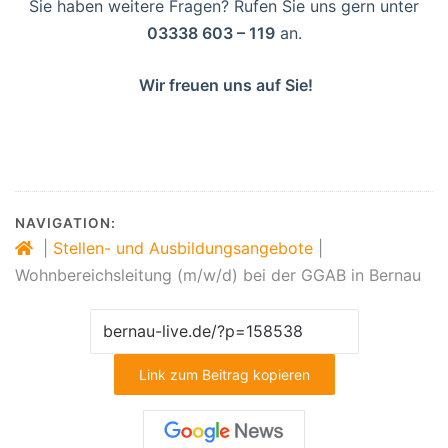
Sie haben weitere Fragen? Rufen Sie uns gern unter
03338 603 – 119
an.
Wir freuen uns auf Sie!
NAVIGATION:
|
Stellen- und Ausbildungsangebote
|
Wohnbereichsleitung (m/w/d) bei der GGAB in Bernau
Link zum Beitrag kopieren