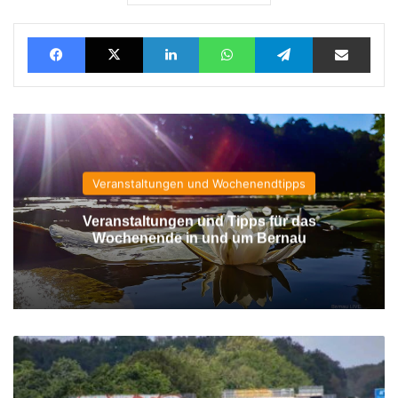
Facebook
X
LinkedIn
WhatsApp
Telegram
Teilen via E-Mail
Veranstaltungen und Wochenendtipps
Veranstaltungen und Tipps für das
Wochenende in und um Bernau