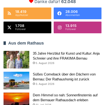
Danke dafür!
62.048
18.419
28.006
AppNutzer
Abonnenten
1.708
13.915
Follower
Follower
Aus dem Rathaus
35 Jahre Herzblut für Kunst und Kultur: Anja
Schreier und ihre FRAKIMA Bernau
5. August 2026
Süßes Comeback über den Dächern von
Bernau: Der Rathaushonig ist zurück
3. August 2026
Dem Himmel so nah: Sonnenfinsternis auf
dem Bernauer Rathausdach erleben
31. Juli 2026