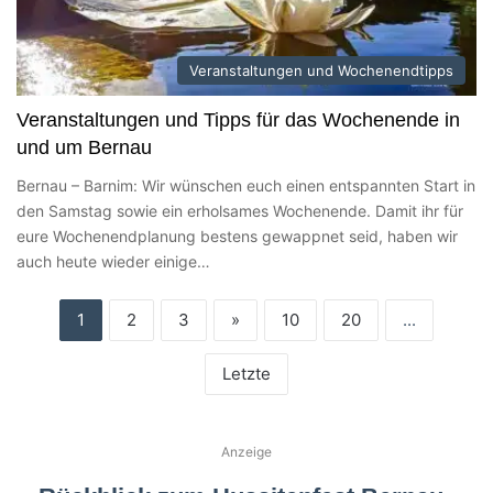
Veranstaltungen und Wochenendtipps
Veranstaltungen und Tipps für das Wochenende in
und um Bernau
Bernau – Barnim: Wir wünschen euch einen entspannten Start in
den Samstag sowie ein erholsames Wochenende. Damit ihr für
eure Wochenendplanung bestens gewappnet seid, haben wir
auch heute wieder einige…
1
2
3
»
10
20
...
Letzte
Anzeige