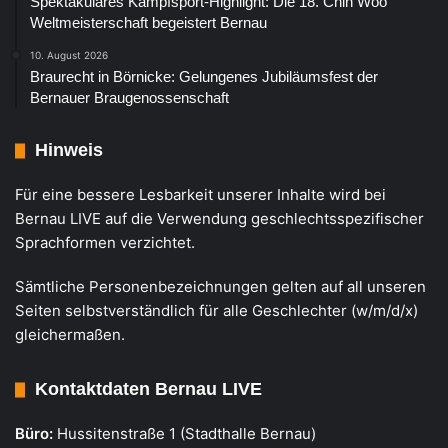
Spektakuläres Kampfsport-Highlight: Die 18. Chin Woo
Weltmeisterschaft begeistert Bernau
10. August 2026
Braurecht in Börnicke: Gelungenes Jubiläumsfest der
Bernauer Braugenossenschaft
Hinweis
Für eine bessere Lesbarkeit unserer Inhalte wird bei
Bernau LIVE auf die Verwendung geschlechtsspezifischer
Sprachformen verzichtet.
Sämtliche Personenbezeichnungen gelten auf all unseren
Seiten selbstverständlich für alle Geschlechter (w/m/d/x)
gleichermaßen.
Kontaktdaten Bernau LIVE
Büro:
Hussitenstraße 1 (Stadthalle Bernau)