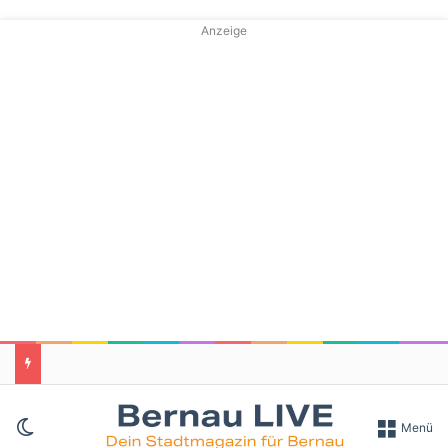
Anzeige
Skin umschalten
Menü