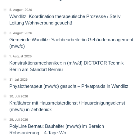
5. August 2026
Wandlitz: Koordination therapeutische Prozesse / Stellv.
Leitung Wohnverbund gesucht!
3. August 2026
Gemeinde Wandlitz: Sachbearbeiter/in Gebäudemanagement
(m/w/d)
1. August 2026
Konstruktionsmechaniker:in (m/w/d) DICTATOR Technik
Berlin am Standort Bernau
31. Juli 2026
Physiotherapeut (m/w/d) gesucht – Privatpraxis in Wandlitz
30. Juli 2026
Kraftfahrer mit Hausmeisterdienst / Hausreinigungsdienst
(m/w/d) in Zehdenick
29. Juli 2026
PolyLine Bernau: Bauhelfer (m/w/d) im Bereich
Rohrsanierung – 4-Tage-Wo.