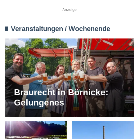
Anzeige
Veranstaltungen / Wochenende
Braurecht in Börnicke:
Gelungenes
Jubiläumsfest der
Bernauer
Braugenossenschaft