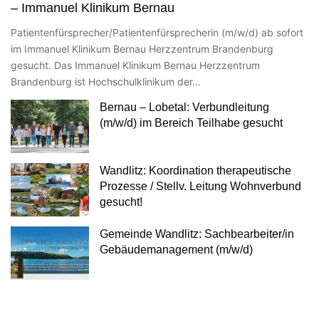
– Immanuel Klinikum Bernau
Patientenfürsprecher/Patientenfürsprecherin (m/w/d) ab sofort
im Immanuel Klinikum Bernau Herzzentrum Brandenburg
gesucht. Das Immanuel Klinikum Bernau Herzzentrum
Brandenburg ist Hochschulklinikum der…
Bernau – Lobetal: Verbundleitung
(m/w/d) im Bereich Teilhabe gesucht
Wandlitz: Koordination therapeutische
Prozesse / Stellv. Leitung Wohnverbund
gesucht!
Gemeinde Wandlitz: Sachbearbeiter/in
Gebäudemanagement (m/w/d)