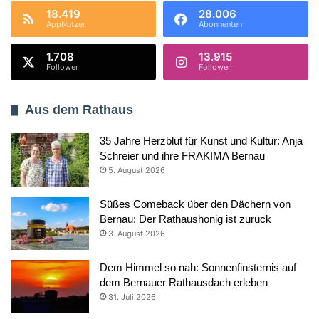
18.419
28.006
AppNutzer
Abonnenten
1.708
13.915
Follower
Follower
Aus dem Rathaus
35 Jahre Herzblut für Kunst und Kultur: Anja
Schreier und ihre FRAKIMA Bernau
5. August 2026
Süßes Comeback über den Dächern von
Bernau: Der Rathaushonig ist zurück
3. August 2026
Dem Himmel so nah: Sonnenfinsternis auf
dem Bernauer Rathausdach erleben
31. Juli 2026