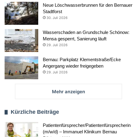
Neue Löschwasserbrunnen für den Bernauer
Stadtforst
30. Juli 2026
Wasserschaden an Grundschule Schönow:
Mensa gesperrt, Sanierung läuft
29. Juli 2026
Bernau: Parkplatz Klementstraße/Ecke
Angergang wieder freigegeben
29. Juli 2026
Mehr anzeigen
Kürzliche Beiträge
Patientenfürsprecher/Patientenfürsprecherin
(m/w/d) – Immanuel Klinikum Bernau