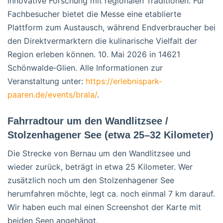
innovative Forschung mit regionalen Traditionen. Für
Fachbesucher bietet die Messe eine etablierte
Plattform zum Austausch, während Endverbraucher bei
den Direktvermarktern die kulinarische Vielfalt der
Region erleben können. 10. Mai 2026 in 14621
Schönwalde‑Glien. Alle Informationen zur
Veranstaltung unter:
https://erlebnispark-
paaren.de/events/brala/
.
Fahrradtour um den Wandlitzsee /
Stolzenhagener See (etwa 25–32 Kilometer)
Die Strecke von Bernau um den Wandlitzsee und
wieder zurück, beträgt in etwa 25 Kilometer. Wer
zusätzlich noch um den Stolzenhagener See
herumfahren möchte, legt ca. noch einmal 7 km darauf.
Wir haben euch mal einen Screenshot der Karte mit
beiden Seen angehängt.