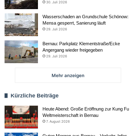
30. Juli 2026
Wasserschaden an Grundschule Schönow:
Mensa gesperrt, Sanierung läuft
29. Juli 2026
Bernau: Parkplatz Klementstraße/Ecke
Angergang wieder freigegeben
29. Juli 2026
Mehr anzeigen
Kürzliche Beiträge
Heute Abend: Große Eröffnung zur Kung Fu
Weltmeisterschaft in Bernau
7. August 2026
Guten Morgen aus Bernau – Verkehr, Infos