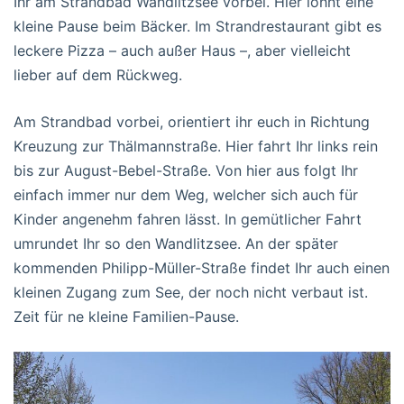
Ihr am Strandbad Wandlitzsee vorbei. Hier lohnt eine
kleine Pause beim Bäcker. Im Strandrestaurant gibt es
leckere Pizza – auch außer Haus –, aber vielleicht
lieber auf dem Rückweg.
Am Strandbad vorbei, orientiert ihr euch in Richtung
Kreuzung zur Thälmannstraße. Hier fahrt Ihr links rein
bis zur August-Bebel-Straße. Von hier aus folgt Ihr
einfach immer nur dem Weg, welcher sich auch für
Kinder angenehm fahren lässt. In gemütlicher Fahrt
umrundet Ihr so den Wandlitzsee. An der später
kommenden Philipp-Müller-Straße findet Ihr auch einen
kleinen Zugang zum See, der noch nicht verbaut ist.
Zeit für ne kleine Familien-Pause.