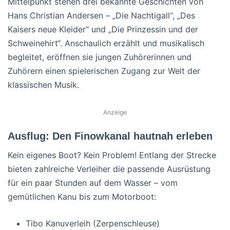
Mittelpunkt stehen drei bekannte Geschichten von
Hans Christian Andersen – „Die Nachtigall“, „Des
Kaisers neue Kleider“ und „Die Prinzessin und der
Schweinehirt“. Anschaulich erzählt und musikalisch
begleitet, eröffnen sie jungen Zuhörerinnen und
Zuhörern einen spielerischen Zugang zur Welt der
klassischen Musik.
Anzeige
Ausflug: Den Finowkanal hautnah erleben
Kein eigenes Boot? Kein Problem! Entlang der Strecke
bieten zahlreiche Verleiher die passende Ausrüstung
für ein paar Stunden auf dem Wasser – vom
gemütlichen Kanu bis zum Motorboot:
Tibo Kanuverleih (Zerpenschleuse)