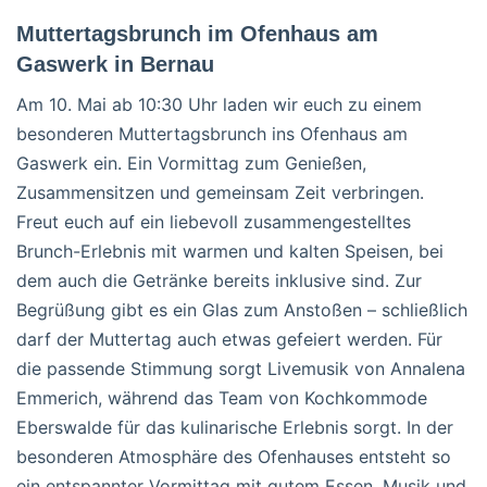
Muttertagsbrunch im Ofenhaus am
Gaswerk in Bernau
Am 10. Mai ab 10:30 Uhr laden wir euch zu einem
besonderen Muttertagsbrunch ins Ofenhaus am
Gaswerk ein. Ein Vormittag zum Genießen,
Zusammensitzen und gemeinsam Zeit verbringen.
Freut euch auf ein liebevoll zusammengestelltes
Brunch-Erlebnis mit warmen und kalten Speisen, bei
dem auch die Getränke bereits inklusive sind. Zur
Begrüßung gibt es ein Glas zum Anstoßen – schließlich
darf der Muttertag auch etwas gefeiert werden. Für
die passende Stimmung sorgt Livemusik von Annalena
Emmerich, während das Team von Kochkommode
Eberswalde für das kulinarische Erlebnis sorgt. In der
besonderen Atmosphäre des Ofenhauses entsteht so
ein entspannter Vormittag mit gutem Essen, Musik und