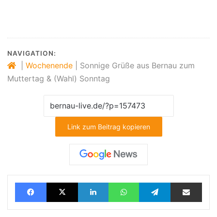
NAVIGATION:
|
Wochenende
|
Sonnige Grüße aus Bernau zum
Muttertag & (Wahl) Sonntag
Link zum Beitrag kopieren
Facebook
X
LinkedIn
WhatsApp
Telegram
Teilen via E-Mail