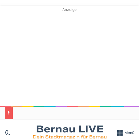
Anzeige
Skin umschalten
Menü