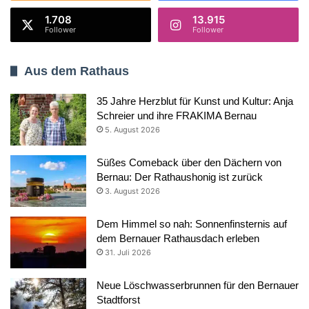
1.708
13.915
Follower
Follower
Aus dem Rathaus
35 Jahre Herzblut für Kunst und Kultur: Anja
Schreier und ihre FRAKIMA Bernau
5. August 2026
Süßes Comeback über den Dächern von
Bernau: Der Rathaushonig ist zurück
3. August 2026
Dem Himmel so nah: Sonnenfinsternis auf
dem Bernauer Rathausdach erleben
31. Juli 2026
Neue Löschwasserbrunnen für den Bernauer
Stadtforst