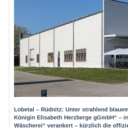
Lobetal – Rüdnitz: Unter strahlend blau
Königin Elisabeth Herzberge gGmbH“ – in 
Wäscherei“ verankert – kürzlich die offiz