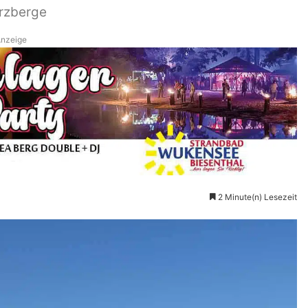
rzberge
nzeige
2 Minute(n) Lesezeit