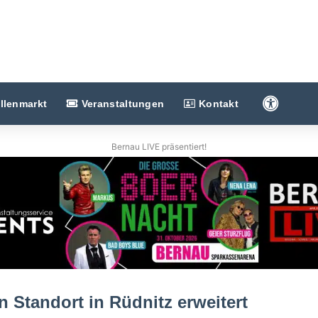
Barriere
llenmarkt
Veranstaltungen
Kontakt
Bernau LIVE präsentiert!
n Standort in Rüdnitz erweitert