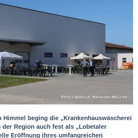
em Himmel beging die „Krankenhauswäscherei
der Region auch fest als „Lobetaler
ielle Eröffnung ihres umfangreichen