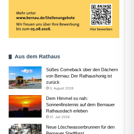
Aus dem Rathaus
Süßes Comeback über den Dächern
von Bernau: Der Rathaushonig ist
zurück
3. August 2026
Dem Himmel so nah:
Sonnenfinsternis auf dem Bernauer
Rathausdach erleben
31. Juli 2026
Neue Löschwasserbrunnen für den
Bernauer Stadtforst