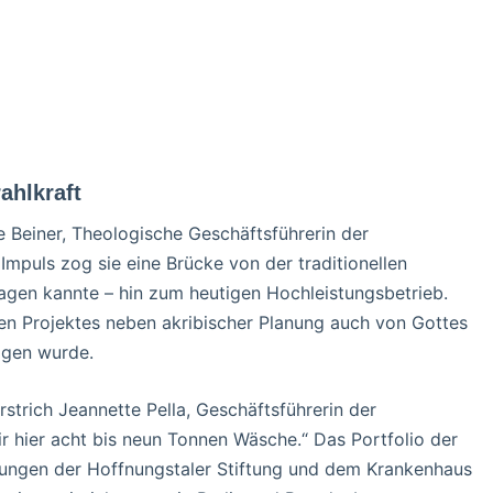
ahlkraft
ie Beiner, Theologische Geschäftsführerin der
 Impuls zog sie eine Brücke von der traditionellen
agen kannte – hin zum heutigen Hochleistungsbetrieb.
len Projektes neben akribischer Planung auch von Gottes
agen wurde.
strich Jeannette Pella, Geschäftsführerin der
ir hier acht bis neun Tonnen Wäsche.“ Das Portfolio der
htungen der Hoffnungstaler Stiftung und dem Krankenhaus