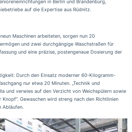
nioreneinrichtungen in Berlin und Brandenburg,
betriebe auf die Expertise aus Rüdnitz.
r neun Maschinen arbeiteten, sorgen nun 20
vermögen und zwei durchgängige Waschstraßen für
rfassung und eine präzise, postengenaue Dosierung der
tigkeit: Durch den Einsatz moderner 60-Kilogramm-
Waschgang nur etwa 20 Minuten. „Technik und
ella und verwies auf den Verzicht von Weichspülern sowie
r Knopf“. Gewaschen wird streng nach den Richtlinien
n Abläufen.