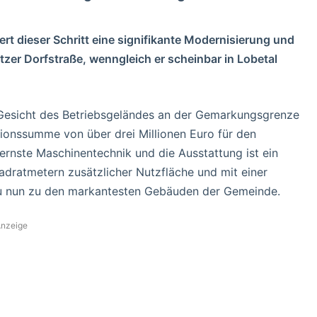
rt dieser Schritt eine signifikante Modernisierung und
tzer Dorfstraße, wenngleich er scheinbar in Lobetal
Gesicht des Betriebsgeländes an der Gemarkungsgrenze
tionssumme von über drei Millionen Euro für den
ernste Maschinentechnik und die Ausstattung ist ein
dratmetern zusätzlicher Nutzfläche und mit einer
au nun zu den markantesten Gebäuden der Gemeinde.
nzeige