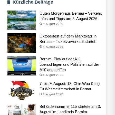
Kürzliche Beiträge
Guten Morgen aus Bernau – Verkehr,
Infos und Tipps am 5. August 2026
5. August 2026
Oktoberfest auf dem Marktplatz in
Bernau – Ticketvorverkauf startet
4. August 2026
Barnim: Pkw auf der A11
überschlagen und Polizisten auf der
A10 angegriffen
4. August 2026
7. bis 9. August: 18. Chin Woo Kung
Fu Weltmeisterschaft in Bernau
4. August 2026
Behördennummer 115 startete am 3.
August im Landkreis Barnim