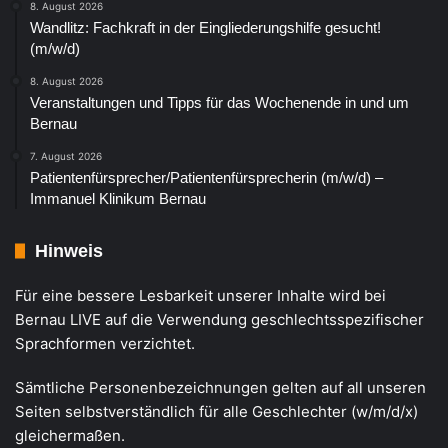
8. August 2026
Wandlitz: Fachkraft in der Eingliederungshilfe gesucht!
(m/w/d)
8. August 2026
Veranstaltungen und Tipps für das Wochenende in und um
Bernau
7. August 2026
Patientenfürsprecher/Patientenfürsprecherin (m/w/d) –
Immanuel Klinikum Bernau
Hinweis
Für eine bessere Lesbarkeit unserer Inhalte wird bei
Bernau LIVE auf die Verwendung geschlechtsspezifischer
Sprachformen verzichtet.
Sämtliche Personenbezeichnungen gelten auf all unseren
Seiten selbstverständlich für alle Geschlechter (w/m/d/x)
gleichermaßen.