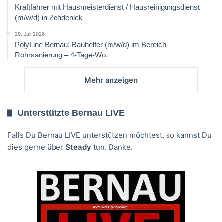
Kraftfahrer mit Hausmeisterdienst / Hausreinigungsdienst
(m/w/d) in Zehdenick
29. Juli 2026
PolyLine Bernau: Bauhelfer (m/w/d) im Bereich
Rohrsanierung – 4-Tage-Wo.
Mehr anzeigen
Unterstützte Bernau LIVE
Falls Du Bernau LIVE unterstützen möchtest, so kannst Du
dies gerne über
Steady
tun. Danke.