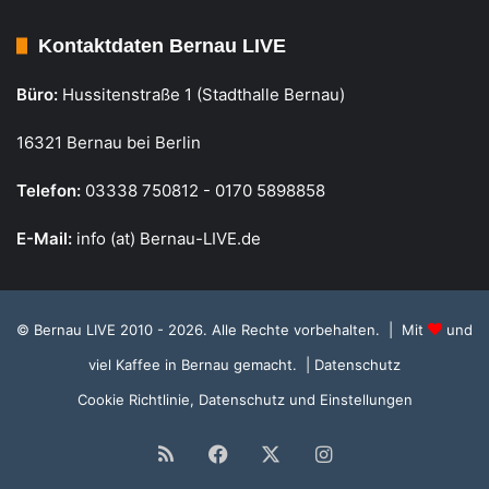
Kontaktdaten Bernau LIVE
Büro:
Hussitenstraße 1 (Stadthalle Bernau)
16321 Bernau bei Berlin
Telefon:
03338 750812 - 0170 5898858
E-Mail:
info (at) Bernau-LIVE.de
© Bernau LIVE 2010 - 2026. Alle Rechte vorbehalten. | Mit
und
viel Kaffee in Bernau gemacht.
| Datenschutz
Cookie Richtlinie, Datenschutz und Einstellungen
RSS
Facebook
X
Instagram