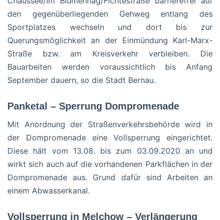
Chaussee/Im Blumenhag/Fichtestraße barrierefrei auf
den gegenüberliegenden Gehweg entlang des
Sportplatzes wechseln und dort bis zur
Querungsmöglichkeit an der Einmündung Karl-Marx-
Straße bzw. am Kreisverkehr verbleiben. Die
Bauarbeiten werden voraussichtlich bis Anfang
September dauern, so die Stadt Bernau.
Panketal – Sperrung Dompromenade
Mit Anordnung der Straßenverkehrsbehörde wird in
der Dompromenade eine Vollsperrung eingerichtet.
Diese hält vom 13.08. bis zum 03.09.2020 an und
wirkt sich auch auf die vorhandenen Parkflächen in der
Dompromenade aus. Grund dafür sind Arbeiten an
einem Abwasserkanal.
Vollsperrung in Melchow – Verlängerung