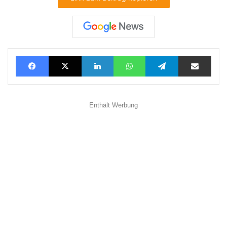
Facebook
X
LinkedIn
WhatsApp
Telegram
Teilen via E-Mail
Enthält Werbung