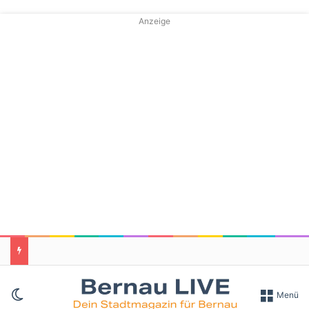
Anzeige
Skin umschalten
Menü