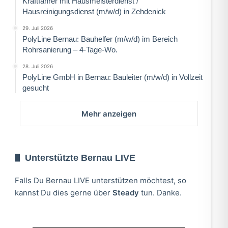
Kraftfahrer mit Hausmeisterdienst /
Hausreinigungsdienst (m/w/d) in Zehdenick
29. Juli 2026
PolyLine Bernau: Bauhelfer (m/w/d) im Bereich
Rohrsanierung – 4-Tage-Wo.
28. Juli 2026
PolyLine GmbH in Bernau: Bauleiter (m/w/d) in Vollzeit
gesucht
Mehr anzeigen
Unterstützte Bernau LIVE
Falls Du Bernau LIVE unterstützen möchtest, so
kannst Du dies gerne über
Steady
tun. Danke.