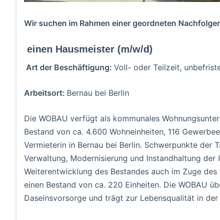
Wir suchen im Rahmen einer geordneten Nachfol
einen Hausmeister (m/w/d)
Art der Beschäftigung:
Voll- oder Teilzeit, unbefrist
Arbeitsort:
Bernau bei Berlin
Die WOBAU verfügt als kommunales Wohnungsunterne
Bestand von ca. 4.600 Wohneinheiten, 116 Gewerbeein
Vermieterin in Bernau bei Berlin. Schwerpunkte der T
Verwaltung, Modernisierung und Instandhaltung der 
Weiterentwicklung des Bestandes auch im Zuge des 
einen Bestand von ca. 220 Einheiten. Die WOBAU übe
Daseinsvorsorge und trägt zur Lebensqualität in der 