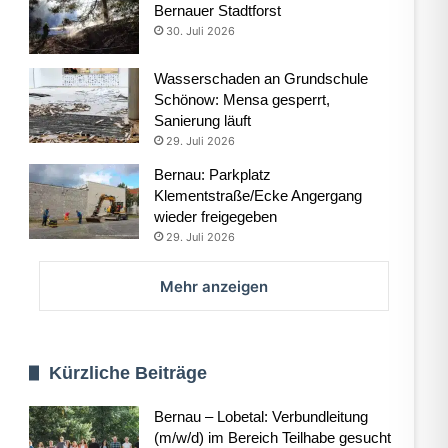
Bernauer Stadtforst
30. Juli 2026
Wasserschaden an Grundschule
Schönow: Mensa gesperrt,
Sanierung läuft
29. Juli 2026
Bernau: Parkplatz
Klementstraße/Ecke Angergang
wieder freigegeben
29. Juli 2026
Mehr anzeigen
Kürzliche Beiträge
Bernau – Lobetal: Verbundleitung
(m/w/d) im Bereich Teilhabe gesucht