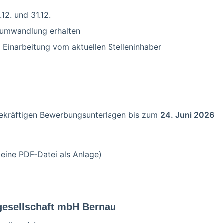
12. und 31.12.
tumwandlung erhalten
e Einarbeitung vom aktuellen Stelleninhaber
agekräftigen Bewerbungsunterlagen bis zum
24. Juni 2026
 eine PDF‑Datei als Anlage)
esellschaft mbH Bernau