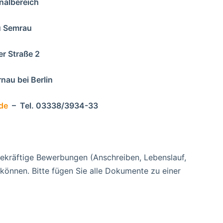
nalbereich
u Semrau
er Straße 2
nau bei Berlin
de
– Tel. 03338/3934-33
gekräftige Bewerbungen (Anschreiben, Lebenslauf,
können. Bitte fügen Sie alle Dokumente zu einer