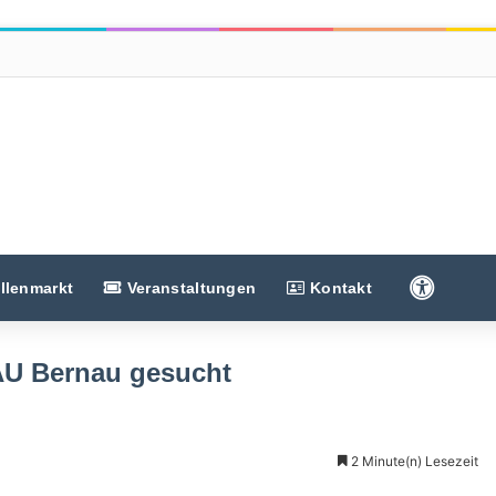
Barriere
llenmarkt
Veranstaltungen
Kontakt
AU Bernau gesucht
2 Minute(n) Lesezeit