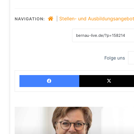
|
Stellen- und Ausbildungsangebo
NAVIGATION:
Folge uns
Facebook
Weiter