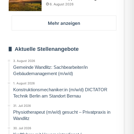
6. August 2026
Mehr anzeigen
Aktuelle Stellenangebote
3. August 2026
Gemeinde Wandlitz: Sachbearbeiter/in
Gebäudemanagement (m/w/d)
1. August 2026
Konstruktionsmechaniker:in (m/w/d) DICTATOR
Technik Berlin am Standort Bernau
31. Juli 2026
Physiotherapeut (m/w/d) gesucht – Privatpraxis in
Wandlitz
30. Juli 2026