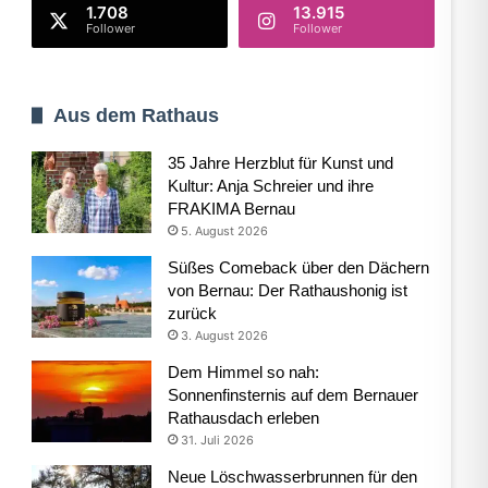
1.708
13.915
Follower
Follower
Aus dem Rathaus
35 Jahre Herzblut für Kunst und
Kultur: Anja Schreier und ihre
FRAKIMA Bernau
5. August 2026
Süßes Comeback über den Dächern
von Bernau: Der Rathaushonig ist
zurück
3. August 2026
Dem Himmel so nah:
Sonnenfinsternis auf dem Bernauer
Rathausdach erleben
31. Juli 2026
Neue Löschwasserbrunnen für den