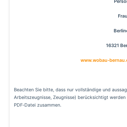
Perso
Fra
Berlin
16321 Ber
www.wobau-bernau.
Beachten Sie bitte, dass nur vollständige und aussa
Arbeitszeugnisse, Zeugnisse) berücksichtigt werden 
PDF‑Datei zusammen.