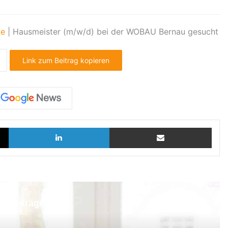
te
|
Hausmeister (m/w/d) bei der WOBAU Bernau gesucht
Link zum Beitrag kopieren
X
LinkedIn
Teilen via E-Mail
e Beiträge