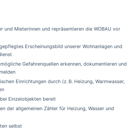
ter und Mieterinnen und repräsentieren die WOBAU vor
 gepflegtes Erscheinungsbild unserer Wohnanlagen und
dienst
Sie mögliche Gefahrenquellen erkennen, dokumentieren und
 melden
nischen Einrichtungen durch (z. B. Heizung, Warmwasser,
en
bei Einzelobjekten bereit
en der allgemeinen Zähler für Heizung, Wasser und
ten selbst