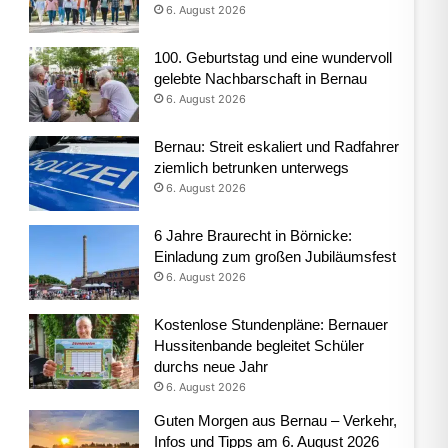
6. August 2026
100. Geburtstag und eine wundervoll
gelebte Nachbarschaft in Bernau
6. August 2026
Bernau: Streit eskaliert und Radfahrer
ziemlich betrunken unterwegs
6. August 2026
6 Jahre Braurecht in Börnicke:
Einladung zum großen Jubiläumsfest
6. August 2026
Kostenlose Stundenpläne: Bernauer
Hussitenbande begleitet Schüler
durchs neue Jahr
6. August 2026
Guten Morgen aus Bernau – Verkehr,
Infos und Tipps am 6. August 2026