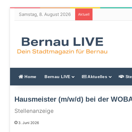
Samstag, 8. August 2026
Aktuell
Home
Bernau LIVE
Aktuelles
Ste
Hausmeister (m/w/d) bei der WOB
Stellenanzeige
3. Juni 2026