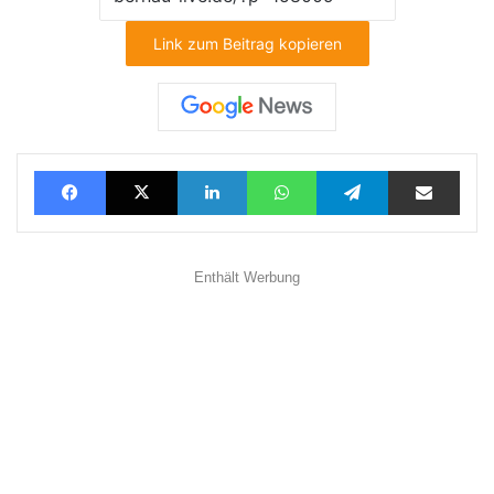
Link zum Beitrag kopieren
Facebook
X
LinkedIn
WhatsApp
Telegram
Teilen via E-Mail
Enthält Werbung