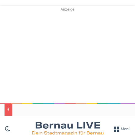
Anzeige
Skin umschalten
Menü