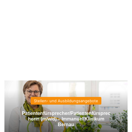
Stellen- und Ausbildungsangebote
Patientenfürsprecher/Patientenfürsprec
herin (m/w/d) – Immanuel Klinikum
Bernau