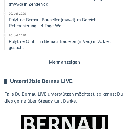
(m/w/d) in Zehdenick
29. Juli 2026
PolyLine Bernau: Bauhelfer (m/w/d) im Bereich
Rohrsanierung – 4-Tage-Wo.
28. Juli 2026
PolyLine GmbH in Bernau: Bauleiter (m/w/d) in Vollzeit
gesucht
Mehr anzeigen
Unterstützte Bernau LIVE
Falls Du Bernau LIVE unterstützen möchtest, so kannst Du
dies gerne über
Steady
tun. Danke.