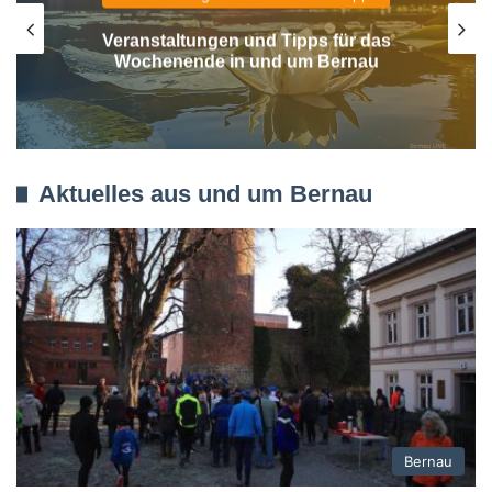
Patientenfürsprecher/Patientenfürsprecherin
(m/w/d) – Immanuel Klinikum Bernau
Aktuelles aus und um Bernau
Bernau