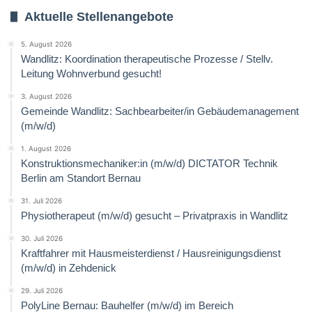
Aktuelle Stellenangebote
5. August 2026
Wandlitz: Koordination therapeutische Prozesse / Stellv.
Leitung Wohnverbund gesucht!
3. August 2026
Gemeinde Wandlitz: Sachbearbeiter/in Gebäudemanagement
(m/w/d)
1. August 2026
Konstruktionsmechaniker:in (m/w/d) DICTATOR Technik
Berlin am Standort Bernau
31. Juli 2026
Physiotherapeut (m/w/d) gesucht – Privatpraxis in Wandlitz
30. Juli 2026
Kraftfahrer mit Hausmeisterdienst / Hausreinigungsdienst
(m/w/d) in Zehdenick
29. Juli 2026
PolyLine Bernau: Bauhelfer (m/w/d) im Bereich