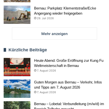
Bernau: Parkplatz Klementstraße/Ecke
Angergang wieder freigegeben
29. Juli 2026
Mehr anzeigen
Kürzliche Beiträge
Heute Abend: Große Eröffnung zur Kung Fu
Weltmeisterschaft in Bernau
7. August 2026
Guten Morgen aus Bernau – Verkehr, Infos
und Tipps am 7. August 2026
7. August 2026
Bernau – Lobetal: Verbundleitung (m/w/d) im
Bereich Teilhabe gesucht