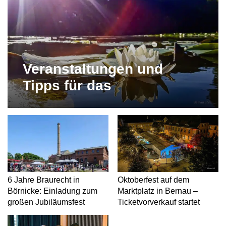
Veranstaltungen und
Tipps für das
Wochenende in und um
Bernau
6 Jahre Braurecht in
Oktoberfest auf dem
Börnicke: Einladung zum
Marktplatz in Bernau –
großen Jubiläumsfest
Ticketvorverkauf startet