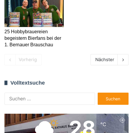
25 Hobbybrauereien
begeistern Bierfans bei der
1. Bernauer Brauschau
Vorherig
Nächster
Volltextsuche
Suchen
nach:
28
℃