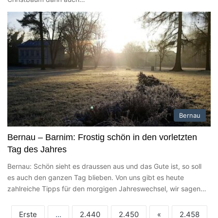
Bernau
Bernau – Barnim: Frostig schön in den vorletzten
Tag des Jahres
Bernau: Schön sieht es draussen aus und das Gute ist, so soll
es auch den ganzen Tag blieben. Von uns gibt es heute
zahlreiche Tipps für den morgigen Jahreswechsel, wir sagen…
Erste
...
2.440
2.450
«
2.458