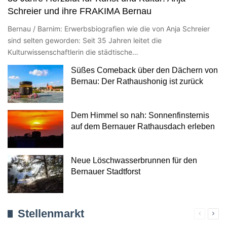
Schreier und ihre FRAKIMA Bernau
Bernau / Barnim: Erwerbsbiografien wie die von Anja Schreier
sind selten geworden: Seit 35 Jahren leitet die
Kulturwissenschaftlerin die städtische…
Süßes Comeback über den Dächern von
Bernau: Der Rathaushonig ist zurück
Dem Himmel so nah: Sonnenfinsternis
auf dem Bernauer Rathausdach erleben
Neue Löschwasserbrunnen für den
Bernauer Stadtforst
Stellenmarkt
Verherig
Näc
Seite
Seit