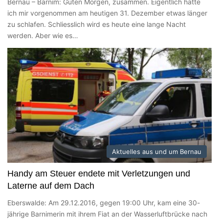
Bernau – Barnim: Guten Morgen, zusammen. Eigentlich hatte
ich mir vorgenommen am heutigen 31. Dezember etwas länger
zu schlafen. Schliesslich wird es heute eine lange Nacht
werden. Aber wie es…
Aktuelles aus und um Bernau
Handy am Steuer endete mit Verletzungen und
Laterne auf dem Dach
Eberswalde: Am 29.12.2016, gegen 19:00 Uhr, kam eine 30-
jährige Barnimerin mit ihrem Fiat an der Wasserluftbrücke nach