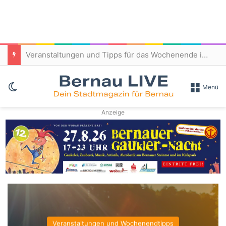
Patientenfürsprecher/Patientenfürsprecherin (m/w/d) – Immanuel Klinikum Bernau
Skin umschalten
Menü
Anzeige
Stellen- und Ausbildungsangebote