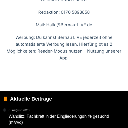
Redaktion: 0170 5898858
Mail:
Hallo@Bernau-LIVE.de
Werbung: Du kannst Bernau LIVE jederzeit ohne
automatisierte Werbung lesen. Hierfür gibt es 2
Möglichkeiten: Reader-Modus nutzen – Nutzung unserer
App.
Aktuelle Beiträge
8. August 2026
Wandlitz: Fachkraft in der Eingliederungshilfe gesucht!
(m/w/d)