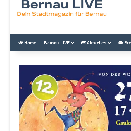
Home
Bernau LIVE
Aktuelles
Ste