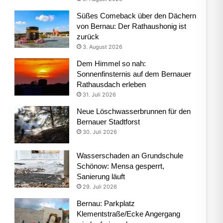
Süßes Comeback über den Dächern
von Bernau: Der Rathaushonig ist
zurück
3. August 2026
Dem Himmel so nah:
Sonnenfinsternis auf dem Bernauer
Rathausdach erleben
31. Juli 2026
Neue Löschwasserbrunnen für den
Bernauer Stadtforst
30. Juli 2026
Wasserschaden an Grundschule
Schönow: Mensa gesperrt,
Sanierung läuft
29. Juli 2026
Bernau: Parkplatz
Klementstraße/Ecke Angergang