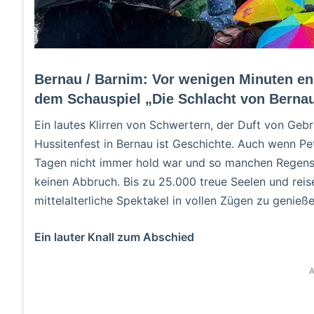
Bernau / Barnim: Vor wenigen Minuten end
dem Schauspiel „Die Schlacht von Bernau
Ein lautes Klirren von Schwertern, der Duft von Geb
Hussitenfest in Bernau ist Geschichte. Auch wenn P
Tagen nicht immer hold war und so manchen Regensch
keinen Abbruch. Bis zu 25.000 treue Seelen und rei
mittelalterliche Spektakel in vollen Zügen zu genieße
Ein lauter Knall zum Abschied
A