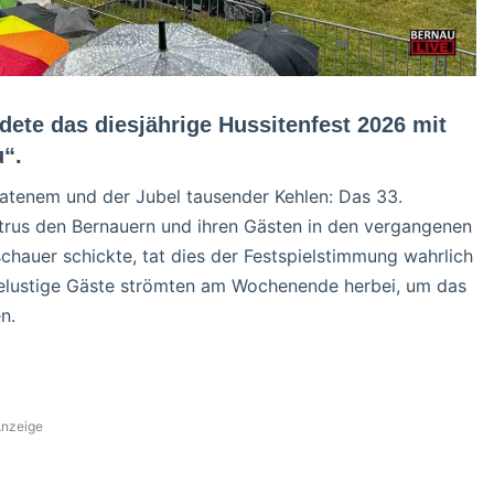
ete das diesjährige Hussitenfest 2026 mit
“.
ratenem und der Jubel tausender Kehlen: Das 33.
etrus den Bernauern und ihren Gästen in den vergangenen
auer schickte, tat dies der Festspielstimmung wahrlich
selustige Gäste strömten am Wochenende herbei, um das
n.
nzeige