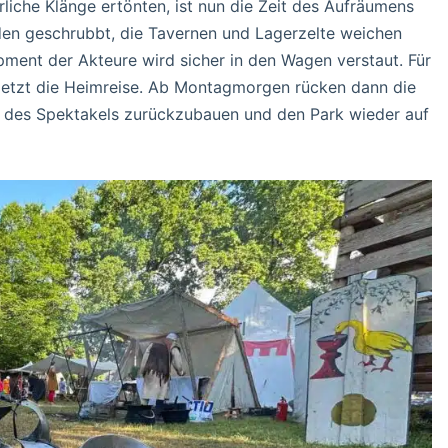
liche Klänge ertönten, ist nun die Zeit des Aufräumens
den geschrubbt, die Tavernen und Lagerzelte weichen
ment der Akteure wird sicher in den Wagen verstaut. Für
 jetzt die Heimreise. Ab Montagmorgen rücken dann die
n des Spektakels zurückzubauen und den Park wieder auf