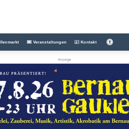
Barriere
llenmarkt
Veranstaltungen
Kontakt
Anzeige