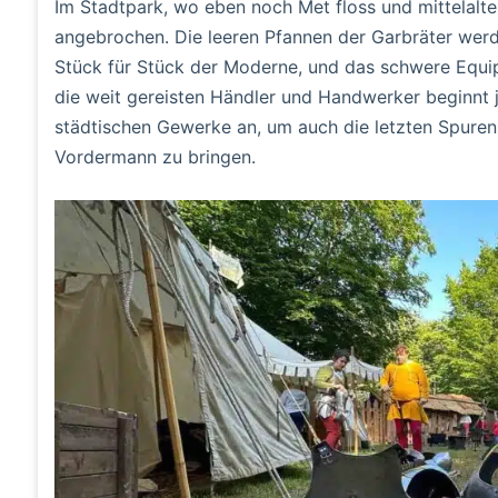
Im Stadtpark, wo eben noch Met floss und mittelalter
angebrochen. Die leeren Pfannen der Garbräter wer
Stück für Stück der Moderne, und das schwere Equip
die weit gereisten Händler und Handwerker beginnt
städtischen Gewerke an, um auch die letzten Spure
Vordermann zu bringen.