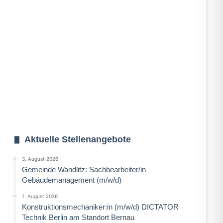
Aktuelle Stellenangebote
3. August 2026
Gemeinde Wandlitz: Sachbearbeiter/in
Gebäudemanagement (m/w/d)
1. August 2026
Konstruktionsmechaniker:in (m/w/d) DICTATOR
Technik Berlin am Standort Bernau