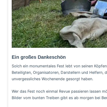
Ein großes Dankeschön
Solch ein monumentales Fest lebt von seinen Köpfen 
Beteiligten, Organisatoren, Darstellern und Helfern, 
unvergessliches Wochenende gesorgt haben.
Wer das Fest noch einmal Revue passieren lassen mö
Bilder vom bunten Treiben gibt es ab morgen bei Be