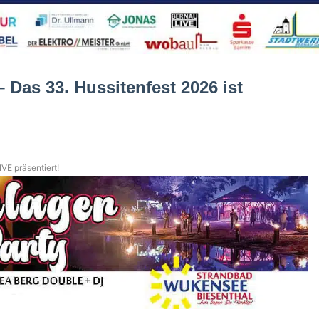
– Das 33. Hussitenfest 2026 ist
VE präsentiert!