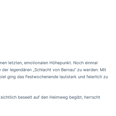
inen letzten, emotionalen Höhepunkt. Noch einmal
 der legendären „Schlacht von Bernau“ zu werden. Mit
l ging das Festwochenende lautstark und feierlich zu
ichtlich beseelt auf den Heimweg begibt, herrscht