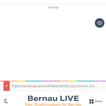
Anzeige
Patientenfürsprecher/Patientenfürsprecherin (m/w/d) – Immanuel Klinikum Bernau
Skin umschalten
Menü