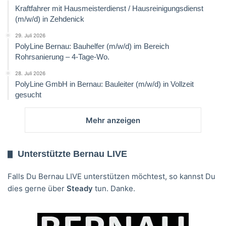
Kraftfahrer mit Hausmeisterdienst / Hausreinigungsdienst
(m/w/d) in Zehdenick
29. Juli 2026
PolyLine Bernau: Bauhelfer (m/w/d) im Bereich
Rohrsanierung – 4-Tage-Wo.
28. Juli 2026
PolyLine GmbH in Bernau: Bauleiter (m/w/d) in Vollzeit
gesucht
Mehr anzeigen
Unterstützte Bernau LIVE
Falls Du Bernau LIVE unterstützen möchtest, so kannst Du
dies gerne über
Steady
tun. Danke.