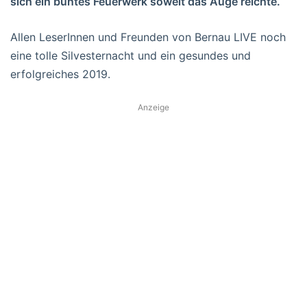
sich ein buntes Feuerwerk soweit das Auge reichte.
Allen LeserInnen und Freunden von Bernau LIVE noch
eine tolle Silvesternacht und ein gesundes und
erfolgreiches 2019.
Anzeige