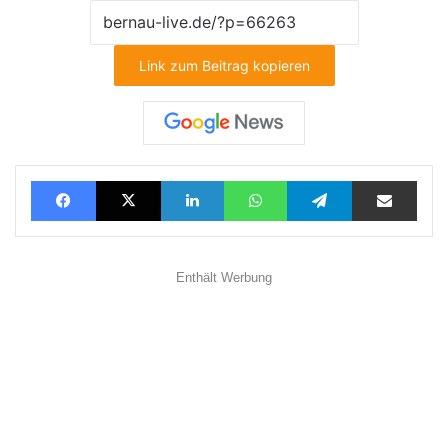
Link zum Beitrag kopieren
Facebook
X
LinkedIn
WhatsApp
Telegram
Teilen via E-Mail
Enthält Werbung