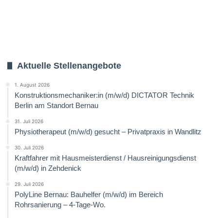
Aktuelle Stellenangebote
1. August 2026
Konstruktionsmechaniker:in (m/w/d) DICTATOR Technik
Berlin am Standort Bernau
31. Juli 2026
Physiotherapeut (m/w/d) gesucht – Privatpraxis in Wandlitz
30. Juli 2026
Kraftfahrer mit Hausmeisterdienst / Hausreinigungsdienst
(m/w/d) in Zehdenick
29. Juli 2026
PolyLine Bernau: Bauhelfer (m/w/d) im Bereich
Rohrsanierung – 4-Tage-Wo.