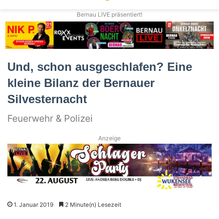
Bernau LIVE präsentiert!
Und, schon ausgeschlafen? Eine
kleine Bilanz der Bernauer
Silvesternacht
Feuerwehr & Polizei
Anzeige
1. Januar 2019
2 Minute(n) Lesezeit