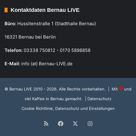
Kontaktdaten Bernau LIVE
Büro:
Hussitenstraße 1 (Stadthalle Bernau)
16321 Bernau bei Berlin
Telefon:
03338 750812 - 0170 5898858
E-Mail:
info (at) Bernau-LIVE.de
© Bernau LIVE 2010 - 2026. Alle Rechte vorbehalten. | Mit
und
viel Kaffee in Bernau gemacht.
| Datenschutz
Cookie Richtlinie, Datenschutz und Einstellungen
RSS
Facebook
X
Instagram