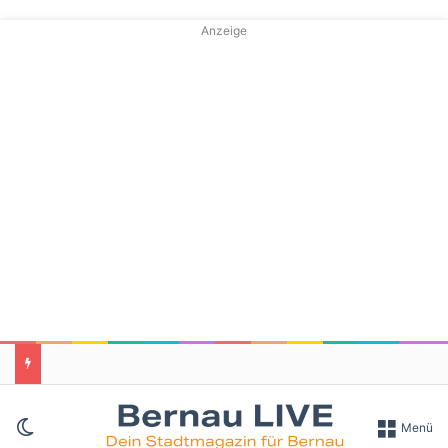
Anzeige
Skin umschalten
Menü