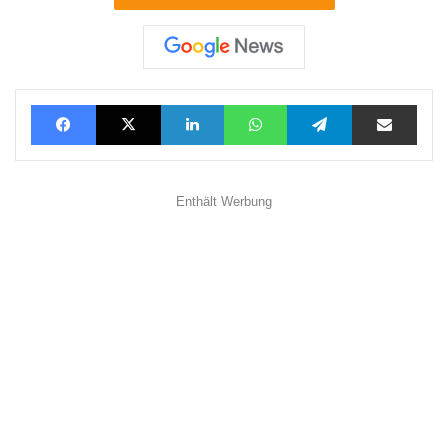
Facebook
X
LinkedIn
WhatsApp
Telegram
Teilen via E-Mail
Enthält Werbung