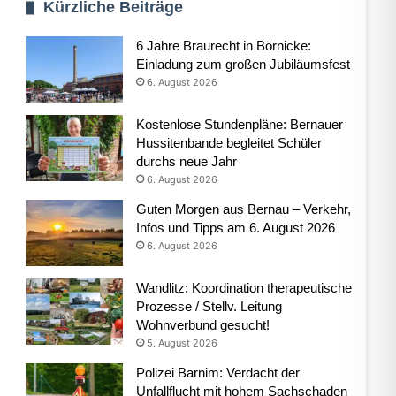
Kürzliche Beiträge
6 Jahre Braurecht in Börnicke:
Einladung zum großen Jubiläumsfest
6. August 2026
Kostenlose Stundenpläne: Bernauer
Hussitenbande begleitet Schüler
durchs neue Jahr
6. August 2026
Guten Morgen aus Bernau – Verkehr,
Infos und Tipps am 6. August 2026
6. August 2026
Wandlitz: Koordination therapeutische
Prozesse / Stellv. Leitung
Wohnverbund gesucht!
5. August 2026
Polizei Barnim: Verdacht der
Unfallflucht mit hohem Sachschaden