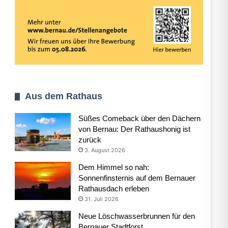
Aus dem Rathaus
Süßes Comeback über den Dächern
von Bernau: Der Rathaushonig ist
zurück
3. August 2026
Dem Himmel so nah:
Sonnenfinsternis auf dem Bernauer
Rathausdach erleben
31. Juli 2026
Neue Löschwasserbrunnen für den
Bernauer Stadtforst