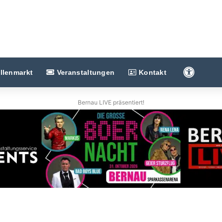
Barriere
llenmarkt
Veranstaltungen
Kontakt
Bernau LIVE präsentiert!