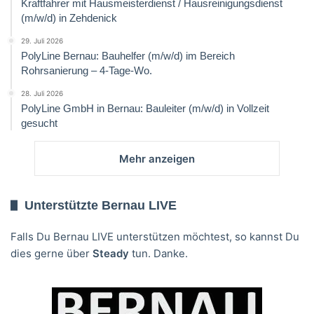
Kraftfahrer mit Hausmeisterdienst / Hausreinigungsdienst
(m/w/d) in Zehdenick
29. Juli 2026
PolyLine Bernau: Bauhelfer (m/w/d) im Bereich
Rohrsanierung – 4-Tage-Wo.
28. Juli 2026
PolyLine GmbH in Bernau: Bauleiter (m/w/d) in Vollzeit
gesucht
Mehr anzeigen
Unterstützte Bernau LIVE
Falls Du Bernau LIVE unterstützen möchtest, so kannst Du
dies gerne über
Steady
tun. Danke.