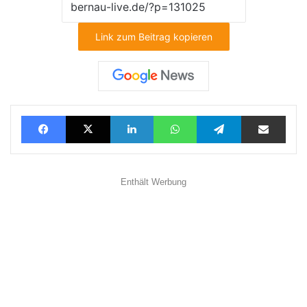
Link zum Beitrag kopieren
Facebook
X
LinkedIn
WhatsApp
Telegram
Teilen via E-Mail
Enthält Werbung