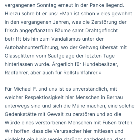
vergangenen Sonntag erneut in der Panke liegend.
Hierzu schreibt er uns: »Man ist schon vieles gewohnt
in den vergangenen Jahren, was die Zerstörung der
frisch angepflanzten Bäume samt Drahtgeflecht
betrifft bis hin zum Vandalismus unter der
Autobahnunterführung, wo der Gehweg übersät mit
Glassplittern vom Saufgelage der letzten Tage
hinterlassen wurde. Ärgerlich für Hundebesitzer,
Radfahrer, aber auch für Rollstuhlfahrer.«
Für Michael F. und uns ist es unverständlich, mit
welcher Respektlosigkeit hier Menschen in Bernau
unterwegs sind und sich die Mühe machen, eine solche
Gedenkstätte mit Gewalt zu zerstören und so die
Würde eines verstorbenen Menschen mit Füßen treten.
Wir hoffen, dass die Verursacher hier mitlesen und
vielleicht ein klein wenig darüber nachdenken, dass