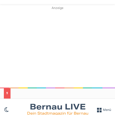
Anzeige
Skin umschalten
Menü