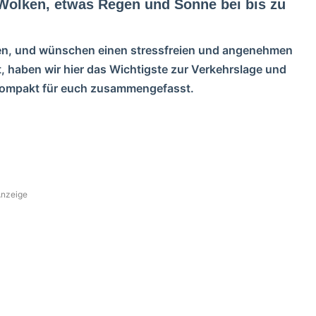
Wolken, etwas Regen und Sonne bei bis zu
en, und wünschen einen stressfreien und angenehmen
t, haben wir hier das Wichtigste zur Verkehrslage und
 kompakt für euch zusammengefasst.
nzeige