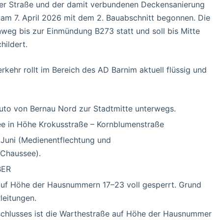
er Straße und der damit verbundenen Deckensanierung
 am 7. April 2026 mit dem 2. Bauabschnitt begonnen. Die
eg bis zur Einmündung B273 statt und soll bis Mitte
hildert.
rkehr rollt im Bereich des AD Barnim aktuell flüssig und
uto von Bernau Nord zur Stadtmitte unterwegs.
ee in Höhe Krokusstraße – Kornblumenstraße
. Juni (Medienentflechtung und
 Chaussee).
BER
auf Höhe der Hausnummern 17–23 voll gesperrt. Grund
leitungen.
chlusses ist die Warthestraße auf Höhe der Hausnummer