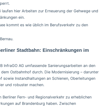
perrt.
ai laufen hier Arbeiten zur Erneuerung der Gehwege und
ränkungen ein.
see kommt es wie üblich im Berufsverkehr zu den
Bernau.
erliner Stadtbahn: Einschränkungen im
DB InfraGO AG umfassende Sanierungsarbeiten an den
d dem Ostbahnhof durch. Die Modernisierung – darunter
 sowie Instandhaltungen an Schienen, Oberleitungen
bler und robuster machen.
erliner Fern- und Regionalverkehr zu erheblichen
irkungen auf Brandenburg haben. Zwischen