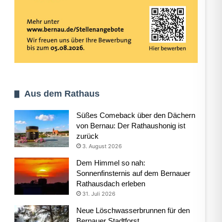
Aus dem Rathaus
Süßes Comeback über den Dächern
von Bernau: Der Rathaushonig ist
zurück
3. August 2026
Dem Himmel so nah:
Sonnenfinsternis auf dem Bernauer
Rathausdach erleben
31. Juli 2026
Neue Löschwasserbrunnen für den
Bernauer Stadtforst