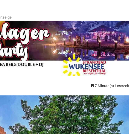
nzeige
7 Minute(n) Lesezeit