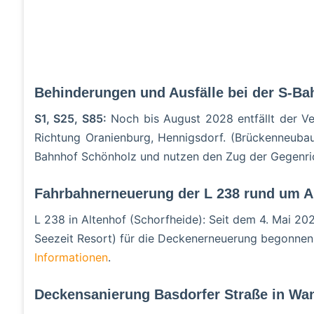
Behinderungen und Ausfälle bei der S-Ba
S1, S25, S85:
Noch bis August 2028 entfällt der Ver
Richtung Oranienburg, Hennigsdorf. (Brückenneuba
Bahnhof Schönholz und nutzen den Zug der Gegenri
Fahrbahnerneuerung der L 238 rund um A
L 238 in Altenhof (Schorfheide): Seit dem 4. Mai 20
Seezeit Resort) für die Deckenerneuerung begonnen,
Informationen
.
Deckensanierung Basdorfer Straße in Wan