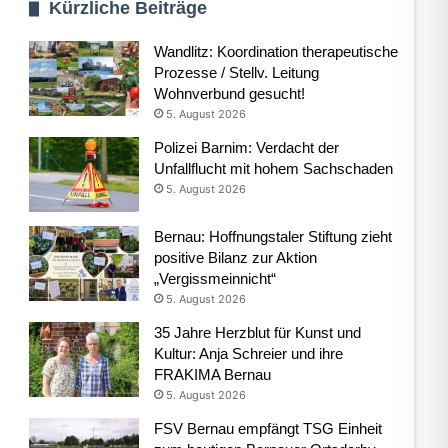
Kürzliche Beiträge
Wandlitz: Koordination therapeutische
Prozesse / Stellv. Leitung
Wohnverbund gesucht!
5. August 2026
Polizei Barnim: Verdacht der
Unfallflucht mit hohem Sachschaden
5. August 2026
Bernau: Hoffnungstaler Stiftung zieht
positive Bilanz zur Aktion
„Vergissmeinnicht“
5. August 2026
35 Jahre Herzblut für Kunst und
Kultur: Anja Schreier und ihre
FRAKIMA Bernau
5. August 2026
FSV Bernau empfängt TSG Einheit