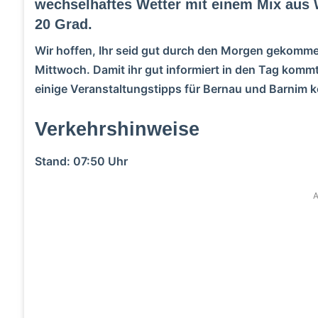
wechselhaftes Wetter mit einem Mix aus 
20 Grad.
Wir hoffen, Ihr seid gut durch den Morgen gekomm
Mittwoch.
Damit ihr gut informiert in den Tag komm
einige Veranstaltungstipps für Bernau und Barnim
Verkehrshinweise
Stand: 07:50 Uhr
A