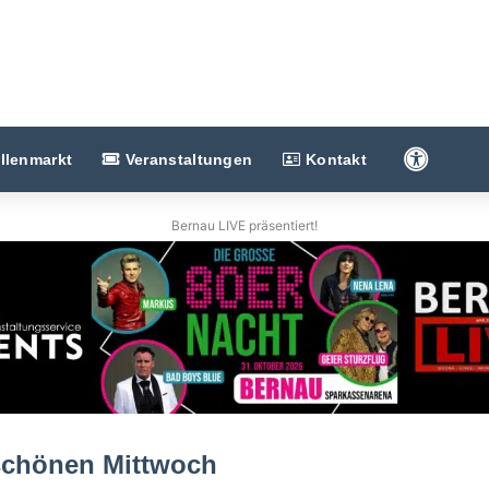
Barriere
llenmarkt
Veranstaltungen
Kontakt
Bernau LIVE präsentiert!
 schönen Mittwoch