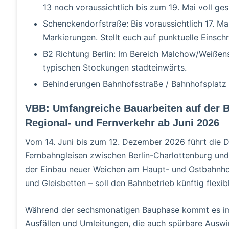
13 noch voraussichtlich bis zum 19. Mai voll ges
Schenckendorfstraße: Bis voraussichtlich 17. M
Markierungen. Stellt euch auf punktuelle Einsch
B2 Richtung Berlin: Im Bereich Malchow/Weißen
typischen Stockungen stadteinwärts.
Behinderungen Bahnhofsstraße / Bahnhofsplatz 
VBB: Umfangreiche Bauarbeiten auf der B
Regional- und Fernverkehr ab Juni 2026
Vom 14. Juni bis zum 12. Dezember 2026 führt die 
Fernbahngleisen zwischen Berlin-Charlottenburg un
der Einbau neuer Weichen am Haupt- und Ostbahnhof
und Gleisbetten – soll den Bahnbetrieb künftig flexi
Während der sechsmonatigen Bauphase kommt es im B
Ausfällen und Umleitungen, die auch spürbare Ausw