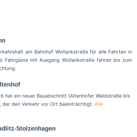
hn
kehrshalt am Bahnhof Wollankstraße für alle Fahrten in
u) Fahrgäste mit Ausgang Wollankstraße fahren bis zum
chtung.
ltenhof
26 hat ein neuer Bauabschnitt (Altenhofer Waldstraße bis
 der den Verkehr vor Ort beeinträchtigt.
Alle
dlitz-Stolzenhagen