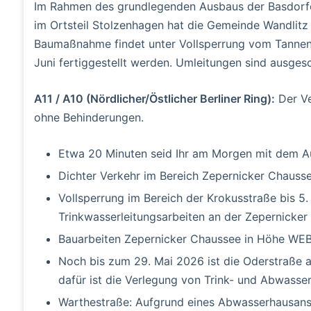
Im Rahmen des grundlegenden Ausbaus der Basdorf
im Ortsteil Stolzenhagen hat die Gemeinde Wandlitz
Baumaßnahme findet unter Vollsperrung vom Tannenw
Juni fertiggestellt werden. Umleitungen sind ausgesc
A11 / A10 (Nördlicher/Östlicher Berliner Ring):
Der Ve
ohne Behinderungen.
Etwa 20 Minuten seid Ihr am Morgen mit dem A
Dichter Verkehr im Bereich Zepernicker Chauss
Vollsperrung im Bereich der Krokusstraße bis 5
Trinkwasserleitungsarbeiten an der Zepernicker
Bauarbeiten Zepernicker Chaussee in Höhe WE
Noch bis zum 29. Mai 2026 ist die Oderstraße 
dafür ist die Verlegung von Trink- und Abwasser
Warthestraße: Aufgrund eines Abwasserhausans