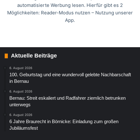
automatisierte Werbung lesen. Hierfür gibt es 2
Möglichkeiten: Reader-Modus nutzen – Nutzung unserer
App.
Aktuelle Beiträge
6. August 2026
100. Geburtstag und eine wundervoll gelebte Nachbarschaft
in Bernau
6. August 2026
Bernau: Streit eskaliert und Radfahrer ziemlich betrunken
unterwegs
6. August 2026
6 Jahre Braurecht in Börnicke: Einladung zum großen
Jubiläumsfest