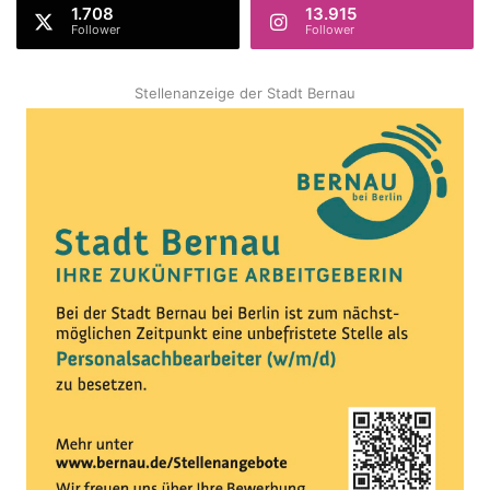
1.708
13.915
Follower
Follower
Stellenanzeige der Stadt Bernau