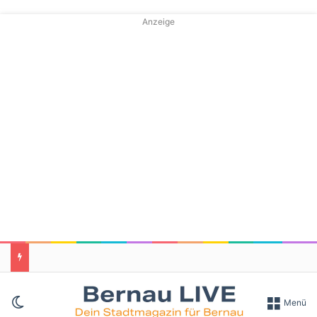
Anzeige
Skin umschalten
Menü