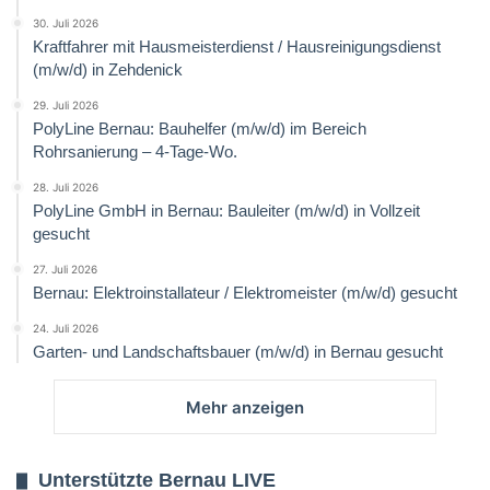
30. Juli 2026
Kraftfahrer mit Hausmeisterdienst / Hausreinigungsdienst
(m/w/d) in Zehdenick
29. Juli 2026
PolyLine Bernau: Bauhelfer (m/w/d) im Bereich
Rohrsanierung – 4-Tage-Wo.
28. Juli 2026
PolyLine GmbH in Bernau: Bauleiter (m/w/d) in Vollzeit
gesucht
27. Juli 2026
Bernau: Elektroinstallateur / Elektromeister (m/w/d) gesucht
24. Juli 2026
Garten- und Landschaftsbauer (m/w/d) in Bernau gesucht
Mehr anzeigen
Unterstützte Bernau LIVE