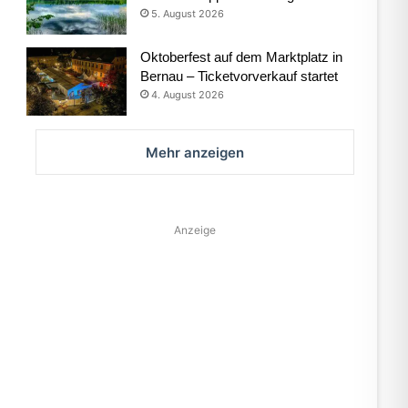
5. August 2026
Oktoberfest auf dem Marktplatz in
Bernau – Ticketvorverkauf startet
4. August 2026
Mehr anzeigen
Anzeige