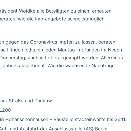
räsident Woidke alle Beteiligten zu einem erneuten
beraten, wie die Impfangebote schnellstmöglich
ch gegen das Coronavirus impfen zu lassen, beraten
tuell finden lediglich jeden Montag Impfungen im Neuen
onnerstag, auch in Lobetal geimpft werden. Allerdings
des Jahres ausgebucht. Wie die wachsende Nachfrage
lmer Straße und Pankow
 L200
in Hohenschönhausen – Baustelle stadteinwärts bis 26.11.
Auf- und Ausfahrt der Anschlussstelle (AS) Berlin-