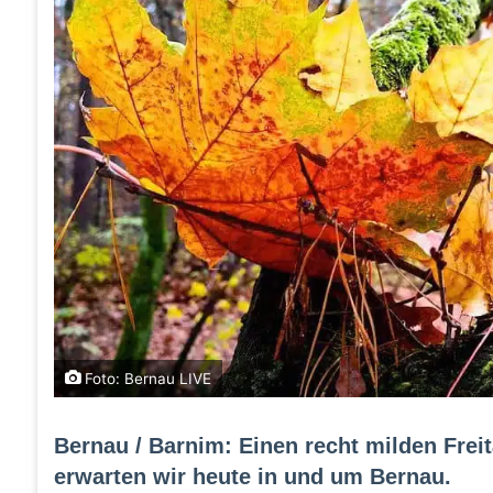
Foto: Bernau LIVE
Bernau / Barnim: Einen recht milden Frei
erwarten wir heute in und um Bernau.