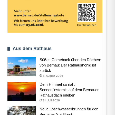
Aus dem Rathaus
Süßes Comeback über den Dächern
von Bernau: Der Rathaushonig ist
zurück
3. August 2026
Dem Himmel so nah:
Sonnenfinsternis auf dem Bernauer
Rathausdach erleben
31. Juli 2026
Neue Löschwasserbrunnen für den
Bernauer Stadtforst