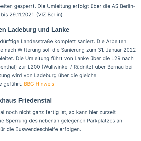
iten gesperrt. Die Umleitung erfolgt über die AS Berlin-
bis 29.11.2021. (VIZ Berlin)
hen Ladeburg und Lanke
dürftige Landesstraße komplett saniert. Die Arbeiten
Je nach Witterung soll die Sanierung zum 31. Januar 2022
leitet. Die Umleitung führt von Lanke über die L29 nach
enthal) zur L200 (Wullwinkel / Rüdnitz) über Bernau bei
htung wird von Ladeburg über die gleiche
e geführt.
BBG Hinweis
khaus Friedenstal
noch nicht ganz fertig ist, so kann hier zurzeit
 die Sperrung des nebenan gelegenen Parkplatzes an
ür die Buswendeschleife erfolgen.