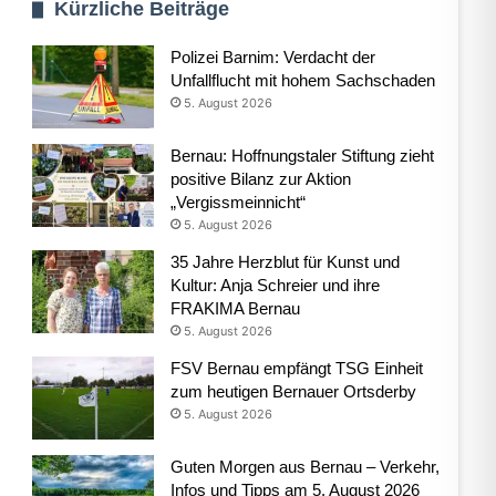
Kürzliche Beiträge
Polizei Barnim: Verdacht der
Unfallflucht mit hohem Sachschaden
5. August 2026
Bernau: Hoffnungstaler Stiftung zieht
positive Bilanz zur Aktion
„Vergissmeinnicht“
5. August 2026
35 Jahre Herzblut für Kunst und
Kultur: Anja Schreier und ihre
FRAKIMA Bernau
5. August 2026
FSV Bernau empfängt TSG Einheit
zum heutigen Bernauer Ortsderby
5. August 2026
Guten Morgen aus Bernau – Verkehr,
Infos und Tipps am 5. August 2026