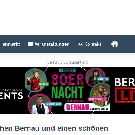
Barriere
llenmarkt
Veranstaltungen
Kontakt
Bernau LIVE präsentiert!
hen Bernau und einen schönen