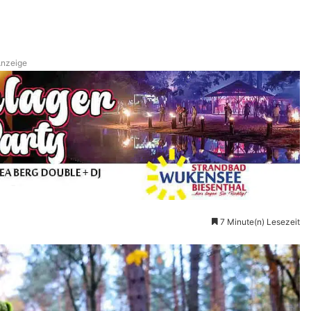
nzeige
7 Minute(n) Lesezeit