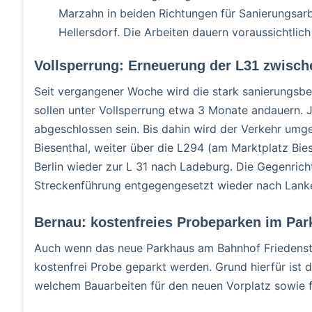
Marzahn in beiden Richtungen für Sanierungsarbe
Hellersdorf. Die Arbeiten dauern voraussichtlich 
Vollsperrung: Erneuerung der L31 zwisc
Seit vergangener Woche wird die stark sanierungsbe
sollen unter Vollsperrung etwa 3 Monate andauern. 
abgeschlossen sein. Bis dahin wird der Verkehr umge
Biesenthal, weiter über die L294 (am Marktplatz Bies
Berlin wieder zur L 31 nach Ladeburg. Die Gegenric
Streckenführung entgegengesetzt wieder nach Lank
Bernau: kostenfreies Probeparken im Par
Auch wenn das neue Parkhaus am Bahnhof Friedenstal 
kostenfrei Probe geparkt werden. Grund hierfür ist
welchem Bauarbeiten für den neuen Vorplatz sowie f