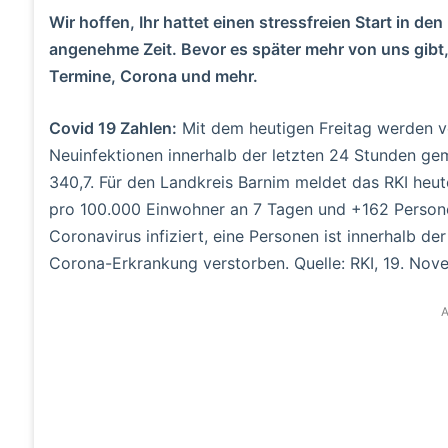
Wir hoffen, Ihr hattet einen stressfreien Start in d
angenehme Zeit. Bevor es später mehr von uns gibt, 
Termine, Corona und mehr.
Covid 19 Zahlen:
Mit dem heutigen Freitag werden v
Neuinfektionen innerhalb der letzten 24 Stunden gem
340,7. Für den Landkreis Barnim meldet das RKI heu
pro 100.000 Einwohner an 7 Tagen und +162 Persone
Coronavirus infiziert, eine Personen ist innerhalb 
Corona-Erkrankung verstorben. Quelle: RKI, 19. Nov
A