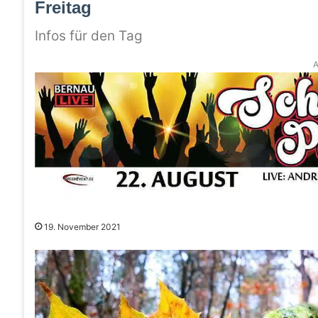
Freitag
Infos für den Tag
A
19. November 2021