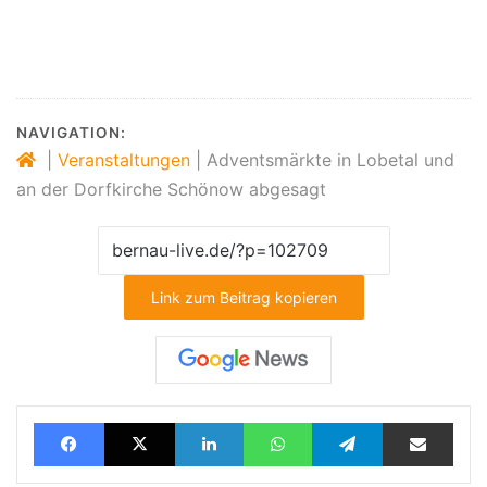
NAVIGATION:
|
Veranstaltungen
|
Adventsmärkte in Lobetal und
an der Dorfkirche Schönow abgesagt
Link zum Beitrag kopieren
Facebook
X
LinkedIn
WhatsApp
Telegram
Teilen via E-Mail