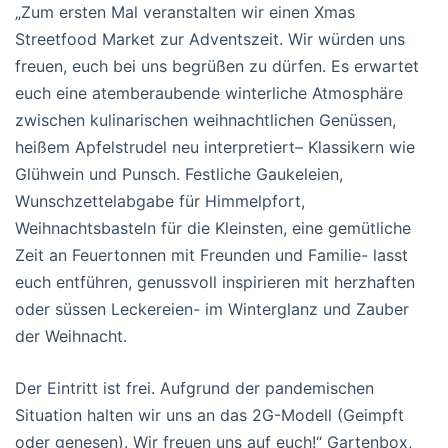
„Zum ersten Mal veranstalten wir einen Xmas
Streetfood Market zur Adventszeit. Wir würden uns
freuen, euch bei uns begrüßen zu dürfen. Es erwartet
euch eine atemberaubende winterliche Atmosphäre
zwischen kulinarischen weihnachtlichen Genüssen,
heißem Apfelstrudel neu interpretiert– Klassikern wie
Glühwein und Punsch. Festliche Gaukeleien,
Wunschzettelabgabe für Himmelpfort,
Weihnachtsbasteln für die Kleinsten, eine gemütliche
Zeit an Feuertonnen mit Freunden und Familie- lasst
euch entführen, genussvoll inspirieren mit herzhaften
oder süssen Leckereien- im Winterglanz und Zauber
der Weihnacht.
Der Eintritt ist frei. Aufgrund der pandemischen
Situation halten wir uns an das 2G-Modell (Geimpft
oder genesen). Wir freuen uns auf euch!“ Gartenbox,