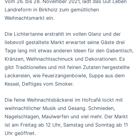
Vom 26. bis 28. November 2021, lädt das Gut Leben
Landreform in Birkholz zum gemütlichen
Weihnachtsmarkt ein.
Die Lichtertanne erstrahlt im vollen Glanz und der
liebevoll gestaltete Markt erwartet seine Gäste drei
Tage lang mit etwas anderen Ideen für den Gabentisch,
Kränzen, Weihnachtsschmuck und Dekorationen. Es
gibt Traditionelles und mit feinen Zutaten hergestellte
Leckereien, wie Feuerzangenbowle, Suppe aus dem
Kessel, Deftiges vom Smoker.
Die feine Weihnachtsbäckerei im Hofcafé lockt mit
weihnachtlicher Musik und Gesang. Schmieden,
Nagelschlagen, Maulwerfen und viel mehr. Der Markt
ist am Freitag ab 12 Uhr, Samstag und Sonntag ab 11
Uhr geöffnet.