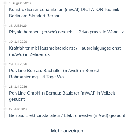
1. August 2026
Konstruktionsmechaniker:in (m/w/d) DICTATOR Technik
Berlin am Standort Bernau
31. Juli 2026
Physiotherapeut (m/w/d) gesucht – Privatpraxis in Wandlitz
30. Juli 2026
Kraftfahrer mit Hausmeisterdienst / Hausreinigungsdienst
(m/w/d) in Zehdenick
29. Juli 2026
PolyLine Bernau: Bauhelfer (m/w/d) im Bereich
Rohrsanierung – 4-Tage-Wo.
28. Juli 2026
PolyLine GmbH in Bernau: Bauleiter (m/w/d) in Vollzeit
gesucht
27. Juli 2026
Bernau: Elektroinstallateur / Elektromeister (m/w/d) gesucht
Mehr anzeigen