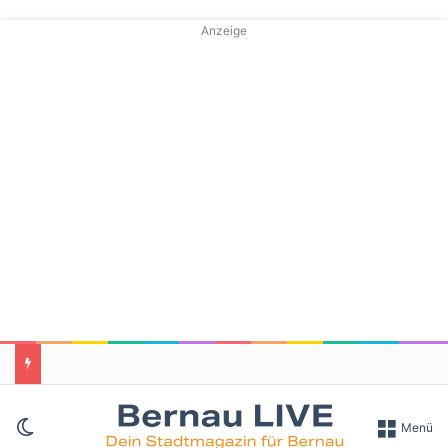
Anzeige
Skin umschalten
Menü