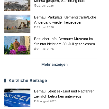
Mensa gesperrt, Sanierung läuft
29. Juli 2026
Bernau: Parkplatz Klementstraße/Ecke
Angergang wieder freigegeben
29. Juli 2026
Besucher-Info: Bernauer Museum im
Steintor bleibt am 30. Juli geschlossen
28. Juli 2026
Mehr anzeigen
Kürzliche Beiträge
Bernau: Streit eskaliert und Radfahrer
ziemlich betrunken unterwegs
6. August 2026