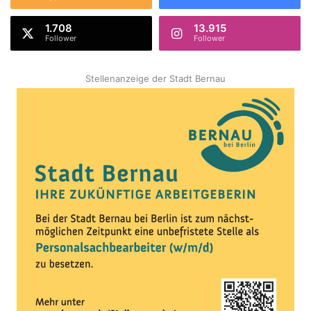
1.708
13.915
Follower
Follower
Stellenanzeige der Stadt Bernau