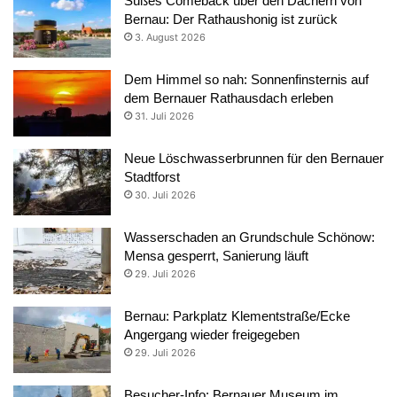
Süßes Comeback über den Dächern von
Bernau: Der Rathaushonig ist zurück
3. August 2026
Dem Himmel so nah: Sonnenfinsternis auf
dem Bernauer Rathausdach erleben
31. Juli 2026
Neue Löschwasserbrunnen für den Bernauer
Stadtforst
30. Juli 2026
Wasserschaden an Grundschule Schönow:
Mensa gesperrt, Sanierung läuft
29. Juli 2026
Bernau: Parkplatz Klementstraße/Ecke
Angergang wieder freigegeben
29. Juli 2026
Besucher-Info: Bernauer Museum im