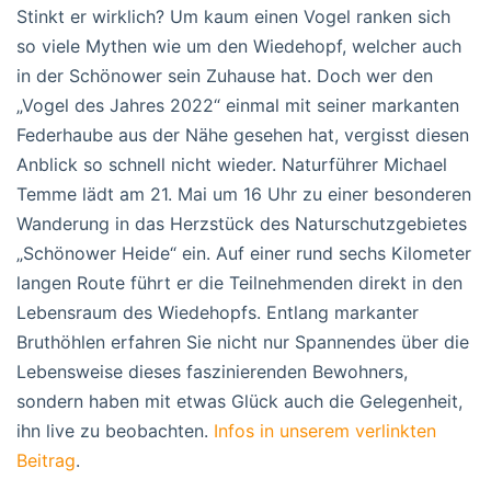
Stinkt er wirklich? Um kaum einen Vogel ranken sich
so viele Mythen wie um den Wiedehopf, welcher auch
in der Schönower sein Zuhause hat. Doch wer den
„Vogel des Jahres 2022“ einmal mit seiner markanten
Federhaube aus der Nähe gesehen hat, vergisst diesen
Anblick so schnell nicht wieder. Naturführer Michael
Temme lädt am 21. Mai um 16 Uhr zu einer besonderen
Wanderung in das Herzstück des Naturschutzgebietes
„Schönower Heide“ ein. Auf einer rund sechs Kilometer
langen Route führt er die Teilnehmenden direkt in den
Lebensraum des Wiedehopfs. Entlang markanter
Bruthöhlen erfahren Sie nicht nur Spannendes über die
Lebensweise dieses faszinierenden Bewohners,
sondern haben mit etwas Glück auch die Gelegenheit,
ihn live zu beobachten.
Infos in unserem verlinkten
Beitrag
.