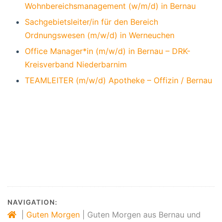
Wohnbereichsmanagement (w/m/d) in Bernau
Sachgebietsleiter/in für den Bereich
Ordnungswesen (m/w/d) in Werneuchen
Office Manager*in (m/w/d) in Bernau – DRK-
Kreisverband Niederbarnim
TEAMLEITER (m/w/d) Apotheke – Offizin / Bernau
Bernau, Bernau bei Berlin, Stadt Bernau,
Veranstaltungen Bernau, Verkehr Bernau,
Bernau LIVE, Stadtmagazin Bernau,
Veranstaltungen Barnim, Hussitenfest
Bernau,
NAVIGATION:
|
Guten Morgen
|
Guten Morgen aus Bernau und