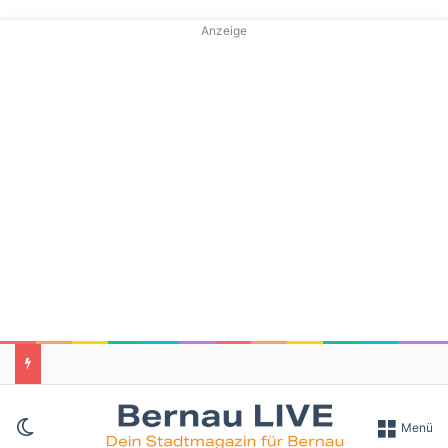
Anzeige
Skin umschalten
Menü