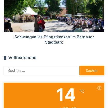
Schwungvolles Pfingstkonzert im Bernauer
Stadtpark
Volltextsuche
Suchen
nach:
14
℃