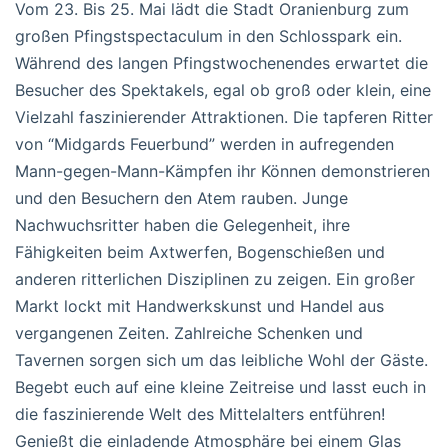
Vom 23. Bis 25. Mai lädt die Stadt Oranienburg zum
großen Pfingstspectaculum in den Schlosspark ein.
Während des langen Pfingstwochenendes erwartet die
Besucher des Spektakels, egal ob groß oder klein, eine
Vielzahl faszinierender Attraktionen. Die tapferen Ritter
von “Midgards Feuerbund” werden in aufregenden
Mann-gegen-Mann-Kämpfen ihr Können demonstrieren
und den Besuchern den Atem rauben. Junge
Nachwuchsritter haben die Gelegenheit, ihre
Fähigkeiten beim Axtwerfen, Bogenschießen und
anderen ritterlichen Disziplinen zu zeigen. Ein großer
Markt lockt mit Handwerkskunst und Handel aus
vergangenen Zeiten. Zahlreiche Schenken und
Tavernen sorgen sich um das leibliche Wohl der Gäste.
Begebt euch auf eine kleine Zeitreise und lasst euch in
die faszinierende Welt des Mittelalters entführen!
Genießt die einladende Atmosphäre bei einem Glas