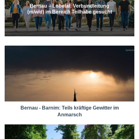
Bernau – Lobetal: Verbundleitung
(m/w/d) im Bereich Teilhabe gesucht
Bernau - Barnim: Teils kräftige Gewitter im
Anmarsch