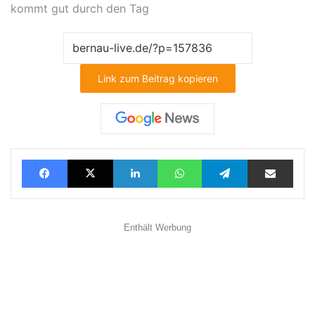
kommt gut durch den Tag
Link zum Beitrag kopieren
Facebook
X
LinkedIn
WhatsApp
Telegram
Teilen via E-Mail
Enthält Werbung