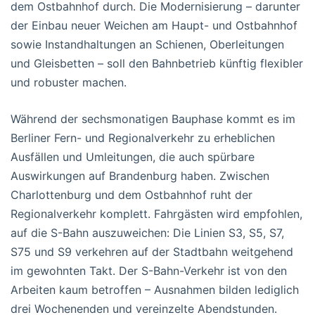
dem Ostbahnhof durch. Die Modernisierung – darunter
der Einbau neuer Weichen am Haupt- und Ostbahnhof
sowie Instandhaltungen an Schienen, Oberleitungen
und Gleisbetten – soll den Bahnbetrieb künftig flexibler
und robuster machen.
Während der sechsmonatigen Bauphase kommt es im
Berliner Fern- und Regionalverkehr zu erheblichen
Ausfällen und Umleitungen, die auch spürbare
Auswirkungen auf Brandenburg haben. Zwischen
Charlottenburg und dem Ostbahnhof ruht der
Regionalverkehr komplett. Fahrgästen wird empfohlen,
auf die S-Bahn auszuweichen: Die Linien S3, S5, S7,
S75 und S9 verkehren auf der Stadtbahn weitgehend
im gewohnten Takt. Der S-Bahn-Verkehr ist von den
Arbeiten kaum betroffen – Ausnahmen bilden lediglich
drei Wochenenden und vereinzelte Abendstunden.