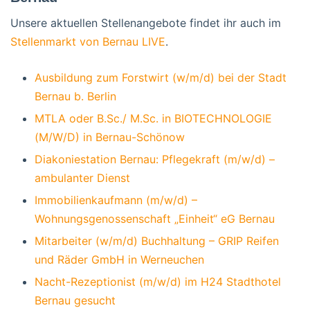
Unsere aktuellen Stellenangebote findet ihr auch im
Stellenmarkt von Bernau LIVE
.
Ausbildung zum Forstwirt (w/m/d) bei der Stadt
Bernau b. Berlin
MTLA oder B.Sc./ M.Sc. in BIOTECHNOLOGIE
(M/W/D) in Bernau-Schönow
Diakoniestation Bernau: Pflegekraft (m/w/d) –
ambulanter Dienst
Immobilienkaufmann (m/w/d) –
Wohnungsgenossenschaft „Einheit“ eG Bernau
Mitarbeiter (w/m/d) Buchhaltung – GRIP Reifen
und Räder GmbH in Werneuchen
Nacht-Rezeptionist (m/w/d) im H24 Stadthotel
Bernau gesucht