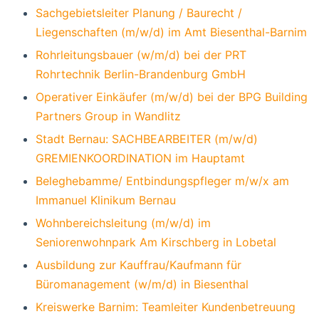
Sachgebietsleiter Planung / Baurecht /
Liegenschaften (m/w/d) im Amt Biesenthal-Barnim
Rohrleitungsbauer (w/m/d) bei der PRT
Rohrtechnik Berlin-Brandenburg GmbH
Operativer Einkäufer (m/w/d) bei der BPG Building
Partners Group in Wandlitz
Stadt Bernau: SACHBEARBEITER (m/w/d)
GREMIENKOORDINATION im Hauptamt
Beleghebamme/ Entbindungspfleger m/w/x am
Immanuel Klinikum Bernau
Wohnbereichsleitung (m/w/d) im
Seniorenwohnpark Am Kirschberg in Lobetal
Ausbildung zur Kauffrau/Kaufmann für
Büromanagement (w/m/d) in Biesenthal
Kreiswerke Barnim: Teamleiter Kundenbetreuung