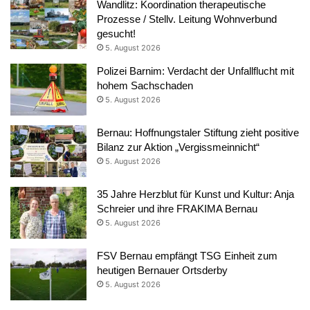
Wandlitz: Koordination therapeutische
Prozesse / Stellv. Leitung Wohnverbund
gesucht!
5. August 2026
Polizei Barnim: Verdacht der Unfallflucht mit
hohem Sachschaden
5. August 2026
Bernau: Hoffnungstaler Stiftung zieht positive
Bilanz zur Aktion „Vergissmeinnicht“
5. August 2026
35 Jahre Herzblut für Kunst und Kultur: Anja
Schreier und ihre FRAKIMA Bernau
5. August 2026
FSV Bernau empfängt TSG Einheit zum
heutigen Bernauer Ortsderby
5. August 2026