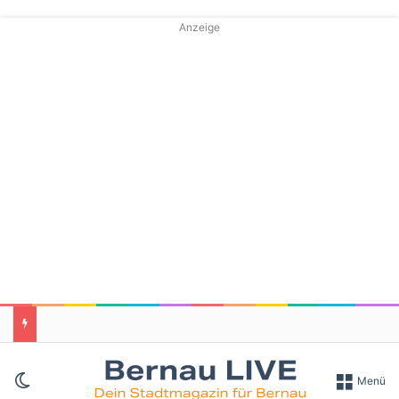
Anzeige
Skin umschalten
Menü