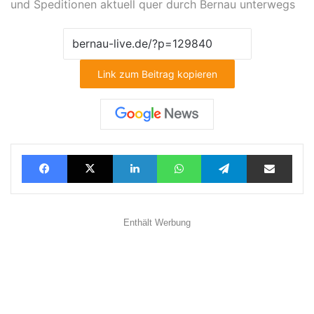
und Speditionen aktuell quer durch Bernau unterwegs
Link zum Beitrag kopieren
Facebook
X
LinkedIn
WhatsApp
Telegram
Teilen via E-Mail
Enthält Werbung