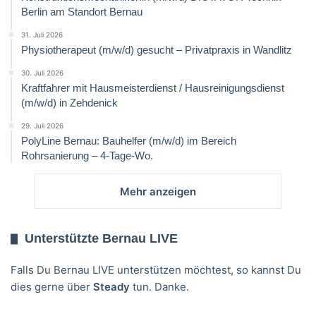
Berlin am Standort Bernau
31. Juli 2026
Physiotherapeut (m/w/d) gesucht – Privatpraxis in Wandlitz
30. Juli 2026
Kraftfahrer mit Hausmeisterdienst / Hausreinigungsdienst
(m/w/d) in Zehdenick
29. Juli 2026
PolyLine Bernau: Bauhelfer (m/w/d) im Bereich
Rohrsanierung – 4-Tage-Wo.
Mehr anzeigen
Unterstützte Bernau LIVE
Falls Du Bernau LIVE unterstützen möchtest, so kannst Du
dies gerne über
Steady
tun. Danke.