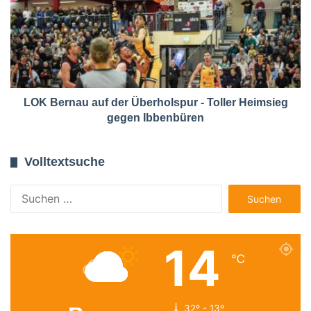
LOK Bernau auf der Überholspur - Toller Heimsieg
gegen Ibbenbüren
Volltextsuche
Suchen
nach:
14
℃
32º - 13º