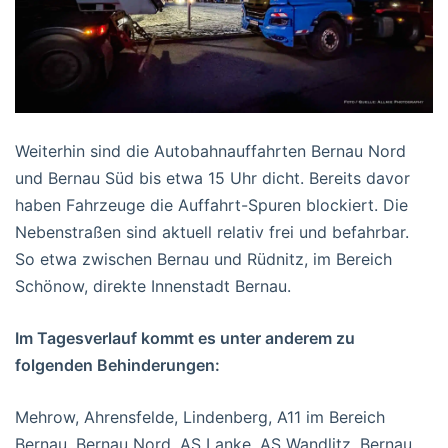
Weiterhin sind die Autobahnauffahrten Bernau Nord
und Bernau Süd bis etwa 15 Uhr dicht. Bereits davor
haben Fahrzeuge die Auffahrt-Spuren blockiert. Die
Nebenstraßen sind aktuell relativ frei und befahrbar.
So etwa zwischen Bernau und Rüdnitz, im Bereich
Schönow, direkte Innenstadt Bernau.
Im Tagesverlauf kommt es unter anderem zu
folgenden Behinderungen:
Mehrow, Ahrensfelde, Lindenberg, A11 im Bereich
Bernau, Bernau Nord, AS Lanke, AS Wandlitz, Bernau