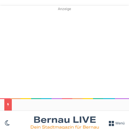
Anzeige
Skin umschalten
Menü