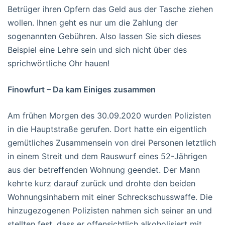
Betrüger ihren Opfern das Geld aus der Tasche ziehen
wollen. Ihnen geht es nur um die Zahlung der
sogenannten Gebühren. Also lassen Sie sich dieses
Beispiel eine Lehre sein und sich nicht über des
sprichwörtliche Ohr hauen!
Finowfurt – Da kam Einiges zusammen
Am frühen Morgen des 30.09.2020 wurden Polizisten
in die Hauptstraße gerufen. Dort hatte ein eigentlich
gemütliches Zusammensein von drei Personen letztlich
in einem Streit und dem Rauswurf eines 52-Jährigen
aus der betreffenden Wohnung geendet. Der Mann
kehrte kurz darauf zurück und drohte den beiden
Wohnungsinhabern mit einer Schreckschusswaffe. Die
hinzugezogenen Polizisten nahmen sich seiner an und
stellten fest, dass er offensichtlich alkoholisiert mit