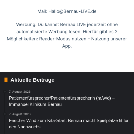
Mail:
Hallo@Bernau-LIVE.de
Werbung: Du kannst Bernau LIVE jederzeit ohne
automatisierte Werbung lesen. Hierfür gibt es 2
Möglichkeiten: Reader-Modus nutzen – Nutzung unserer
App.
Aktuelle Beiträge
7. August 2026
Patientenfürsprecher/Patientenfürsprecherin (m/w/d) –
Immanuel Klinikum Bernau
7. August 2026
Frischer Wind zum Kita-Start: Bernau macht Spielplätze fit für
den Nachwuchs