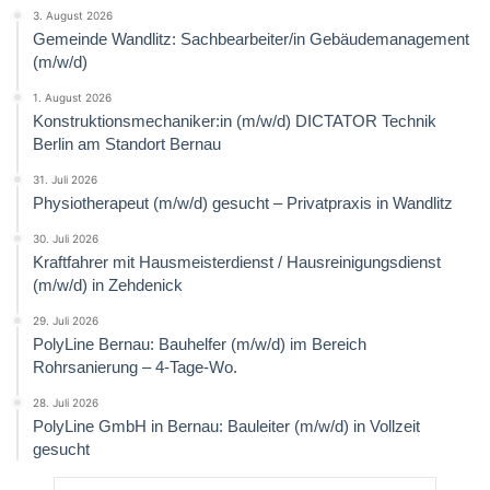
3. August 2026
Gemeinde Wandlitz: Sachbearbeiter/in Gebäudemanagement
(m/w/d)
1. August 2026
Konstruktionsmechaniker:in (m/w/d) DICTATOR Technik
Berlin am Standort Bernau
31. Juli 2026
Physiotherapeut (m/w/d) gesucht – Privatpraxis in Wandlitz
30. Juli 2026
Kraftfahrer mit Hausmeisterdienst / Hausreinigungsdienst
(m/w/d) in Zehdenick
29. Juli 2026
PolyLine Bernau: Bauhelfer (m/w/d) im Bereich
Rohrsanierung – 4-Tage-Wo.
28. Juli 2026
PolyLine GmbH in Bernau: Bauleiter (m/w/d) in Vollzeit
gesucht