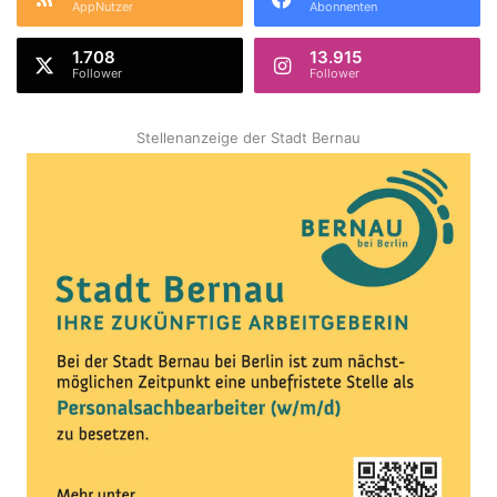
AppNutzer
Abonnenten
1.708
13.915
Follower
Follower
Stellenanzeige der Stadt Bernau