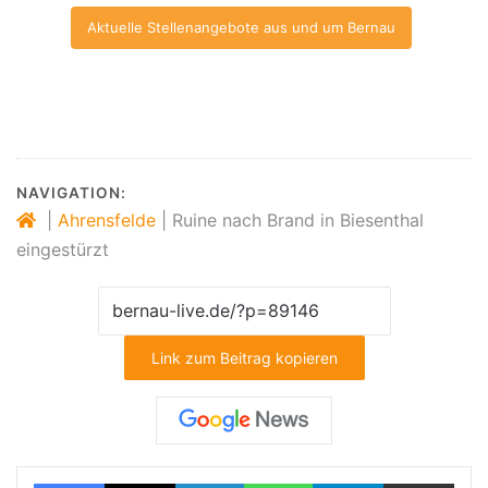
Aktuelle Stellenangebote aus und um Bernau
NAVIGATION:
|
Ahrensfelde
|
Ruine nach Brand in Biesenthal
eingestürzt
Link zum Beitrag kopieren
Facebook
X
LinkedIn
WhatsApp
Telegram
Teilen via E-Mail