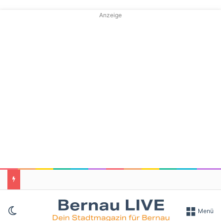
Anzeige
Skin umschalten
Menü