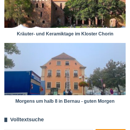
Kräuter- und Keramiktage im Kloster Chorin
Morgens um halb 8 in Bernau - guten Morgen
Volltextsuche