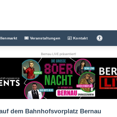
Barriere
llenmarkt
Veranstaltungen
Kontakt
Bernau LIVE präsentiert!
 auf dem Bahnhofsvorplatz Bernau