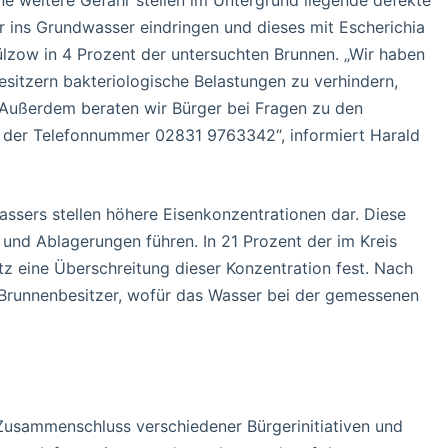
r ins Grundwasser eindringen und dieses mit Escherichia
Gülzow in 4 Prozent der untersuchten Brunnen. „Wir haben
esitzern bakteriologische Belastungen zu verhindern,
. Außerdem beraten wir Bürger bei Fragen zu den
r der Telefonnummer 02831 9763342“, informiert Harald
ssers stellen höhere Eisenkonzentrationen dar. Diese
und Ablagerungen führen. In 21 Prozent der im Kreis
z eine Überschreitung dieser Konzentration fest. Nach
Brunnenbesitzer, wofür das Wasser bei der gemessenen
Zusammenschluss verschiedener Bürgerinitiativen und