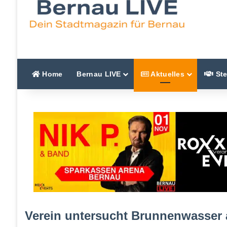
Home
Bernau LIVE
Aktuelles
Ste
Verein untersucht Brunnenwasser