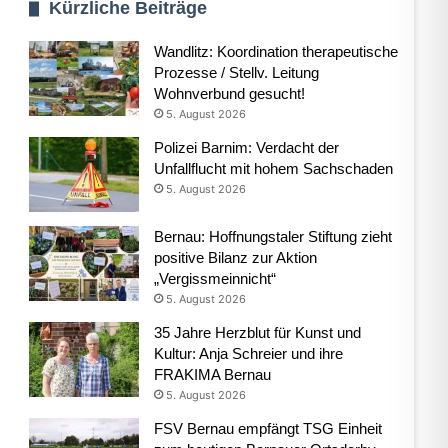
Kürzliche Beiträge
Wandlitz: Koordination therapeutische
Prozesse / Stellv. Leitung
Wohnverbund gesucht!
5. August 2026
Polizei Barnim: Verdacht der
Unfallflucht mit hohem Sachschaden
5. August 2026
Bernau: Hoffnungstaler Stiftung zieht
positive Bilanz zur Aktion
„Vergissmeinnicht“
5. August 2026
35 Jahre Herzblut für Kunst und
Kultur: Anja Schreier und ihre
FRAKIMA Bernau
5. August 2026
FSV Bernau empfängt TSG Einheit