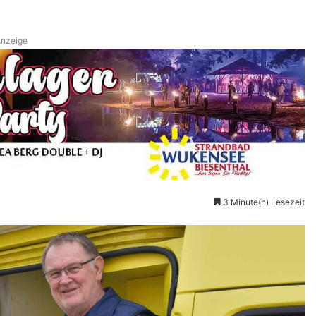
nzeige
3 Minute(n) Lesezeit