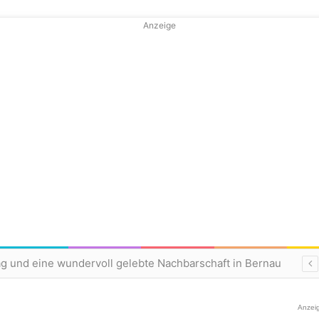
Anzeige
ag und eine wundervoll gelebte Nachbarschaft in Bernau
Anzei