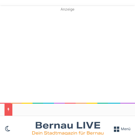
Anzeige
Skin umschalten
Menü