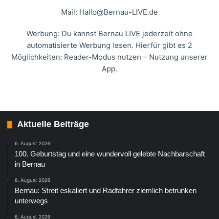
Mail:
Hallo@Bernau-LIVE.de
Werbung: Du kannst Bernau LIVE jederzeit ohne
automatisierte Werbung lesen. Hierfür gibt es 2
Möglichkeiten: Reader-Modus nutzen – Nutzung unserer
App.
Aktuelle Beiträge
6. August 2026
100. Geburtstag und eine wundervoll gelebte Nachbarschaft
in Bernau
6. August 2026
Bernau: Streit eskaliert und Radfahrer ziemlich betrunken
unterwegs
6. August 2026