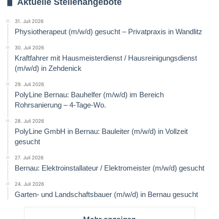
Aktuelle Stellenangebote
31. Juli 2026
Physiotherapeut (m/w/d) gesucht – Privatpraxis in Wandlitz
30. Juli 2026
Kraftfahrer mit Hausmeisterdienst / Hausreinigungsdienst
(m/w/d) in Zehdenick
29. Juli 2026
PolyLine Bernau: Bauhelfer (m/w/d) im Bereich
Rohrsanierung – 4-Tage-Wo.
28. Juli 2026
PolyLine GmbH in Bernau: Bauleiter (m/w/d) in Vollzeit
gesucht
27. Juli 2026
Bernau: Elektroinstallateur / Elektromeister (m/w/d) gesucht
24. Juli 2026
Garten- und Landschaftsbauer (m/w/d) in Bernau gesucht