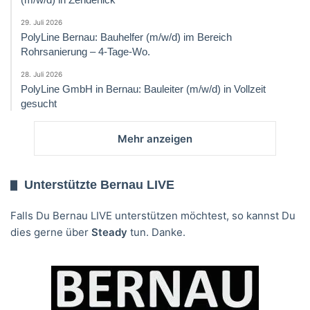
29. Juli 2026
PolyLine Bernau: Bauhelfer (m/w/d) im Bereich
Rohrsanierung – 4-Tage-Wo.
28. Juli 2026
PolyLine GmbH in Bernau: Bauleiter (m/w/d) in Vollzeit
gesucht
Mehr anzeigen
Unterstützte Bernau LIVE
Falls Du Bernau LIVE unterstützen möchtest, so kannst Du
dies gerne über
Steady
tun. Danke.