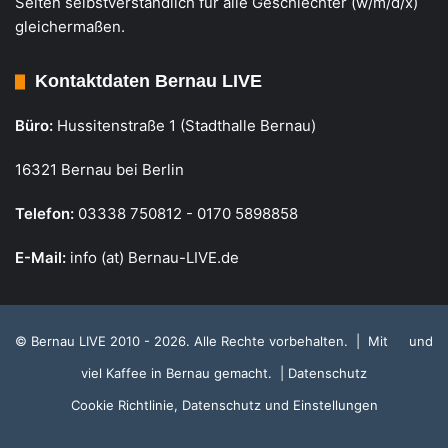
Seiten selbstverständlich für alle Geschlechter (w/m/d/x)
gleichermaßen.
Kontaktdaten Bernau LIVE
Büro:
Hussitenstraße 1 (Stadthalle Bernau)
16321 Bernau bei Berlin
Telefon:
03338 750812 - 0170 5898858
E-Mail:
info (at) Bernau-LIVE.de
© Bernau LIVE 2010 - 2026. Alle Rechte vorbehalten. | Mit
und
viel Kaffee in Bernau gemacht.
| Datenschutz
Cookie Richtlinie, Datenschutz und Einstellungen