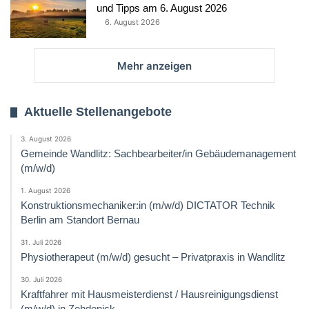
und Tipps am 6. August 2026
6. August 2026
Mehr anzeigen
Aktuelle Stellenangebote
3. August 2026
Gemeinde Wandlitz: Sachbearbeiter/in Gebäudemanagement
(m/w/d)
1. August 2026
Konstruktionsmechaniker:in (m/w/d) DICTATOR Technik
Berlin am Standort Bernau
31. Juli 2026
Physiotherapeut (m/w/d) gesucht – Privatpraxis in Wandlitz
30. Juli 2026
Kraftfahrer mit Hausmeisterdienst / Hausreinigungsdienst
(m/w/d) in Zehdenick