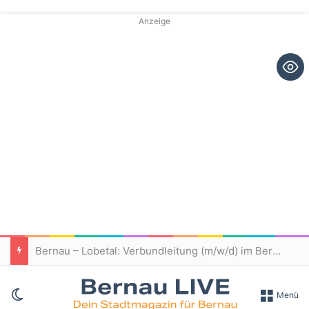
Anzeige
Bernau – Lobetal: Verbundleitung (m/w/d) im Bereich Teilhabe gesucht
Skin umschalten
Menü