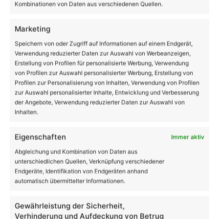
Kombinationen von Daten aus verschiedenen Quellen.
Facebook
X
LinkedIn
WhatsApp
Telegram
Teilen via E-Mail
Marketing
Speichern von oder Zugriff auf Informationen auf einem Endgerät,
Verwendung reduzierter Daten zur Auswahl von Werbeanzeigen,
Enthält Werbung
Erstellung von Profilen für personalisierte Werbung, Verwendung
von Profilen zur Auswahl personalisierter Werbung, Erstellung von
Profilen zur Personalisierung von Inhalten, Verwendung von Profilen
zur Auswahl personalisierter Inhalte, Entwicklung und Verbesserung
der Angebote, Verwendung reduzierter Daten zur Auswahl von
Inhalten.
Eigenschaften
Immer aktiv
Abgleichung und Kombination von Daten aus
unterschiedlichen Quellen, Verknüpfung verschiedener
Endgeräte, Identifikation von Endgeräten anhand
automatisch übermittelter Informationen.
Gewährleistung der Sicherheit,
Verhinderung und Aufdeckung von Betrug