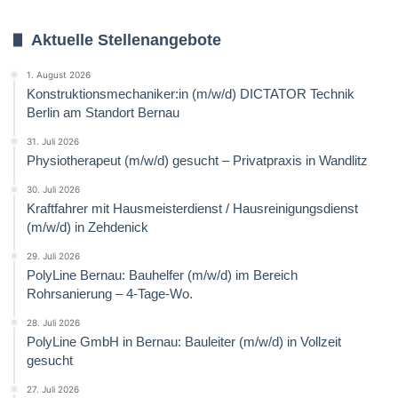
Aktuelle Stellenangebote
1. August 2026
Konstruktionsmechaniker:in (m/w/d) DICTATOR Technik
Berlin am Standort Bernau
31. Juli 2026
Physiotherapeut (m/w/d) gesucht – Privatpraxis in Wandlitz
30. Juli 2026
Kraftfahrer mit Hausmeisterdienst / Hausreinigungsdienst
(m/w/d) in Zehdenick
29. Juli 2026
PolyLine Bernau: Bauhelfer (m/w/d) im Bereich
Rohrsanierung – 4-Tage-Wo.
28. Juli 2026
PolyLine GmbH in Bernau: Bauleiter (m/w/d) in Vollzeit
gesucht
27. Juli 2026