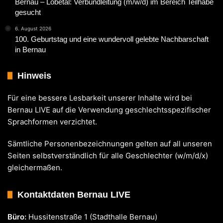
Bernau – Lobetal: Verbundleitung (m/w/d) im Bereich Teilhabe
gesucht
6. August 2026
100. Geburtstag und eine wundervoll gelebte Nachbarschaft
in Bernau
Hinweis
Für eine bessere Lesbarkeit unserer Inhalte wird bei
Bernau LIVE auf die Verwendung geschlechtsspezifischer
Sprachformen verzichtet.
Sämtliche Personenbezeichnungen gelten auf all unseren
Seiten selbstverständlich für alle Geschlechter (w/m/d/x)
gleichermaßen.
Kontaktdaten Bernau LIVE
Büro:
Hussitenstraße 1 (Stadthalle Bernau)