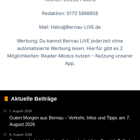
Redaktion: 0170 5898858
Mail:
Hallo@Bernau-LIVE.de
Werbung: Du kannst Bernau LIVE jederzeit ohne
automatisierte Werbung lesen. Hierfür gibt es 2
Möglichkeiten: Reader-Modus nutzen – Nutzung unserer
App.
Aktuelle Beiträge
7. August 2026
Guten Morgen aus Bernau – Verkehr, Infos und Tipps am 7.
August 2026
6. August 2026