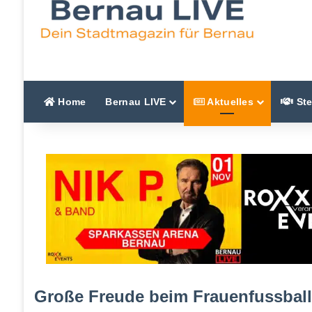
Home
Bernau LIVE
Aktuelles
Ste
Große Freude beim Frauenfussball