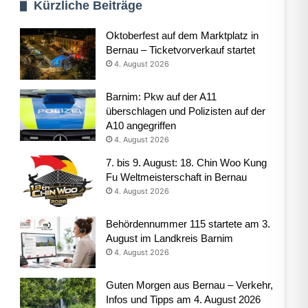
Kürzliche Beiträge
Oktoberfest auf dem Marktplatz in
Bernau – Ticketvorverkauf startet
4. August 2026
Barnim: Pkw auf der A11
überschlagen und Polizisten auf der
A10 angegriffen
4. August 2026
7. bis 9. August: 18. Chin Woo Kung
Fu Weltmeisterschaft in Bernau
4. August 2026
Behördennummer 115 startete am 3.
August im Landkreis Barnim
4. August 2026
Guten Morgen aus Bernau – Verkehr,
Infos und Tipps am 4. August 2026