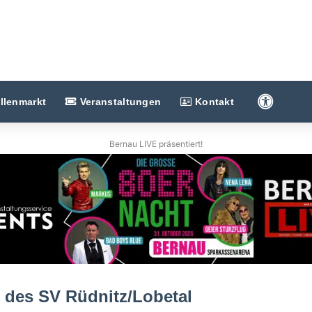
Barriere
llenmarkt
Veranstaltungen
Kontakt
Bernau LIVE präsentiert!
 des SV Rüdnitz/Lobetal