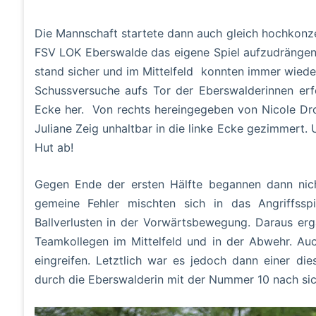
Die Mannschaft startete dann auch gleich hochkonzen
FSV LOK Eberswalde das eigene Spiel aufzudrängen.
stand sicher und im Mittelfeld konnten immer wiede
Schussversuche aufs Tor der Eberswalderinnen erfo
Ecke her. Von rechts hereingegeben von Nicole Dr
Juliane Zeig unhaltbar in die linke Ecke gezimmert.
Hut ab!
Gegen Ende der ersten Hälfte begannen dann nich
gemeine Fehler mischten sich in das Angriffssp
Ballverlusten in der Vorwärtsbewegung. Daraus ergab
Teamkollegen im Mittelfeld und in der Abwehr. Auc
eingreifen. Letztlich war es jedoch dann einer di
durch die Eberswalderin mit der Nummer 10 nach si