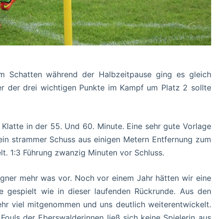
 Schatten während der Halbzeitpause ging es gleich
ger der drei wichtigen Punkte im Kampf um Platz 2 sollte
 Klatte in der 55. Und 60. Minute. Eine sehr gute Vorlage
ein strammer Schuss aus einigen Metern Entfernung zum
t. 1:3 Führung zwanzig Minuten vor Schluss.
egner mehr was vor. Noch vor einem Jahr hätten wir eine
 gespielt wie in dieser laufenden Rückrunde. Aus den
ehr viel mitgenommen und uns deutlich weiterentwickelt.
ouls der Eberswalderinnen ließ sich keine Spielerin aus