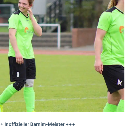
Inoffizieller Barnim-Meister +++