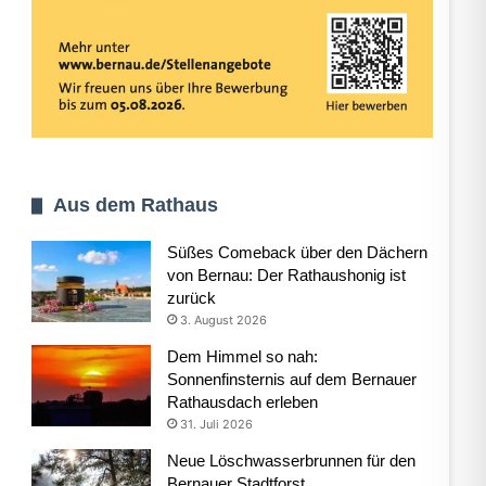
Aus dem Rathaus
Süßes Comeback über den Dächern
von Bernau: Der Rathaushonig ist
zurück
3. August 2026
Dem Himmel so nah:
Sonnenfinsternis auf dem Bernauer
Rathausdach erleben
31. Juli 2026
Neue Löschwasserbrunnen für den
Bernauer Stadtforst