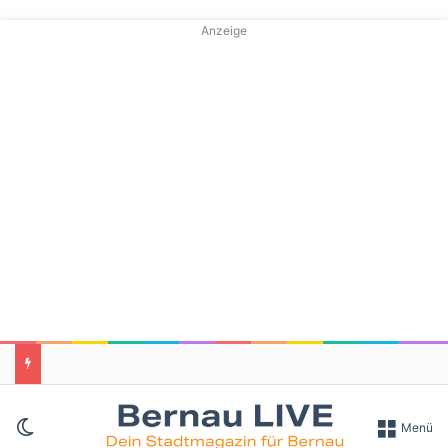
Anzeige
Skin umschalten
Menü