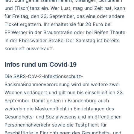
lädt zum gemeinsamen Feiern, Mitsingen, Schunkeln
und (Tisch)tanz ein. Wer Lust, mag und Zeit hat, kann
für Freitag, den 23. September, das eine oder andere
Ticket ergattern. Ihr erhaltet sie für 20 Euro bei
EP:Werner in der Brauerstraße oder bei Reifen Thaute
in der Eberswalder Straße. Der Samstag ist bereits
komplett ausverkauft.
Infos rund um Covid-19
Die SARS-CoV-2-Infektionsschutz-
Basismaßnahmenverordnung wird um weitere zwei
Wochen verlängert und gilt nun bis einschließlich 23.
September. Damit gelten in Brandenburg auch
weiterhin die Maskenpflicht in Einrichtungen des
Gesundheits- und Sozialwesens und im öffentlichen
Personennahverkehr sowie die Testpflicht für
Beschäftigte in Einrichtungen des Gesundheits- und