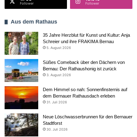
Follower
Follower
Aus dem Rathaus
35 Jahre Herzblut für Kunst und Kultur: Anja
Schreier und ihre FRAKIMA Bernau
5. August 2026
Süßes Comeback über den Dächern von
Bernau: Der Rathaushonig ist zurück
3. August 2026
Dem Himmel so nah: Sonnenfinsternis auf
dem Bernauer Rathausdach erleben
31. Juli 2026
Neue Löschwasserbrunnen für den Bernauer
Stadtforst
30. Juli 2026