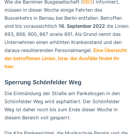
Wie die Barnimer Busgesellschaft (
BBG
) informiert,
müssen in dieser Woche einige Fahrten des
Busverkehrs in Bernau bei Berlin entfallen. Betroffen
sind bis voraussichtlich
16. September 2022
die Linien:
893, 868, 900, 867 sowie 891. Als Grund nennt das
Unternehmen einen erhöhten Krankenstand und den
daraus resultierenden Personalmangel.
Eine Übersicht
der betroffenen Linien, bzw. der Ausfälle findet Ihr
hier.
Sperrung Schönfelder Weg
Die Einmündung der Straße am Pankebogen in den
Schönfelder Weg wird asphaltiert. Der Schönfelder
Weg ist daher noch bis zum Ende dieser Woche in
diesem Bereich voll gesperrt.
Die Kita Pankewichtel, die Musikschule Barnim und die