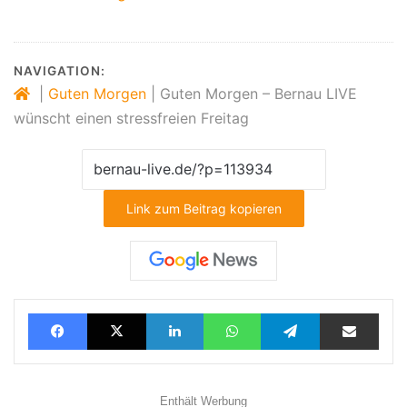
NAVIGATION:
|
Guten Morgen
|
Guten Morgen – Bernau LIVE
wünscht einen stressfreien Freitag
Link zum Beitrag kopieren
Facebook
X
LinkedIn
WhatsApp
Telegram
Teilen via E-Mail
Enthält Werbung