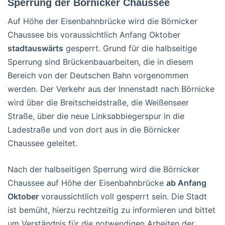
Sperrung der Börnicker Chaussee
Auf Höhe der Eisenbahnbrücke wird die Börnicker
Chaussee bis voraussichtlich Anfang Oktober
stadtauswärts
gesperrt. Grund für die halbseitige
Sperrung sind Brückenbauarbeiten, die in diesem
Bereich von der Deutschen Bahn vorgenommen
werden. Der Verkehr aus der Innenstadt nach Börnicke
wird über die Breitscheidstraße, die Weißenseer
Straße, über die neue Linksabbiegerspur in die
Ladestraße und von dort aus in die Börnicker
Chaussee geleitet.
Nach der halbseitigen Sperrung wird die Börnicker
Chaussee auf Höhe der Eisenbahnbrücke
ab Anfang
Oktober
voraussichtlich voll gesperrt sein. Die Stadt
ist bemüht, hierzu rechtzeitig zu informieren und bittet
um Verständnis für die notwendigen Arbeiten der