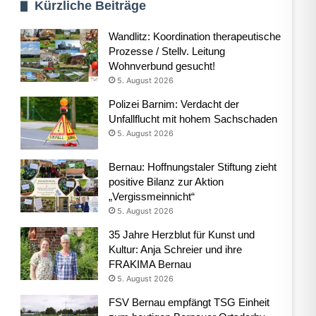
Kürzliche Beiträge
Wandlitz: Koordination therapeutische
Prozesse / Stellv. Leitung
Wohnverbund gesucht!
5. August 2026
Polizei Barnim: Verdacht der
Unfallflucht mit hohem Sachschaden
5. August 2026
Bernau: Hoffnungstaler Stiftung zieht
positive Bilanz zur Aktion
„Vergissmeinnicht“
5. August 2026
35 Jahre Herzblut für Kunst und
Kultur: Anja Schreier und ihre
FRAKIMA Bernau
5. August 2026
FSV Bernau empfängt TSG Einheit