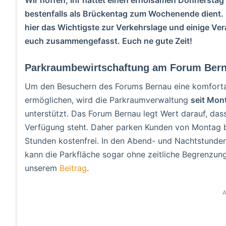
bestenfalls als Brückentag zum Wochenende dient.
hier das Wichtigste zur Verkehrslage und einige Ve
euch zusammengefasst. Euch ne gute Zeit!
Parkraumbewirtschaftung am Forum Ber
Um den Besuchern des Forums Bernau eine komfortab
ermöglichen, wird die Parkraumverwaltung
seit Mon
unterstützt. Das Forum Bernau legt Wert darauf, das
Verfügung steht. Daher parken Kunden von Montag b
Stunden kostenfrei. In den Abend- und Nachtstunden
kann die Parkfläche sogar ohne zeitliche Begrenzung
unserem
Beitrag
.
A