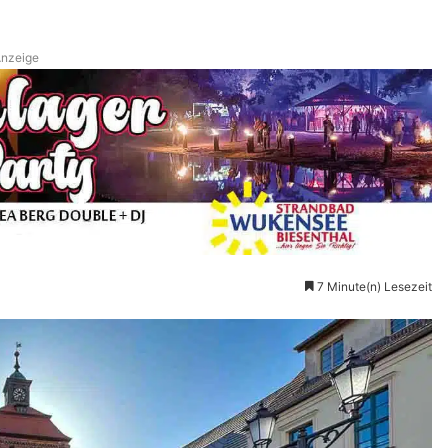
nzeige
7 Minute(n) Lesezeit