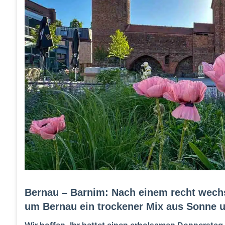
Bernau – Barnim: Nach einem recht wechse
um Bernau ein trockener Mix aus Sonne u
Wir hoffen, Ihr hattet einen erholsamen Donnerstag