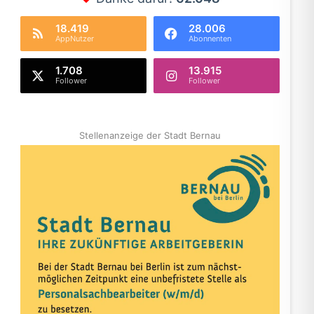
18.419
28.006
AppNutzer
Abonnenten
1.708
13.915
Follower
Follower
Stellenanzeige der Stadt Bernau