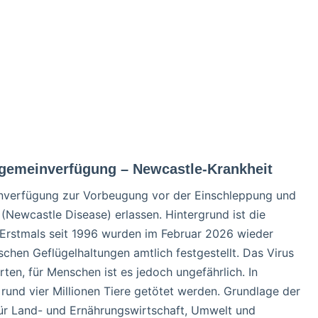
lgemeinverfügung – Newcastle-Krankheit
inverfügung zur Vorbeugung vor der Einschleppung und
(Newcastle Disease) erlassen. Hintergrund ist die
 Erstmals seit 1996 wurden im Februar 2026 wieder
hen Geflügelhaltungen amtlich festgestellt. Das Virus
arten, für Menschen ist es jedoch ungefährlich. In
und vier Millionen Tiere getötet werden. Grundlage der
für Land- und Ernährungswirtschaft, Umwelt und