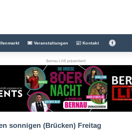
Barriere
llenmarkt
Veranstaltungen
Kontakt
Bernau LIVE präsentiert!
n sonnigen (Brücken) Freitag