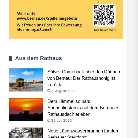
Aus dem Rathaus
Süßes Comeback über den Dächern
von Bernau: Der Rathaushonig ist
zurück
3. August 2026
Dem Himmel so nah:
Sonnenfinsternis auf dem Bernauer
Rathausdach erleben
31. Juli 2026
Neue Löschwasserbrunnen für den
Bernauer Stadtforst