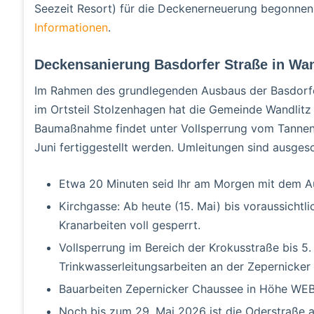
Seezeit Resort) für die Deckenerneuerung begonnen,
Informationen
.
Deckensanierung Basdorfer Straße in Wan
Im Rahmen des grundlegenden Ausbaus der Basdorf
im Ortsteil Stolzenhagen hat die Gemeinde Wandlitz
Baumaßnahme findet unter Vollsperrung vom Tannenw
Juni fertiggestellt werden. Umleitungen sind ausgesc
Etwa 20 Minuten seid Ihr am Morgen mit dem A
Kirchgasse: Ab heute (15. Mai) bis voraussichtl
Kranarbeiten voll gesperrt.
Vollsperrung im Bereich der Krokusstraße bis 5
Trinkwasserleitungsarbeiten an der Zepernicker
Bauarbeiten Zepernicker Chaussee in Höhe WE
Noch bis zum 29. Mai 2026 ist die Oderstraße 