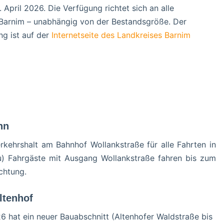
pril 2026. Die Verfügung richtet sich an alle
s Barnim – unabhängig von der Bestandsgröße. Der
ng ist auf der
Internetseite des Landkreises Barnim
hn
kehrshalt am Bahnhof Wollankstraße für alle Fahrten in
u) Fahrgäste mit Ausgang Wollankstraße fahren bis zum
chtung.
ltenhof
26 hat ein neuer Bauabschnitt (Altenhofer Waldstraße bis