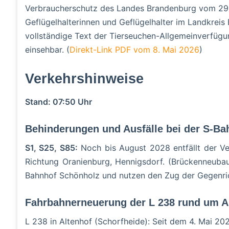
Verbraucherschutz des Landes Brandenburg vom 29. A
Geflügelhalterinnen und Geflügelhalter im Landkrei
vollständige Text der Tierseuchen-Allgemeinverfügu
einsehbar. (
Direkt-Link PDF vom 8. Mai 2026
)
Verkehrshinweise
Stand: 07:50 Uhr
Behinderungen und Ausfälle bei der S-Ba
S1, S25, S85:
Noch bis August 2028 entfällt der Ver
Richtung Oranienburg, Hennigsdorf. (Brückenneuba
Bahnhof Schönholz und nutzen den Zug der Gegenri
Fahrbahnerneuerung der L 238 rund um A
L 238 in Altenhof (Schorfheide): Seit dem 4. Mai 20