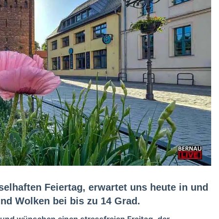
lhaften Feiertag, erwartet uns heute in und
nd Wolken bei bis zu 14 Grad.
 und wünschen einen stressfreien Freitag, der